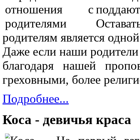
поддаю
Остават
родителям является одной
Даже если наши родители
благодаря нашей пропо
греховными, более религ
Подробнее...
Коса - девичья краса