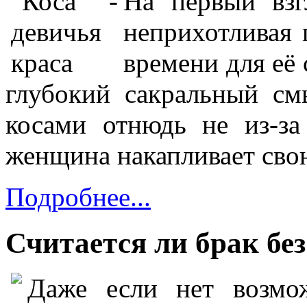
На первый взг
неприхотливая 
времени для её
глубокий сакральный см
косами отнюдь не из-за
женщина накапливает сво
Подробнее...
Считается ли брак бе
Даже если нет возмож