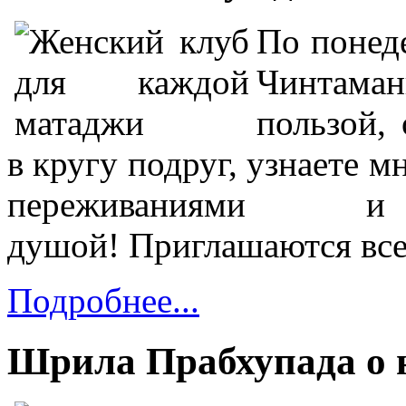
По понед
Чинтаман
пользой,
в кругу подруг, узнаете м
переживаниями 
душой!
Приглашаются вс
Подробнее...
Шрила Прабхупада о 