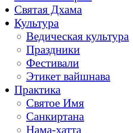
Святая Дхама
Культура
Ведическая культура
Праздники
Фестивали
Этикет вайшнава
Практика
Святое Имя
Санкиртана
Нама-хатта