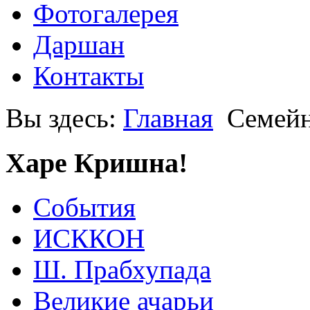
Фотогалерея
Даршан
Контакты
Вы здесь:
Главная
Семейн
Харе Кришна!
События
ИСККОН
Ш. Прабхупада
Великие ачарьи