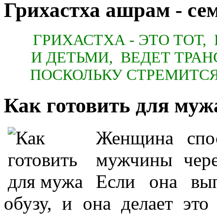
Грихастха ашрам - се
ГРИХАСТХА - ЭТО ТОТ,
И ДЕТЬМИ, ВЕДЕТ ТРА
ПОСКОЛЬКУ СТРЕМИТС
Как готовить для муж
Женщина спос
мужчины чере
Если она вып
обузу, и она делает это