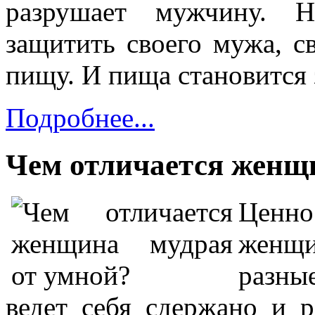
разрушает мужчину. Н
защитить своего мужа, св
пищу. И пища становится 
Подробнее...
Чем отличается женщ
Ценн
женщ
разны
ведет себя сдержано и р