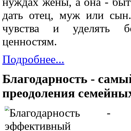
нуждах жены, а она - быт
дать отец, муж или сын
чувства и уделять б
ценностям.
Подробнее...
Благодарность - сам
преодоления семейны