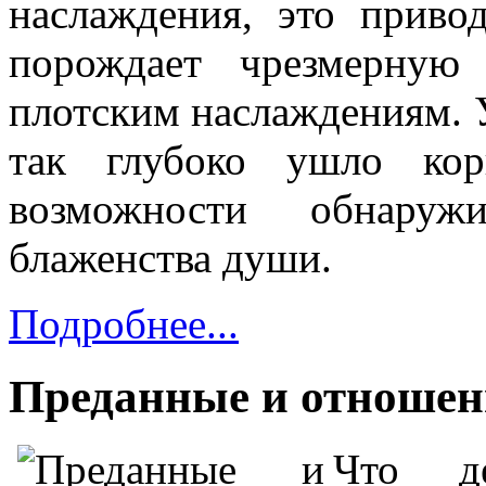
наслаждения, это приво
порож­дает чрезмерную
плотским наслаждениям. У
так глубоко ушло кор
возможности обнару
блаженства души.
Подробнее...
Преданные и отношен
Что д