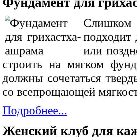
Фундамент для гриха
Слишком
подходит 
или поздн
строить на мягком фун
должны сочетаться тверд
со всепрощающей мягкост
Подробнее...
Женский клуб для ка