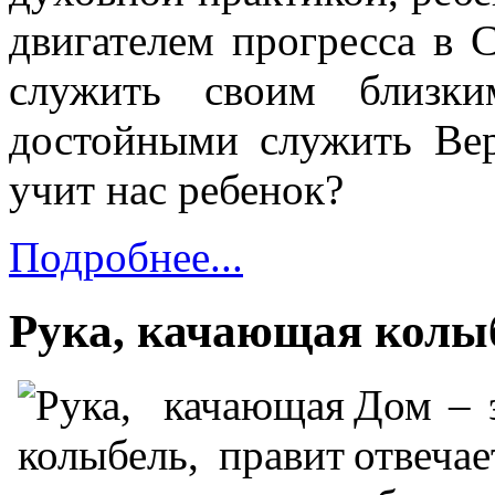
двигателем прогресса в
служить своим близки
достойными служить Ве
учит нас ребенок?
Подробнее...
Рука, качающая колы
Дом – 
отвеч