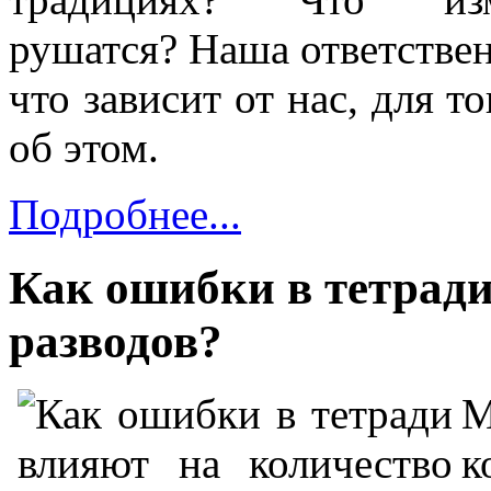
рушатся?
Наша ответствен
что зависит от нас, для т
об этом.
Подробнее...
Как ошибки в тетради
разводов?
М
к