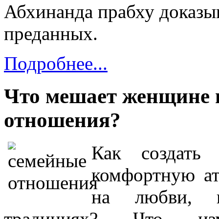
Абхинанда прабху доказыв
преданных.
Подробнее...
Что мешает женщине 
отношения?
Как создать
комфортную ат
на любви, в
традициях? Что из