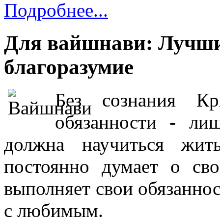
Подробнее...
Для вайшнави: Лучши
благоразумие
Без сознания К
обязанности - ли
должна научиться жит
постоянно думает о св
выполняет свои обязанност
с любимым.