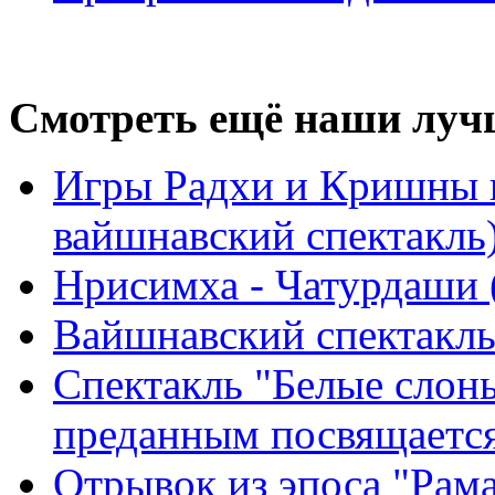
Смотреть ещё наши луч
Игры Радхи и Кришны в
вайшнавский спектакль
Нрисимха - Чатурдаши 
Вайшнавский спектакль
Спектакль "Белые слон
преданным посвящаетс
Отрывок из эпоса "Рама