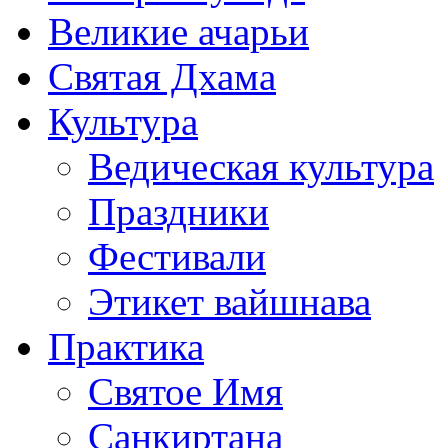
Великие ачарьи
Святая Дхама
Культура
Ведическая культура
Праздники
Фестивали
Этикет вайшнава
Практика
Святое Имя
Санкиртана