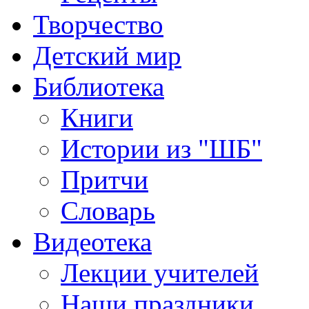
Творчество
Детский мир
Библиотека
Книги
Истории из "ШБ"
Притчи
Словарь
Видеотека
Лекции учителей
Наши праздники