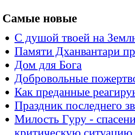
Самые новые
С душой твоей на Земл
Памяти Дханвантари пр
Дом для Бога
Добровольные пожертв
Как преданные реагиру
Праздник последнего зв
Милость Гуру - спасени
критическую ситуацию