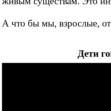
живым существам. Это ин
А что бы мы, взрослые, от
Дети го