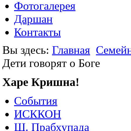
Фотогалерея
Даршан
Контакты
Вы здесь:
Главная
Семейн
Дети говорят о Боге
Харе Кришна!
События
ИСККОН
Ш. Прабхупада