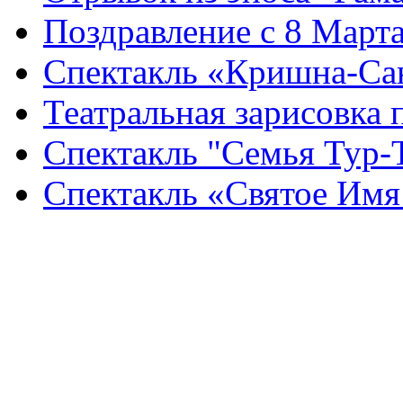
Поздравление с 8 Марта
Спектакль «Кришна-Сан
Театральная зарисовка
Спектакль "Семья Тур-
Спектакль «Святое Имя
вайшнавский спектакль. в
самодеятельность. вайшна
самодеятельность.вайшнав