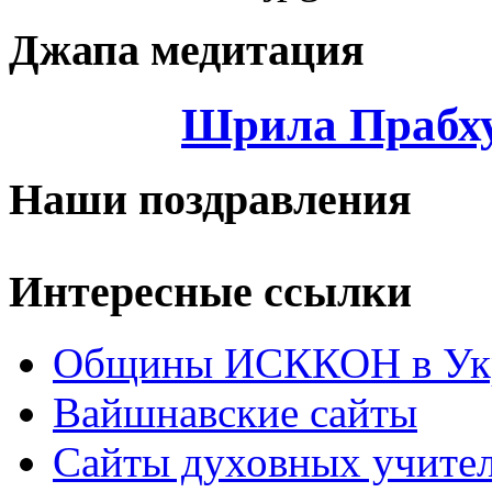
Джапа медитация
Шрила Прабху
Наши поздравления
Интересные ссылки
Общины ИСККОН в Укр
Вайшнавские сайты
Сайты духовных учите