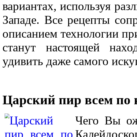
вариантах, используя раз
Западе. Все рецепты со
описанием технологии пр
станут настоящей нах
удивить даже самого иску
Царский пир всем по
Чего Вы ожи
Ка­лей­дос­ко