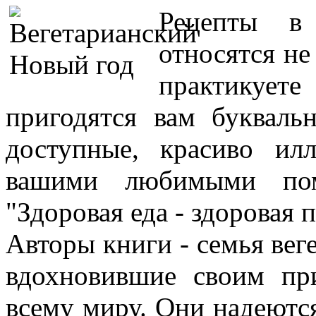
Рецепты в 
относятся не
практикует
пригодятся вам букваль
доступные, красиво ил
вашими любимыми пом
"Здоровая еда - здоровая 
Авторы книги - семья вег
вдохновившие своим пр
всему миру. Они надеются