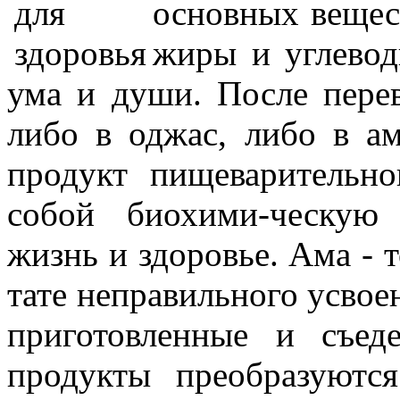
основных вещест
жиры и углевод
ума и души. После пере
либо в оджас, либо в а
продукт пищеварительно
собой биохими-ческую
жизнь и здоровье. Ама - 
тате неправильного усво
приготовленные и съе
продукты преобразуютс