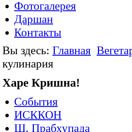
Фотогалерея
Даршан
Контакты
Вы здесь:
Главная
Вегета
кулинария
Харе Кришна!
События
ИСККОН
Ш. Прабхупада