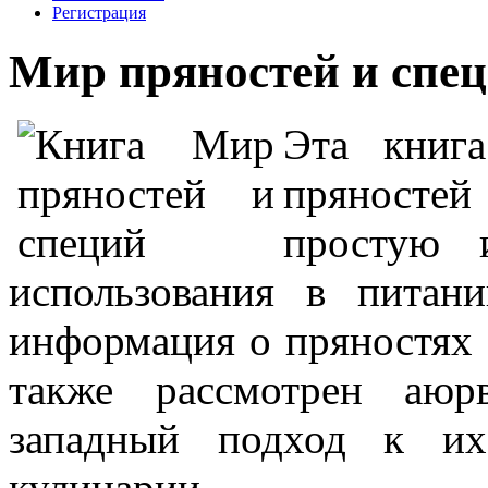
Регистрация
Мир пряностей и спе
Эта книг
пряносте
простую 
использования в питан
информация о пряностях 
также рассмотрен аюр
западный подход к и
кулинарии.