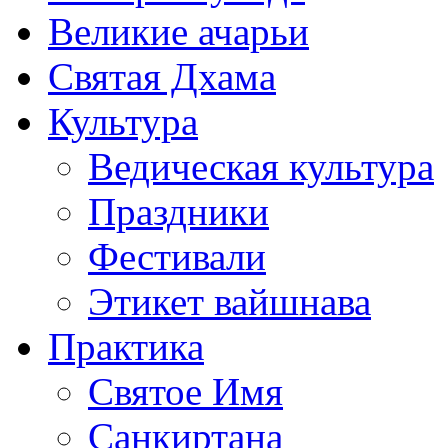
Великие ачарьи
Святая Дхама
Культура
Ведическая культура
Праздники
Фестивали
Этикет вайшнава
Практика
Святое Имя
Санкиртана