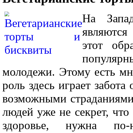
На Запа
являются
этот обр
популяр
молодежи. Этому есть м
роль здесь играет забота 
возможными страданиями 
людей уже не секрет, что
здоровье, нужна по-