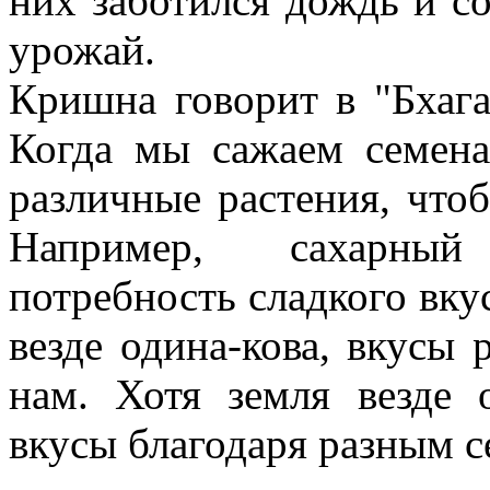
них заботился дождь и со
урожай.
Кришна говорит в "
Бхага
Когда мы сажаем семена
различные растения, что
Например, сахарный
потребность сладкого вкус
везде одина-кова, вкусы 
нам. Хотя земля везде 
вкусы благодаря разным 