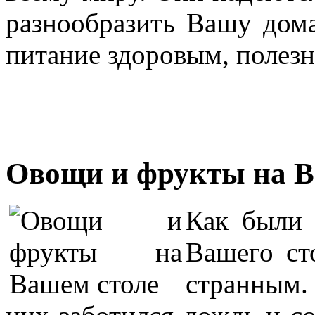
разнообразить Вашу до
питание здоровым, полез
Овощи и фрукты на В
Как были
Вашего ст
странным.