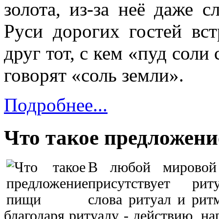
золота, из-за неё даже 
Руси дорогих гостей вс
друг тот, с кем «пуд соли
говорят «соль земли».
Подробнее...
Что такое предложен
В любой мировой
присутствует ри
слова ритуал и рит
благодаря ритуалу - действию, н