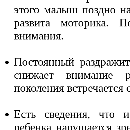
этого малыш поздно на
развита моторика. П
внимания.
Постоянный раздражит
снижает внимание р
поколения встречается
Есть сведения, что и
ребенка нарушается зр