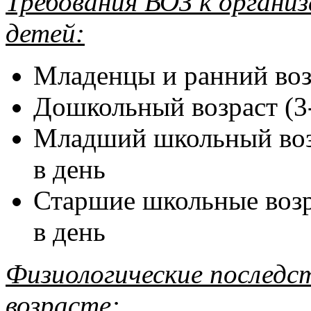
Требования ВОЗ к органи
детей:
Младенцы и ранний воз
Дошкольный возраст (3-
Младший школьный возр
в день
Старшие школьные возра
в день
Физиологические последс
возрасте: