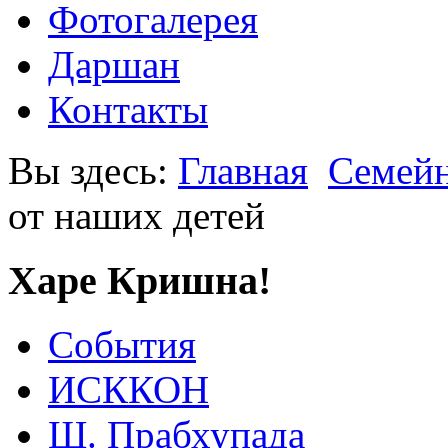
Фотогалерея
Даршан
Контакты
Вы здесь:
Главная
Семейн
от наших детей
Харе Кришна!
События
ИСККОН
Ш. Прабхупада