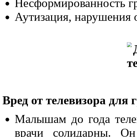
Несформированность гр
Аутизация, нарушения
Вред от телевизора для 
Малышам до года телев
врачи солидарны. Он