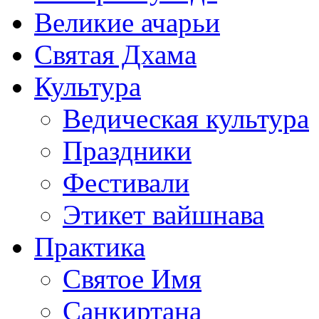
Великие ачарьи
Святая Дхама
Культура
Ведическая культура
Праздники
Фестивали
Этикет вайшнава
Практика
Святое Имя
Санкиртана