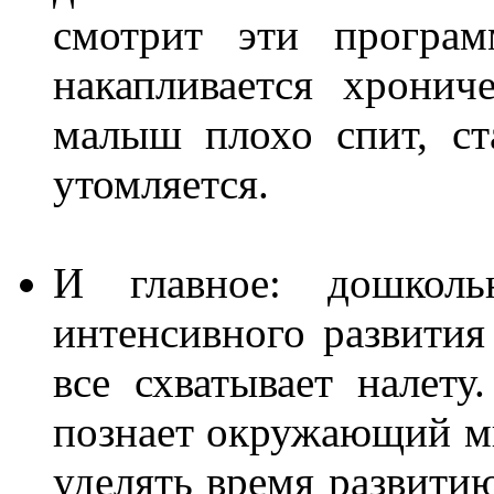
смотрит эти програ
накапливается хрониче
малыш плохо спит, ст
утомляется.
И главное: дошкол
интенсивного развити
все схватывает налету
познает окружающий м
уделять время развити