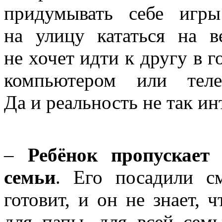
придумывать себе игр
на улицу кататься на в
не хочет идти к другу в г
компьютером или теле
Да и реальность не так ин
–
Ребёнок пропускает
семьи
. Его посадили с
готовит, и он не знает, ч
для папы, для всей семь