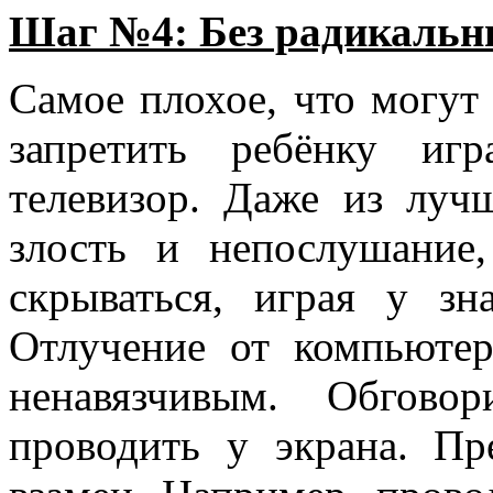
Шаг №4: Без радикальн
Самое плохое, что могут 
запретить ребёнку иг
телевизор. Даже из луч
злость и непослушание
скрываться, играя у зн
Отлучение от компьюте
ненавязчивым. Обгово
проводить у экрана. Пр