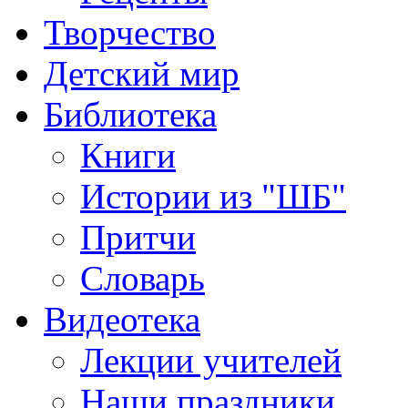
Творчество
Детский мир
Библиотека
Книги
Истории из "ШБ"
Притчи
Словарь
Видеотека
Лекции учителей
Наши праздники