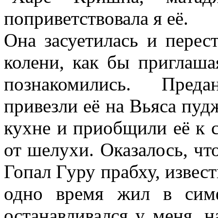
поприветствовала я её.
Она засуетилась и перес
колени, как бы приглаша
познакомились. Пред
привезли её на Вьяса пуд
кухне и приобщили её к 
от шелухи. Оказалось, что
Гопал Гуру прабху, извес
одно время жил в сим
останавливался у меня, 