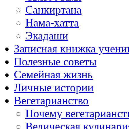
Санкиртана
Нама-хатта
Экадаши
Записная книжка учени
Полезные советы
Семейная жизнь
Личные истории
Вегетарианство
Почему вегетарианст
Ведическая кулинари