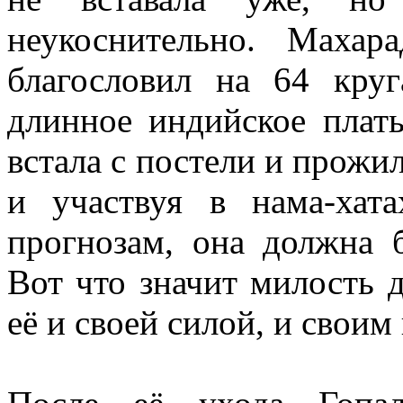
неукоснительно. Махар
благословил на 64 кру
длинное индийское плать
встала с постели и прожил
и участвуя в нама-хат
прогнозам, она должна 
Вот что значит милость 
её и своей силой, и свои