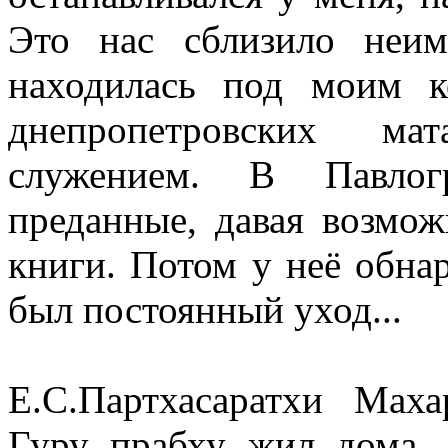
Это нас сблизило неим
находилась под моим к
днепропетровских ма
служением. В Павлог
преданные, давая возмож
книги. Потом у неё обна
был постоянный уход...
Е.С.Партхасаратхи Мах
Гуру прабху жил дома.