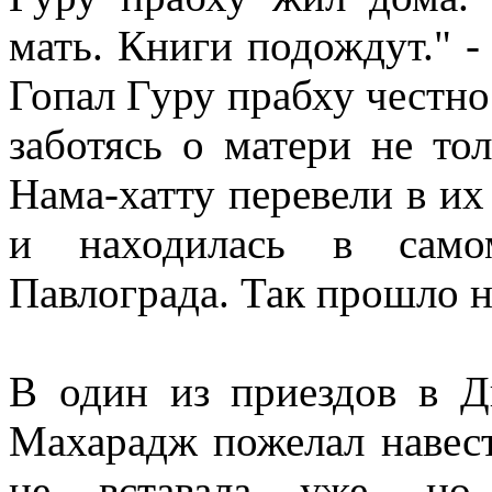
мать. Книги подождут." -
Гопал Гуру прабху честно
заботясь о матери не то
Нама-хатту перевели в и
и находилась в само
Павлограда. Так прошло н
В один из приездов в Д
Махарадж пожелал навес
не вставала уже, но