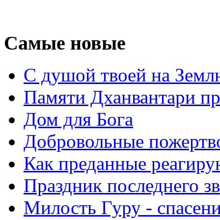
Самые новые
С душой твоей на Земл
Памяти Дханвантари пр
Дом для Бога
Добровольные пожертв
Как преданные реагиру
Праздник последнего зв
Милость Гуру - спасени