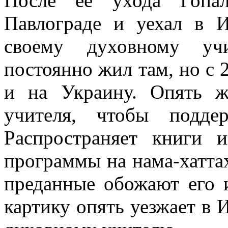
После её ухода Гопа
Павлограде и уехал в 
своему духовному уч
постоянно жил там, но с 
и на Украину. Опять ж
учителя, чтобы подде
Распространяет книги 
программы на нама-хатт
преданные обожают его и
картику опять уезжает в 