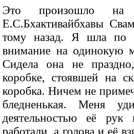
Это произошло на
Е.С.Бхактивайбхавы Свам
тому назад. Я шла по 
внимание на одинокую м
Сидела она не праздно
коробке, стоявшей на с
коробка. Ничем не примеч
бледненькая. Меня уд
деятельностью её рук
работали, а голова и её в