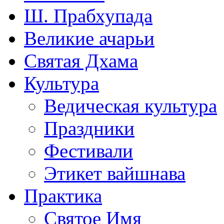
Ш. Прабхупада
Великие ачарьи
Святая Дхама
Культура
Ведическая культура
Праздники
Фестивали
Этикет вайшнава
Практика
Святое Имя