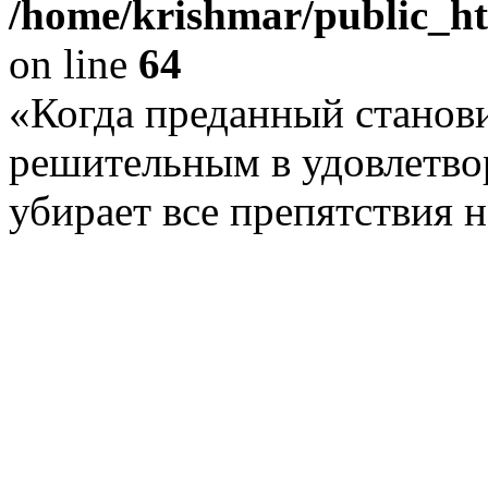
/home/krishmar/public_h
on line
64
«Когда преданный станови
решительным в удовлетво
убирает все препятствия н