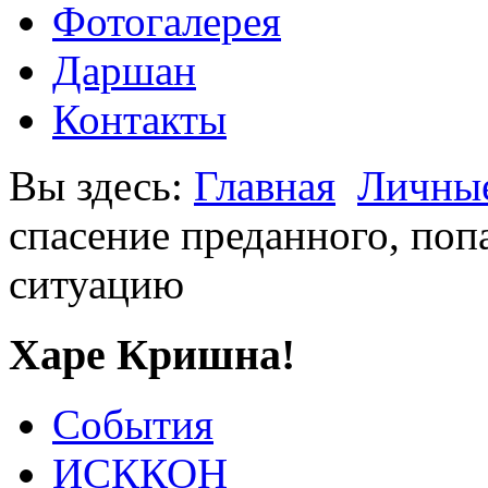
Фотогалерея
Даршан
Контакты
Вы здесь:
Главная
Личные
спасение преданного, поп
ситуацию
Харе Кришна!
События
ИСККОН