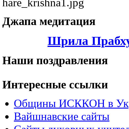
Джапа медитация
Шрила Прабху
Наши поздравления
Интересные ссылки
Общины ИСККОН в Укр
Вайшнавские сайты