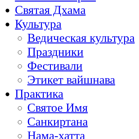
Святая Дхама
Культура
Ведическая культура
Праздники
Фестивали
Этикет вайшнава
Практика
Святое Имя
Санкиртана
Нама-хатта