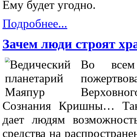
Ему будет угодно.
Подробнее...
Зачем люди строят х
Во всем
пожертвов
Верховно
Сознания Кришны… Так
дает людям возможност
средства на распростран