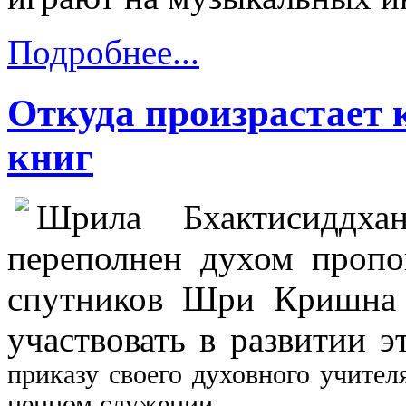
Подробнее...
Откуда произрастает 
книг
Шрила Бхактисиддха
переполнен духом пропо
спутников Шри Кришна 
участвовать в развитии 
приказу своего духовного учител
ценном служении.