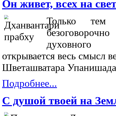
Он живет, всех на све
Только тем 
безоговорочн
духовного у
открывается весь смысл в
Шветашватара Упанишада
Подробнее...
С душой твоей на Зем