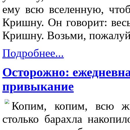
ему всю вселенную, что
Кришну. Он говорит: вес
Кришну. Возьми, пожалуйс
Подробнее...
Осторожно: ежедневн
привыкание
Копим, копим, всю жи
столько барахла накопил