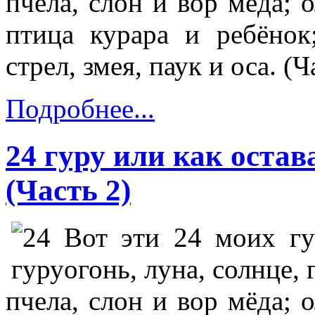
пчела, слон и вор мёда; 
птица курара и ребёнок
стрел, змея, паук и оса. (Ч
Подробнее...
24 гуру или как оста
(Часть 2)
Вот эти 24 моих гур
огонь, луна, солнце, 
пчела, слон и вор мёда; 