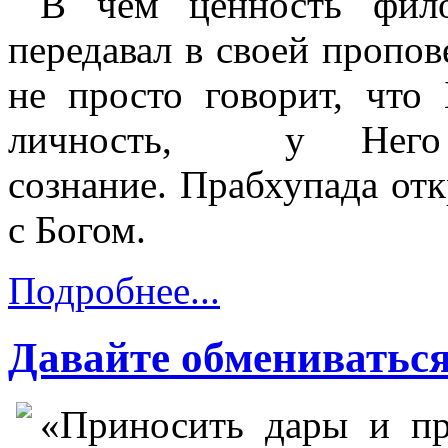
В чём ценность фило
передавал в своей пропо
не просто говорит, что
личность,
у Него 
сознание.
Прабхупада отк
с Богом.
Подробнее...
Давайте обмениватьс
«Приносить дары и пр