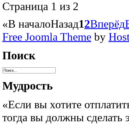
Страница 1 из 2
«
В начало
Назад
1
2
Вперёд
Free Joomla Theme
by
Host
Поиск
Мудрость
«Если вы хотите отплатит
тогда вы должны сделать 