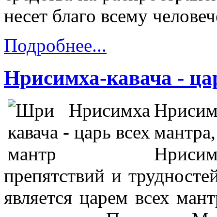
несет благо всему человеч
Подробнее...
Нрисимха-кавача - ца
Нриси
мантра
Нрисимх
препятствий и трудносте
является царем всех мант