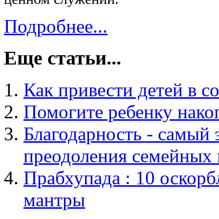
Подробнее...
Еще статьи...
Как привести детей в 
Помогите ребенку накоп
Благодарность - самый
преодоления семейных 
Прабхупада : 10 оскорб
мантры