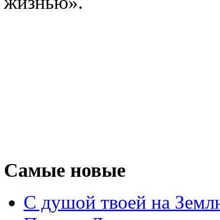
жизнью».
Самые новые
С душой твоей на Земл