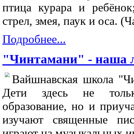
птица курара и ребёнок
стрел, змея, паук и оса. (Ч
Подробнее...
"Чинтамани" - наша
Вайшнавская школа "Чи
Дети здесь не тольк
образование, но и приуч
изучают священные писа
играют на музыкальных и