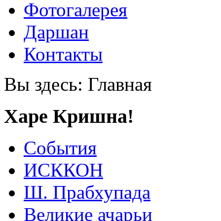
Фотогалерея
Даршан
Контакты
Вы здесь:
Главная
Харе Кришна!
События
ИСККОН
Ш. Прабхупада
Великие ачарьи