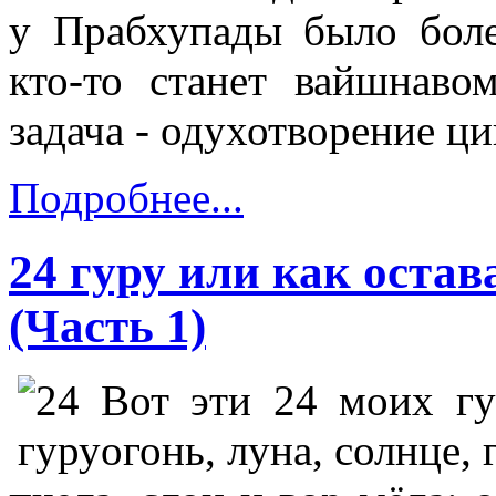
у Прабхупады было боле
кто-то станет вайшнаво
задача - одухотворение ц
Подробнее...
24 гуру или как оста
(Часть 1)
Вот эти 24 моих гур
огонь, луна, солнце, 