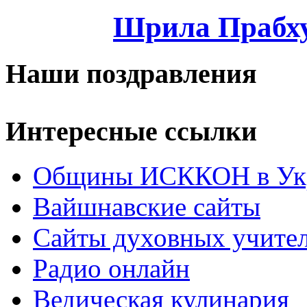
Шрила Прабху
Наши поздравления
Интересные ссылки
Общины ИСККОН в Укр
Вайшнавские сайты
Сайты духовных учите
Радио онлайн
Ведическая кулинария