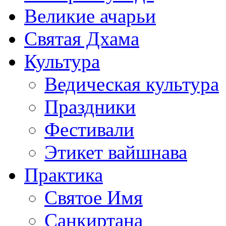
Великие ачарьи
Святая Дхама
Культура
Ведическая культура
Праздники
Фестивали
Этикет вайшнава
Практика
Святое Имя
Санкиртана