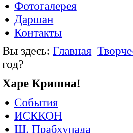
Фотогалерея
Даршан
Контакты
Вы здесь:
Главная
Творче
год?
Харе Кришна!
События
ИСККОН
Ш. Прабхупада