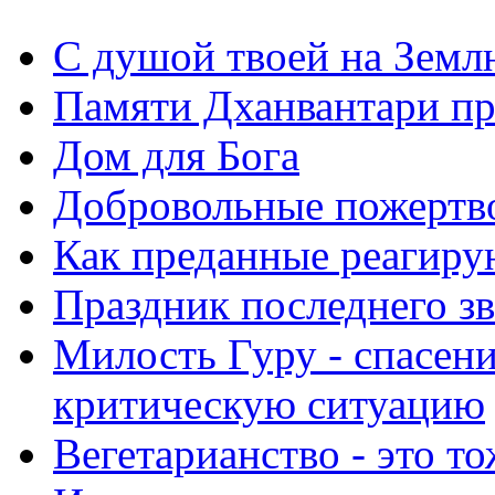
С душой твоей на Земл
Памяти Дханвантари пр
Дом для Бога
Добровольные пожертв
Как преданные реагиру
Праздник последнего зв
Милость Гуру - спасени
критическую ситуацию
Вегетарианство - это то