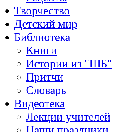
Творчество
Детский мир
Библиотека
Книги
Истории из "ШБ"
Притчи
Словарь
Видеотека
Лекции учителей
Наши праздники