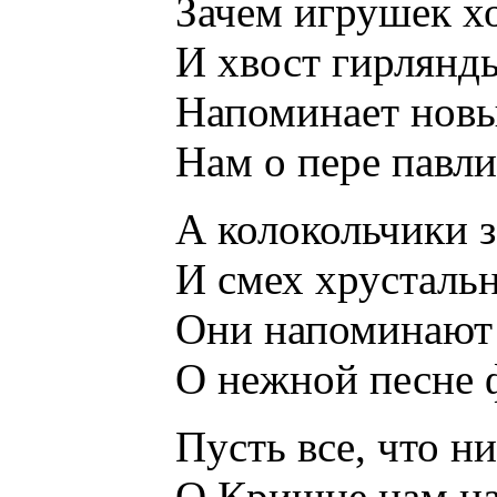
Зачем игрушек х
И хвост гирлянды
Напоминает новы
Нам о пере павли
А колокольчики 
И смех хрустальны
Они напоминают
О нежной песне 
Пусть все, что ни
О Кришне нам на