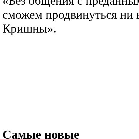
«Без общения с преданным
сможем продвинуться ни н
Кришны».
Самые новые