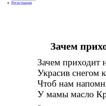
Регистрация
Зачем прихо
Зачем приходит н
Украсив снегом 
Чтоб нам напомни
У мамы масло К