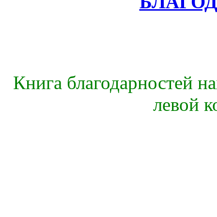
БЛАГО
Книга благодарностей на
левой к