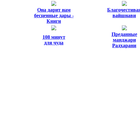
Она дарит нам
Благочестива
бесценные дары -
вайшнави
Книги
Преданные
108 минут
манджари
для чуда
Радхарани