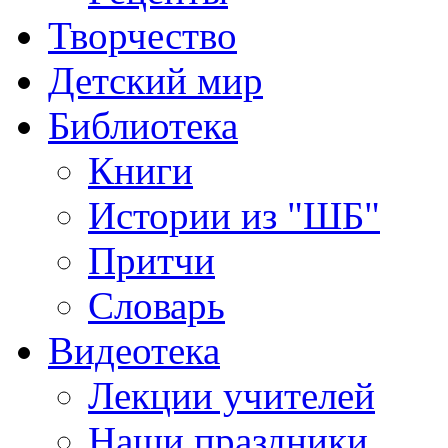
Творчество
Детский мир
Библиотека
Книги
Истории из "ШБ"
Притчи
Словарь
Видеотека
Лекции учителей
Наши праздники