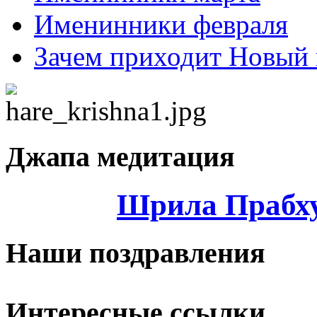
Именинники февраля
Зачем приходит Новый 
Джапа медитация
Шрила Прабху
Наши поздравления
Интересные ссылки