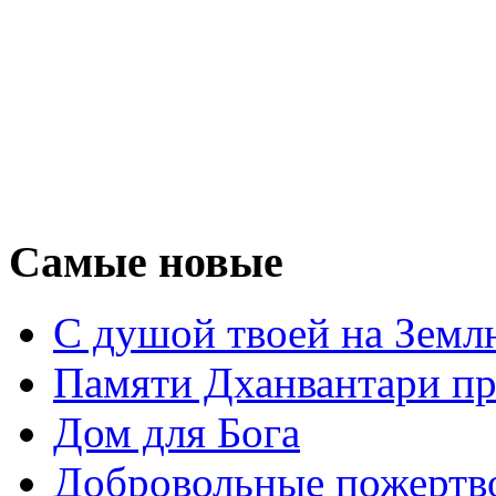
Самые новые
С душой твоей на Земл
Памяти Дханвантари пр
Дом для Бога
Добровольные пожертв