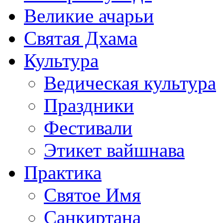
Великие ачарьи
Святая Дхама
Культура
Ведическая культура
Праздники
Фестивали
Этикет вайшнава
Практика
Святое Имя
Санкиртана