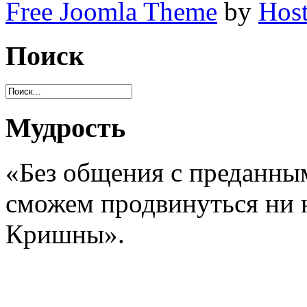
Free Joomla Theme
by
Host
Поиск
Мудрость
«Без общения с преданным
сможем продвинуться ни н
Кришны».