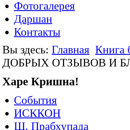
Фотогалерея
Даршан
Контакты
Вы здесь:
Главная
Книга 
ДОБРЫХ ОТЗЫВОВ И 
Харе Кришна!
События
ИСККОН
Ш. Прабхупада