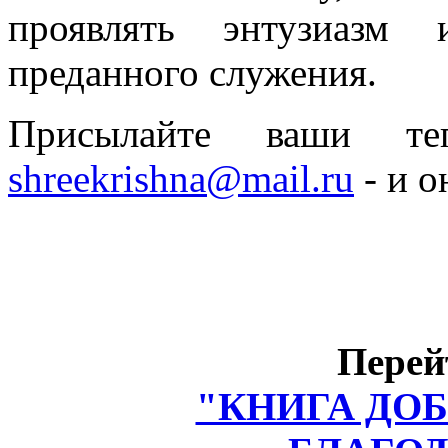
проявлять энтузиазм
преданного служения.
Присылайте ваши 
shreekrishna@mail.ru
- и о
Перей
"КНИГА ДО