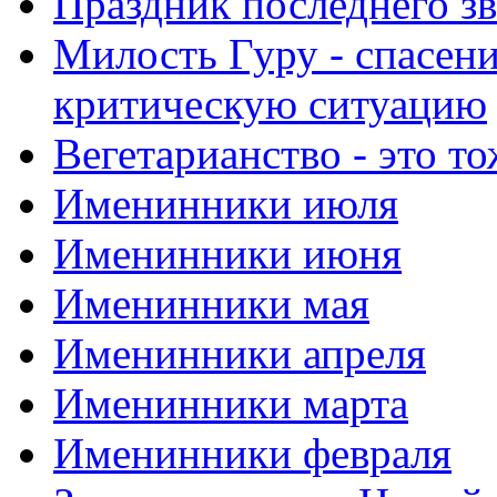
Праздник последнего зв
Милость Гуру - спасени
критическую ситуацию
Вегетарианство - это то
Именинники июля
Именинники июня
Именинники мая
Именинники апреля
Именинники марта
Именинники февраля