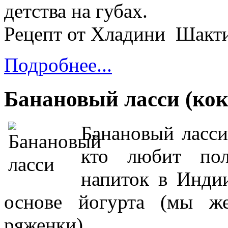
детства на губах.
Рецепт от Хладини Шакт
Подробнее...
Банановый ласси (кок
Банановый ласси
кто любит пол
напиток в Индии
основе йогурта (мы ж
ряженки).