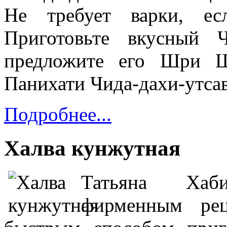
Не требует варки, ес
Приготовьте вкусный 
предложите его Шри Ш
Панихати Чида-дахи-утса
Подробнее...
Халва кунжутная
Татьяна Хаб
фирменным ре