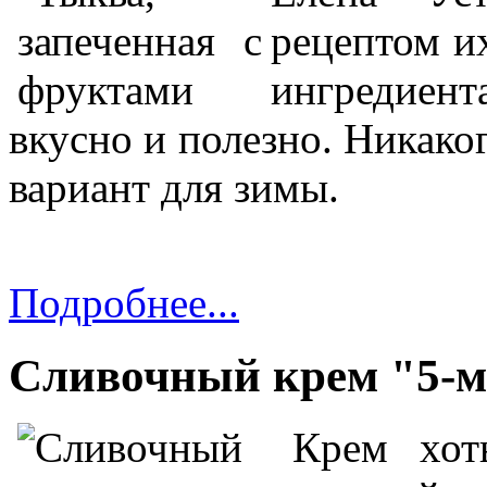
рецептом их
ингредиен
вкусно и полезно. Никако
вариант для зимы.
Подробнее...
Сливочный крем "5-
Крем хот