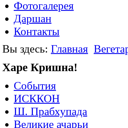
Фотогалерея
Даршан
Контакты
Вы здесь:
Главная
Вегета
Харе Кришна!
События
ИСККОН
Ш. Прабхупада
Великие ачарьи