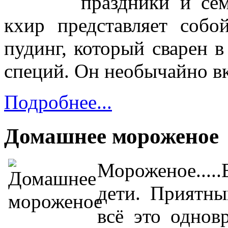
праздники и се
кхир представляет соб
пудинг,
который сварен в
специй.
Он необычайно вк
Подробнее...
Домашнее мороженое
Мороженое....
дети. Приятны
всё это однов