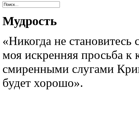
Мудрость
«Никогда не становитесь
моя искренняя просьба к 
смиренными слугами Криш
будет хорошо».