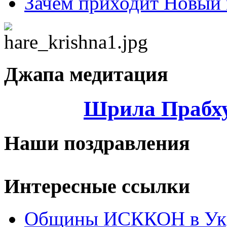
Зачем приходит Новый 
Джапа медитация
Шрила Прабху
Наши поздравления
Интересные ссылки
Общины ИСККОН в Укр