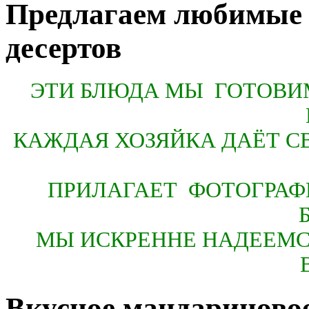
Предлагаем любимые 
десертов
ЭТИ БЛЮДА МЫ ГОТОВИ
КАЖДАЯ ХОЗЯЙКА ДАЁТ 
ПРИЛАГАЕТ ФОТОГРА
Б
МЫ ИСКРЕННЕ НАДЕЕМСЯ
Вкусное мандариново