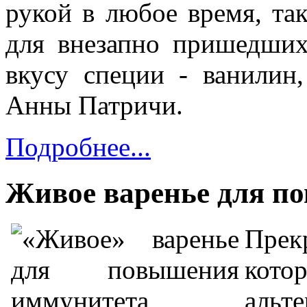
рукой в любое время, та
для внезапно пришедших
вкусу
специи
- ванилин
Анны Патричи.
Подробнее...
Живое варенье для п
Прек
кото
альт