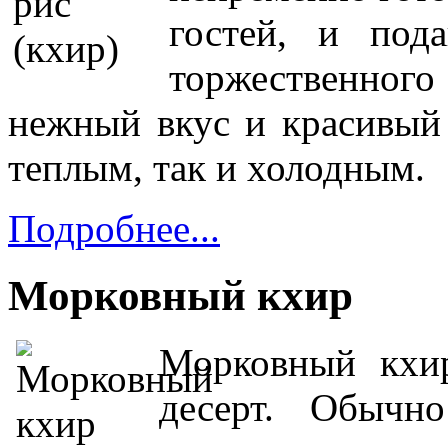
гостей, и под
торжественног
нежный вкус и красивый
теплым, так и холодным.
Подробнее...
Морковный кхир
Морковный кхи
десерт. Обычн