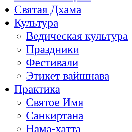
Святая Дхама
Культура
Ведическая культура
Праздники
Фестивали
Этикет вайшнава
Практика
Святое Имя
Санкиртана
Нама-хатта