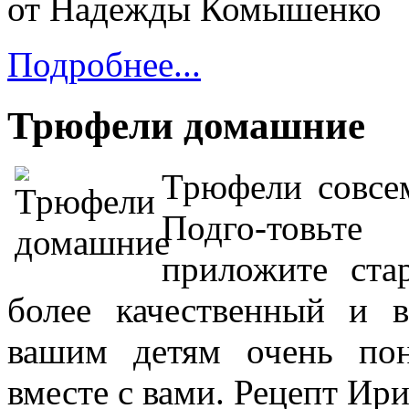
от Надежды Комышенко
Подробнее...
Трюфели домашние
Трюфели совсе
Подго-товьт
приложите ста
более качественный и 
вашим детям очень пон
вместе с вами. Рецепт И