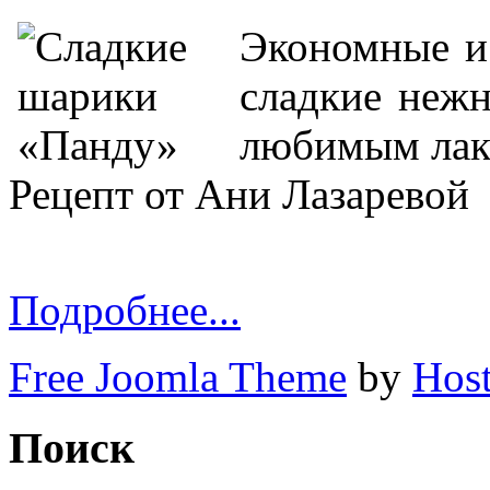
Экономные и 
сладкие неж
любимым лак
Рецепт от Ани Лазаревой
Подробнее...
Free Joomla Theme
by
Host
Поиск