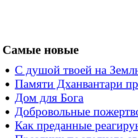
Самые новые
С душой твоей на Земл
Памяти Дханвантари пр
Дом для Бога
Добровольные пожертв
Как преданные реагиру