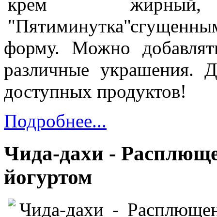
жирный,
сгущенны
форму. Можно добавлят
различные украшения.
Д
доступных продуктов!
Подробнее...
Чида-дахи - Расплющ
йогуртом
Чида-дахи - Расплющен