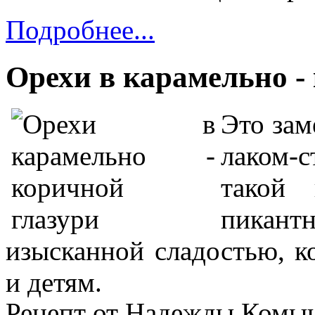
Подробнее...
Орехи в карамельно -
Это зам
лаком-
такой 
пикан
изысканной сладостью, к
и детям.
Рецепт от Надежды Комы