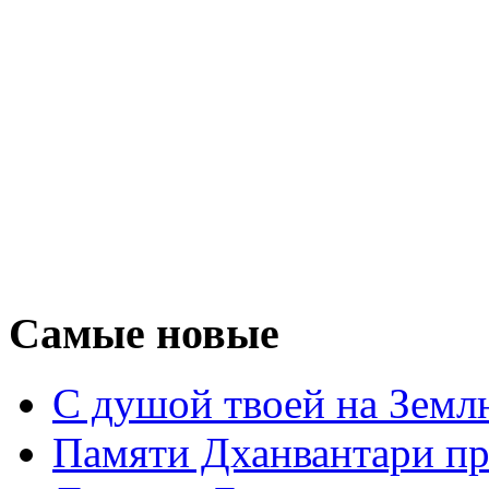
Самые новые
С душой твоей на Земл
Памяти Дханвантари пр