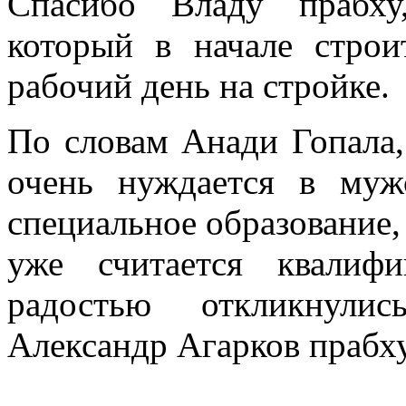
Спасибо Владу прабху
который в начале строи
рабочий день на стройке.
По словам Анади Гопала,
очень нуждается в муж
специальное образование,
уже считается квалиф
радостью откликнули
Александр Агарков прабху