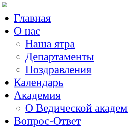
Главная
О нас
Наша ятра
Департаменты
Поздравления
Календарь
Академия
О Ведической акаде
Вопрос-Ответ