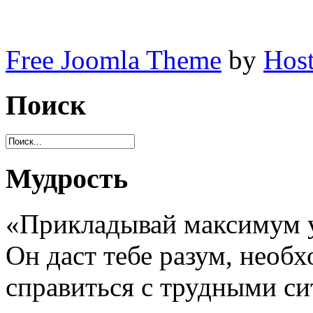
Free Joomla Theme
by
Host
Поиск
Мудрость
«Прикладывай максимум у
Он даст тебе разум, необ
справиться с трудными с