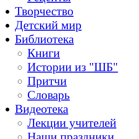
Творчество
Детский мир
Библиотека
Книги
Истории из "ШБ"
Притчи
Словарь
Видеотека
Лекции учителей
Наши праздники