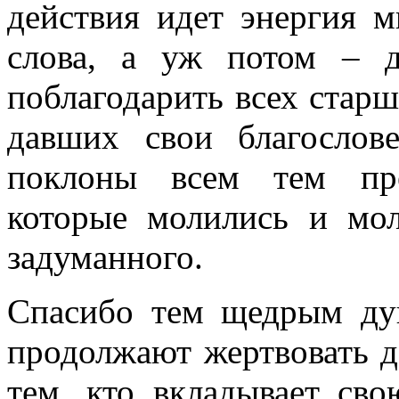
действия идет энергия м
слова, а уж потом – 
поблагодарить всех стар
давших свои благослов
поклоны всем тем пре
которые молились и мол
задуманного.
Спасибо тем щедрым ду
продолжают жертвовать д
тем, кто вкладывает св