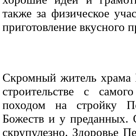
также за физическое уча
приготовление вкусного п
Скромный житель храма П
строительстве с самог
походом на стройку П
Божеств и у преданных. 
скрупулезно. Здоровье Пе