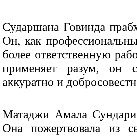
Сударшана Говинда прабх
Он, как профессиональны
более ответственную раб
применяет разум, он с
аккуратно и добросовестн
Матаджи Амала Сундари 
Она пожертвовала из св