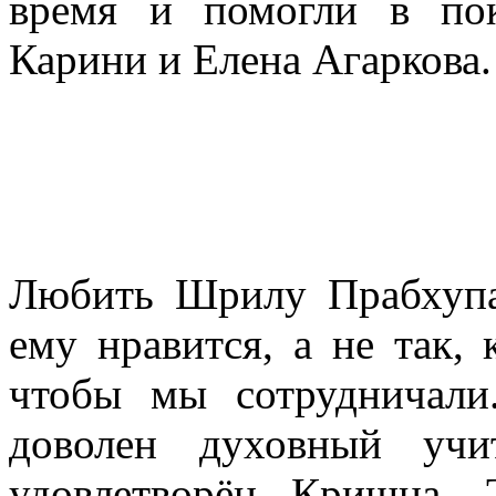
время и помогли в по
Карини и Елена Агаркова.
Любить Шрилу Прабхупад
ему нравится, а не так, 
чтобы мы сотрудничали
доволен духовный учи
удовлетворён Кришна. 