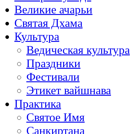
Великие ачарьи
Святая Дхама
Культура
Ведическая культура
Праздники
Фестивали
Этикет вайшнава
Практика
Святое Имя
Санкиртана