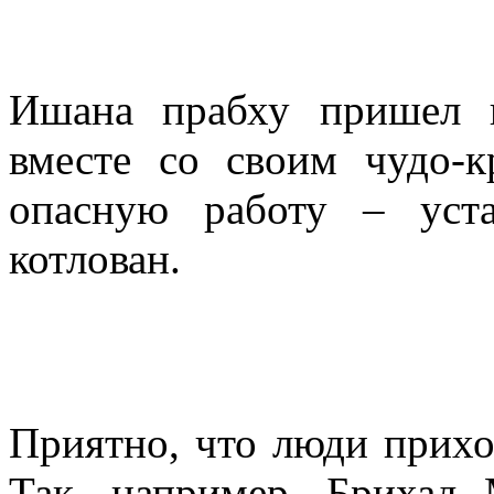
Ишана прабху пришел н
вместе со своим чудо-к
опасную работу – уст
котлован.
Приятно, что люди прихо
Так, например, Брихад 