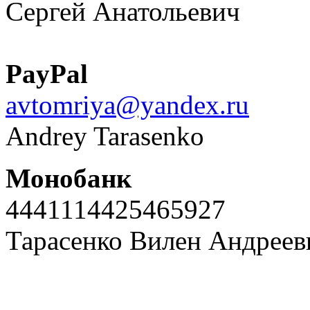
Сергей Анатольевич
PayPal
avtomriya@yandex.ru
Andrey Tarasenko
Монобанк
4441114425465927
Тарасенко Вилен Андреев