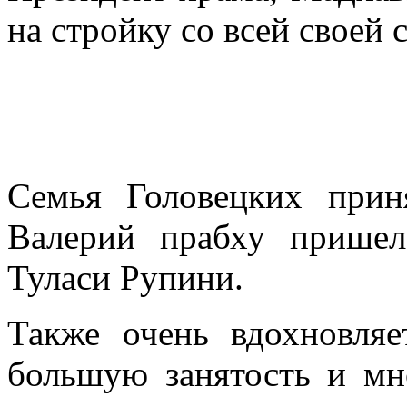
на стройку со всей своей 
Семья Головецких приня
Валерий прабху пришел
Туласи Рупини.
Также очень вдохновля
большую занятость и мн