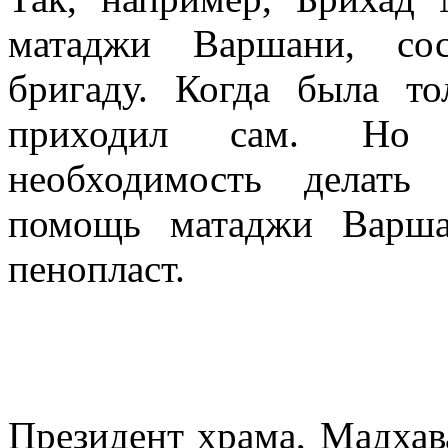
матаджи Варшани, сос
бригаду. Когда была то
приходил сам. Но с
необходимость делать
помощь матаджи Варша
пенопласт.
Президент храма, Мадха