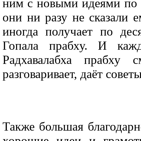
ним с новыми идеями по 
они ни разу не сказали е
иногда получает по дес
Гопала прабху. И каж
Радхавалабха прабху 
разговаривает, даёт сове
Также большая благодарн
хорошие идеи и грамот