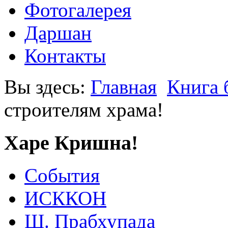
Фотогалерея
Даршан
Контакты
Вы здесь:
Главная
Книга 
строителям храма!
Харе Кришна!
События
ИСККОН
Ш. Прабхупада