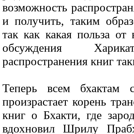
возможность распространя
и получить, таким обра
так как какая польза от
обсуждения Харик
распространения книг так
Теперь всем бхактам с
произрастает корень тра
книг о Бхакти, где заро
вдохновил Шрилу Праб