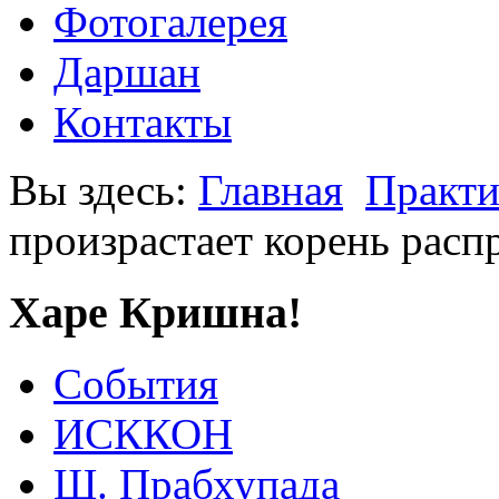
Фотогалерея
Даршан
Контакты
Вы здесь:
Главная
Практи
произрастает корень расп
Харе Кришна!
События
ИСККОН
Ш. Прабхупада