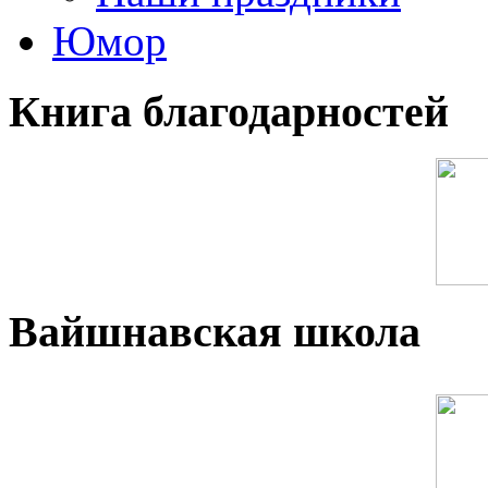
Юмор
Книга благодарностей
Вайшнавская школа