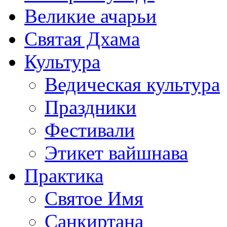
Великие ачарьи
Святая Дхама
Культура
Ведическая культура
Праздники
Фестивали
Этикет вайшнава
Практика
Святое Имя
Санкиртана