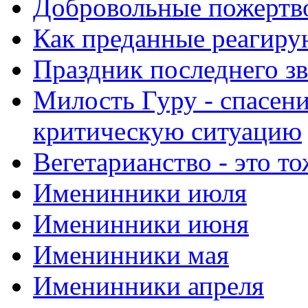
Добровольные пожертв
Как преданные реагиру
Праздник последнего зв
Милость Гуру - спасени
критическую ситуацию
Вегетарианство - это то
Именинники июля
Именинники июня
Именинники мая
Именинники апреля