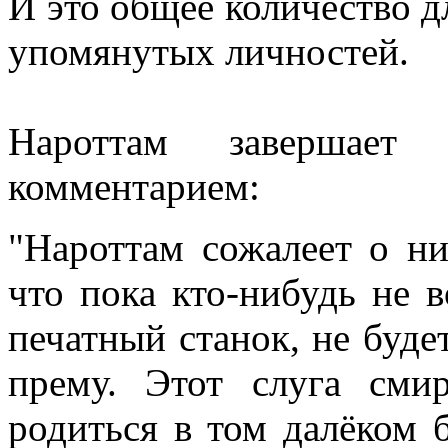
И это общее количество дл
упомянутых личностей.
Нароттам завершает
комментарием:
"Нароттам сожалеет о ни
что пока кто-нибудь не в
печатный станок, не буде
прему. Этот слуга сми
родиться в том далёком 