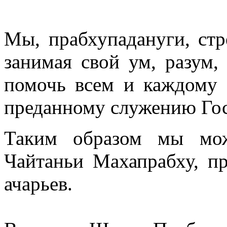
Мы, прабхупадануги, ст
занимая свой ум, разум, 
помочь всем и каждому 
преданному служению Гос
Таким образом мы мо
Чайтаньи Махапрабху, п
ачарьев.