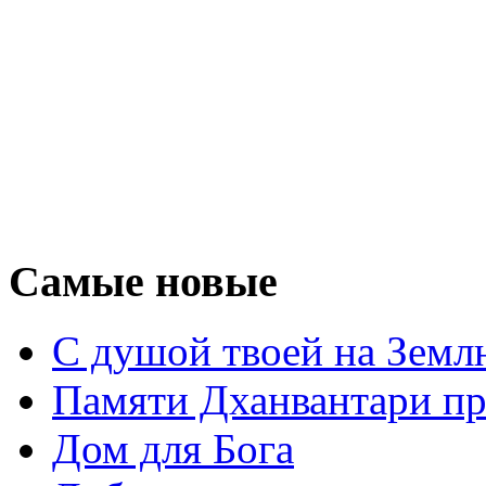
Самые новые
С душой твоей на Земл
Памяти Дханвантари пр
Дом для Бога