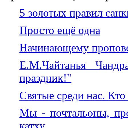
5 золотых правил сан
Просто ещё одна
Начинающему пропов
Е.М.Чайтанья Чандр
праздник!"
Святые среди нас. Кто
Мы - почтальоны, про
катху