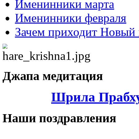
Именинники марта
Именинники февраля
Зачем приходит Новый 
Джапа медитация
Шрила Прабху
Наши поздравления