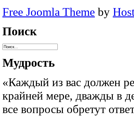
Free Joomla Theme
by
Host
Поиск
Мудрость
«Каждый из вас должен ре
крайней мере, дважды в де
все вопросы обретут отве