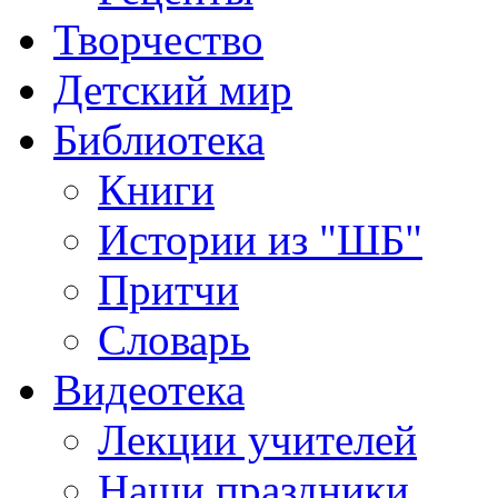
Творчество
Детский мир
Библиотека
Книги
Истории из "ШБ"
Притчи
Словарь
Видеотека
Лекции учителей
Наши праздники