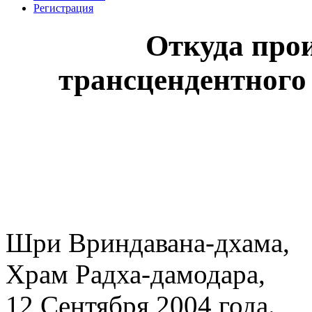
Регистрация
Откуда прои
трансцендентного
Шри Вриндавана-дхама,
Храм Радха-дамодара,
12 Сентября 2004 года.