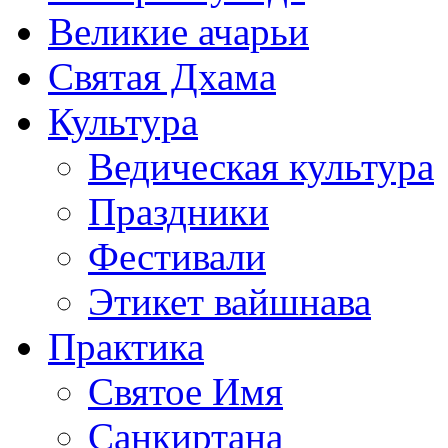
Великие ачарьи
Святая Дхама
Культура
Ведическая культура
Праздники
Фестивали
Этикет вайшнава
Практика
Святое Имя
Санкиртана