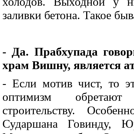
холодов. Выходной у 
заливки бетона. Такое быва
- Да. Прабхупада говор
храм Вишну, является а
- Если мотив чист, то э
оптимизм обретают
строительству. Особе
Сударшана Говинду, Ю