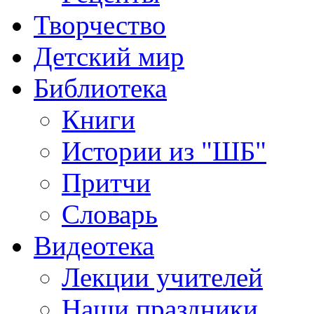
Творчество
Детский мир
Библиотека
Книги
Истории из "ШБ"
Притчи
Словарь
Видеотека
Лекции учителей
Наши праздники