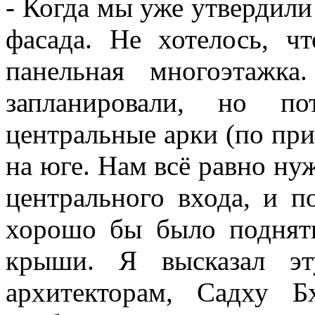
- Когда мы уже утвердили
фасада. Не хотелось, ч
панельная многоэтажк
запланировали, но п
центральные арки (по при
на юге. Нам всё равно ну
центрального входа, и п
хорошо бы было поднят
крыши. Я высказал э
архитекторам, Садху Б