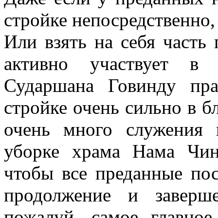
стройке непосредственно,
Или взять на себя часть 
активно участвует в 
Сударшана Говинду пр
стройке очень сильно в б
очень много служения
уборке храма Нама Чин
чтобы все преданные по
продолжение и заверш
пожалуй, самое главное