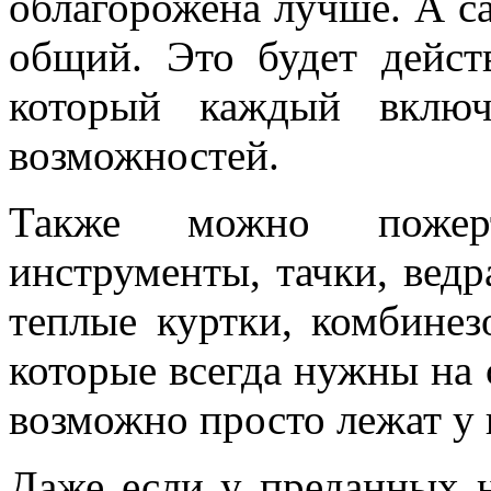
облагорожена лучше. А са
общий. Это будет дейст
который каждый вклю
возможностей.
Также можно пожертво
инструменты, тачки, ведр
теплые куртки, комбинез
которые всегда нужны на 
возможно просто лежат у в
Даже если у преданных н