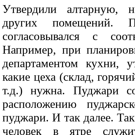
Утвердили алтарную, 
других помещений. П
согласовывался с соот
Например, при планиров
департаментом кухни, у
какие цеха (склад, горячи
т.д.) нужна. Пуджари с
расположению пуджарс
пуджари. И так далее. Та
человек в ятре служи