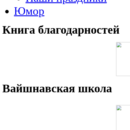
Юмор
Книга благодарностей
Вайшнавская школа