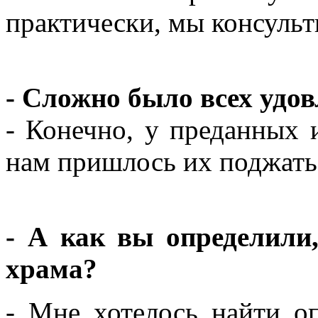
практически,
мы
консульт
- Сложно было всех удо
- Конечно, у преданных 
нам пришлось их поджать,
- А как вы определили
храма?
- Мне хотелось найти о