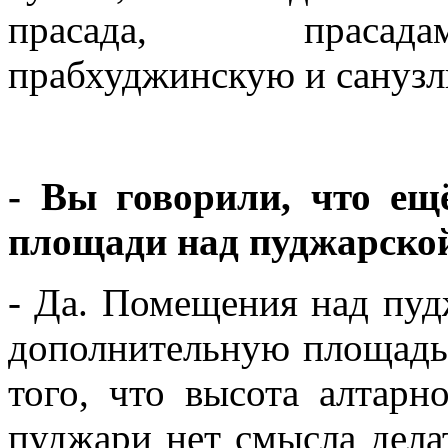
прасада, прасада
прабхуджинскую и санузл
- Вы говорили, что е
площади над пуджарско
- Да. Помещения над пу
дополнительную площадь, 
того, что высота алтарн
пуджари нет смысла дела