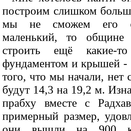
построим слишком большо
мы не сможем его об
маленький, то общине 
строить ещё какие-т
фундаментом и крышей - 
того, что мы начали, нет
будут 14,3 на 19,2 м. Из
прабху вместе с Радха
примерный размер, удов
они вышли на 900 кв