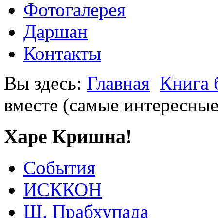
Фотогалерея
Даршан
Контакты
Вы здесь:
Главная
Книга 
вместе (самые интересные
Харе Кришна!
События
ИСККОН
Ш. Прабхупада