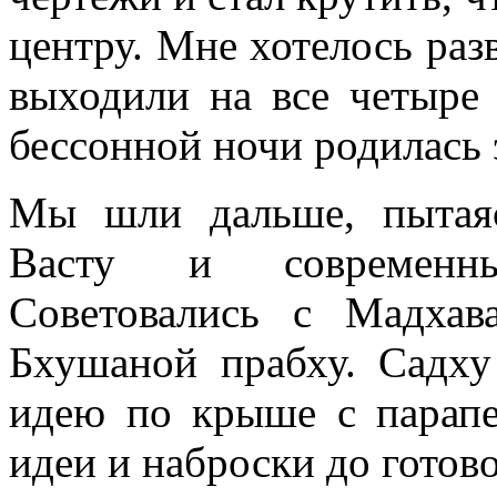
центру. Мне хотелось раз
выходили на все четыре
бессонной ночи родилась 
Мы шли дальше, пытая
Васту и современны
Советовались с Мадха
Бхушаной прабху. Садх
идею по крыше с парапе
идеи и наброски до готово