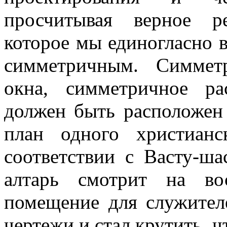
просчитывая верное р
которое мы единогласно 
симметричным. Симмет
окна, симметричное ра
должен быть расположен
план одного христианс
соответствии с Васту-ша
алтарь смотрит на во
помещение для служител
чертежи и стал крутить, ч