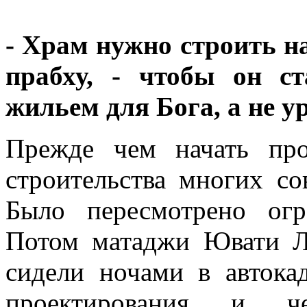
- Храм нужно строить н
прабху, - чтобы он с
жильем для Бога, а не 
Прежде чем начать пр
строительства многих с
Было пересмотрено огр
Потом матаджи Ювати Ли
сидели ночами в авток
проектирования и че