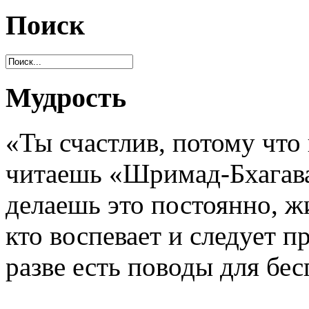
Поиск
Мудрость
«Ты счастлив, потому что
читаешь «Шримад-Бхагават
делаешь это постоянно, ж
кто воспевает и следует п
разве есть поводы для бе