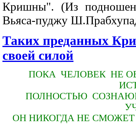
Кришны". (Из подношен
Вьяса-пуджу Ш.Прабхуп
Таких преданных Кри
своей силой
ПОКА ЧЕЛОВЕК НЕ О
ИСТ
ПОЛНОСТЬЮ СОЗНАЮ
У
ОН НИКОГДА НЕ СМОЖЕТ