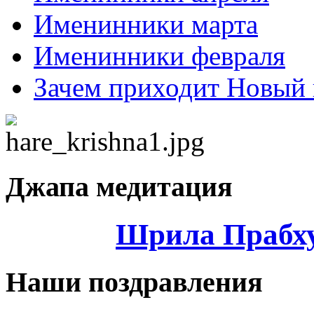
Именинники марта
Именинники февраля
Зачем приходит Новый 
Джапа медитация
Шрила Прабху
Наши поздравления