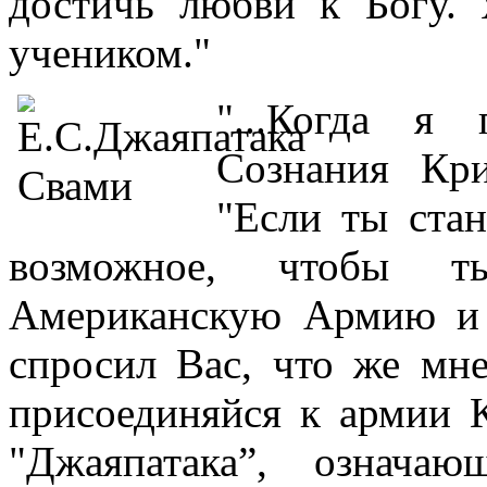
достичь любви к Богу.
учеником."
"...Когда я
Сознания Кр
"Если ты ста
возможное, чтобы т
Американскую Армию и 
спросил Вас, что же мне
присоединяйся к армии
"Джаяпатака”, означа