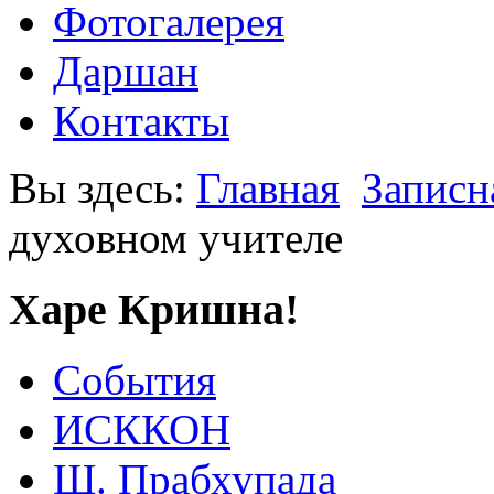
Фотогалерея
Даршан
Контакты
Вы здесь:
Главная
Записн
духовном учителе
Харе Кришна!
События
ИСККОН
Ш. Прабхупада