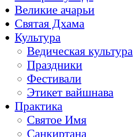
Великие ачарьи
Святая Дхама
Культура
Ведическая культура
Праздники
Фестивали
Этикет вайшнава
Практика
Святое Имя
Санкиртана