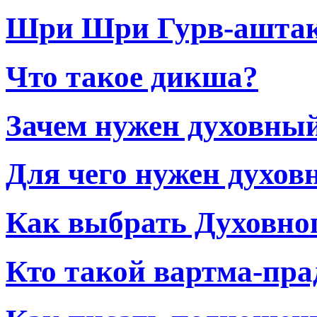
Шри Шри Гурв-ашта
Что такое дикша?
Зачем нужен духовны
Для чего нужен духов
Как выбрать Духовно
Кто такой вартма-пра