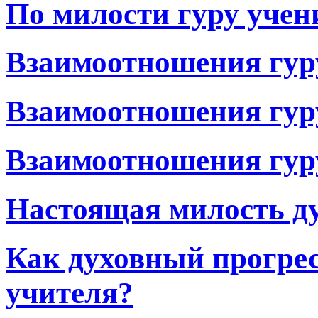
По милости гуру учен
Взаимоотношения гуру
Взаимоотношения гуру
Взаимоотношения гуру
Настоящая милость ду
Как духовный прогрес
учителя?