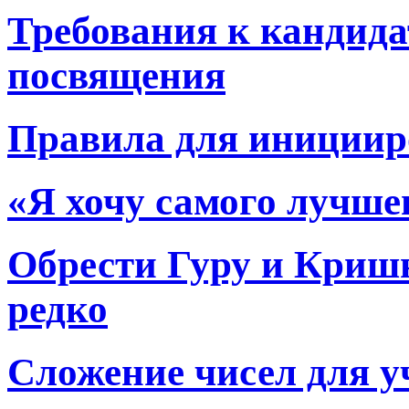
Требования к кандида
посвящения
Правила для иниции
«Я хочу самого лучше
Обрести Гуру и Кришн
редко
Сложение чисел для у