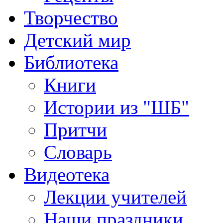
Творчество
Детский мир
Библиотека
Книги
Истории из "ШБ"
Притчи
Словарь
Видеотека
Лекции учителей
Наши праздники