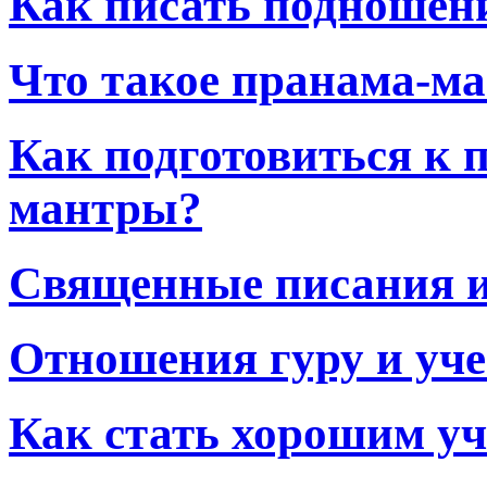
Как писать подношен
Что такое пранама-ма
Как подготовиться к 
мантры?
Священные писания и
Отношения гуру и уч
Как стать хорошим у