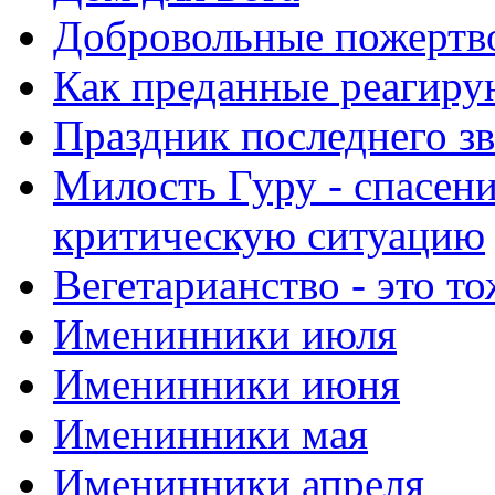
Добровольные пожертв
Как преданные реагиру
Праздник последнего зв
Милость Гуру - спасени
критическую ситуацию
Вегетарианство - это то
Именинники июля
Именинники июня
Именинники мая
Именинники апреля