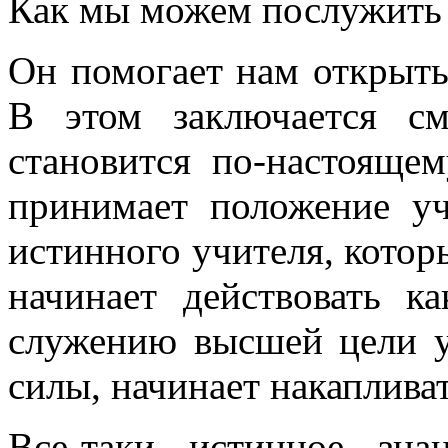
Как мы можем послужить
Он помогает нам открыть
В этом заключается см
становится по-настоящем
принимает положение уч
истинного учителя, котор
начинает действовать к
служению высшей цели у
силы, начинает накаплива
Все-таки истинное зна