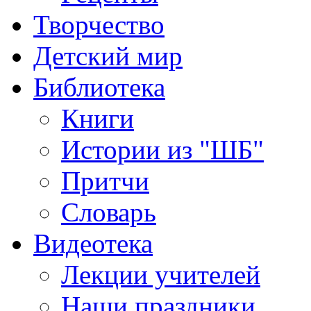
Творчество
Детский мир
Библиотека
Книги
Истории из "ШБ"
Притчи
Словарь
Видеотека
Лекции учителей
Наши праздники