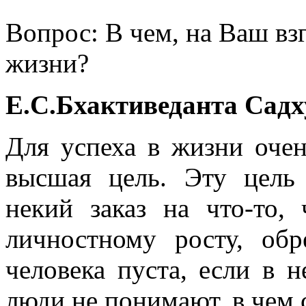
Вопрос: В чем, на Ваш взг
жизни?
Е.С.Бхактиведанта Садх
Для успеха в жизни оче
высшая цель. Эту цель
некий заказ на что-то,
личностному росту, об
человека пуста, если в н
люди не понимают, в чем 