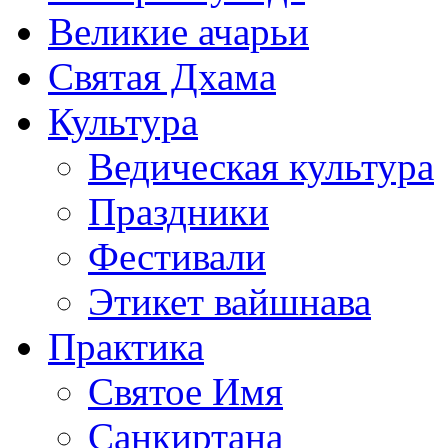
Великие ачарьи
Святая Дхама
Культура
Ведическая культура
Праздники
Фестивали
Этикет вайшнава
Практика
Святое Имя
Санкиртана