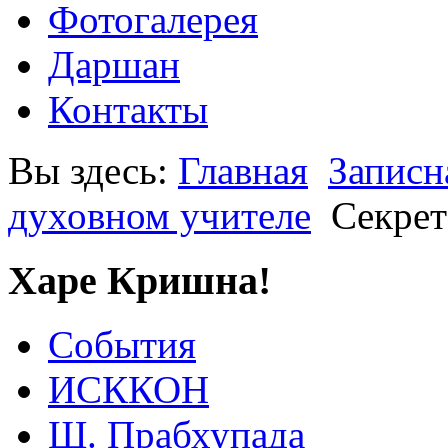
Фотогалерея
Даршан
Контакты
Вы здесь:
Главная
Записн
духовном учителе
Секрет
Харе Кришна!
События
ИСККОН
Ш. Прабхупада