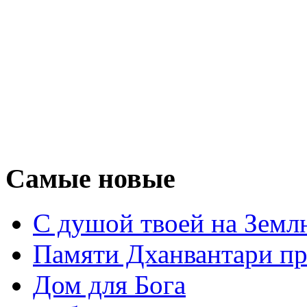
Самые новые
С душой твоей на Земл
Памяти Дханвантари пр
Дом для Бога