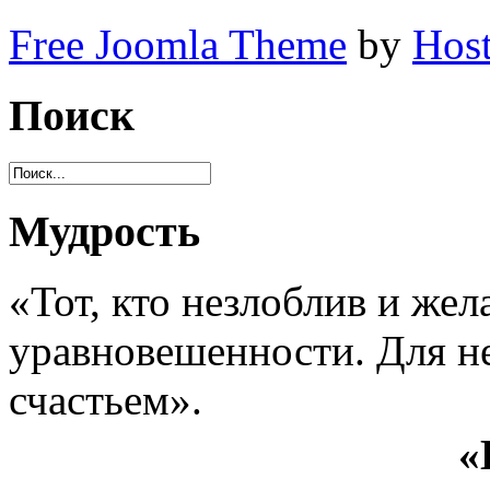
Free Joomla Theme
by
Host
Поиск
Мудрость
«Тот, кто незлоблив и жел
уравновешенности. Для не
счастьем».
«