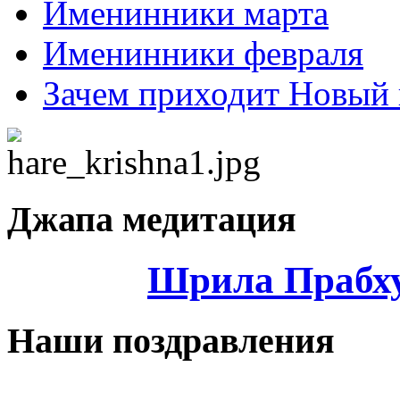
Именинники марта
Именинники февраля
Зачем приходит Новый 
Джапа медитация
Шрила Прабху
Наши поздравления