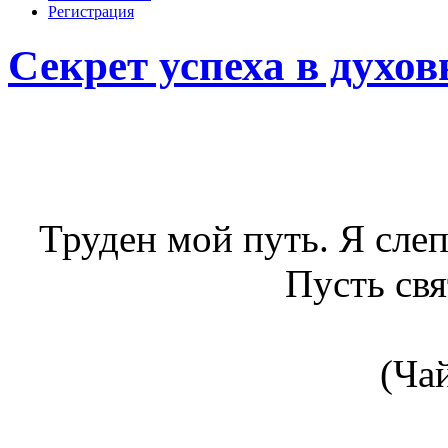
Регистрация
Секрет успеха в духо
Труден мой путь. Я сле
Пусть свя
(Ча