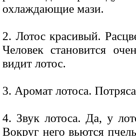
охлаждающие мази.
2. Лотос красивый. Расцв
Человек становится оче
видит лотос.
3. Аромат лотоса. Потря
4. Звук лотоса. Да, у л
Вокруг него вьются пчел