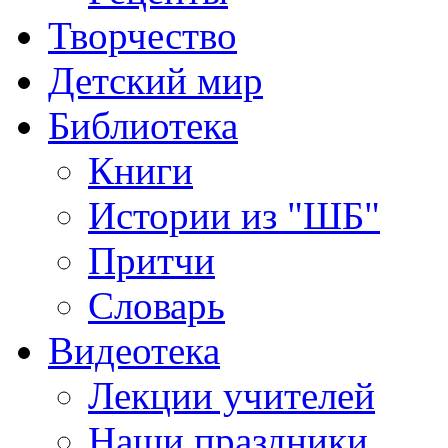
Творчество
Детский мир
Библиотека
Книги
Истории из "ШБ"
Притчи
Словарь
Видеотека
Лекции учителей
Наши праздники