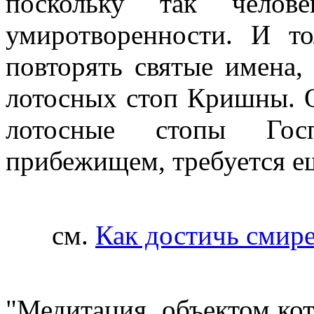
поскольку так челов
умиротворенности. И то
повторять святые имена
лотосных стоп Кришны. О
лотосные стопы Гос
прибежищем, требуется е
см.
Как достичь смире
"Медитация, объектом ко