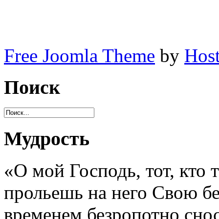
Free Joomla Theme
by
Host
Поиск
Мудрость
«О мой Господь, тот, кто 
прольешь на него Свою б
временем безропотно снос