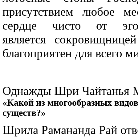
присутствием любое ме
сердце чисто от эг
является сокровищнице
благоприятен для всего м
Однажды Шри Чайтанья 
«Какой из многообразных видов
существ?»
Шрила Рамананда Рай отв