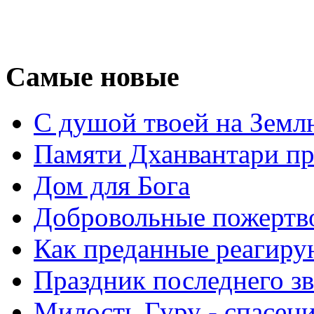
Самые новые
С душой твоей на Земл
Памяти Дханвантари пр
Дом для Бога
Добровольные пожертв
Как преданные реагиру
Праздник последнего зв
Милость Гуру - спасени