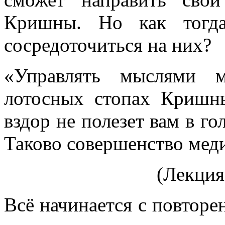
Кришны
. Но как тогд
сосредоточиться на них?
«Управлять мыслями м
лотосных стопах Кришны
вздор не полезет вам в го
Таково совершенство мед
(Лекция
Всё начинается с повтор