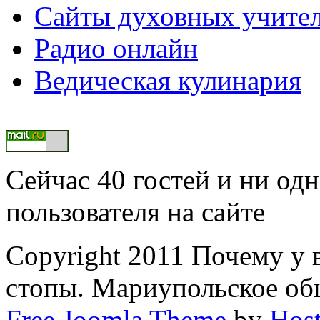
Сайты духовных учите
Радио онлайн
Ведическая кулинария
Сейчас 40 гостей и ни од
пользователя на сайте
Copyright 2011 Почему у
стопы. Мариупольское о
Free Joomla Theme
by
Host