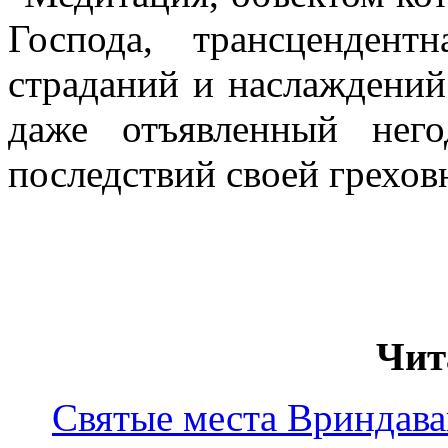
Господа, трансценден
страданий и наслаждени
даже отъявленный нег
последствий своей греховн
Чит
Святые места Вриндава