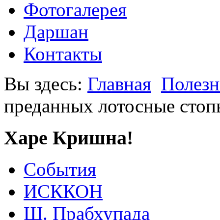
Фотогалерея
Даршан
Контакты
Вы здесь:
Главная
Полезн
преданных лотосные стоп
Харе Кришна!
События
ИСККОН
Ш. Прабхупада