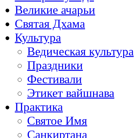
Великие ачарьи
Святая Дхама
Культура
Ведическая культура
Праздники
Фестивали
Этикет вайшнава
Практика
Святое Имя
Санкиртана