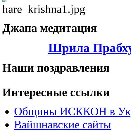
Джапа медитация
Шрила Прабху
Наши поздравления
Интересные ссылки
Общины ИСККОН в Укр
Вайшнавские сайты