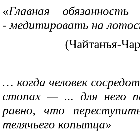
«
Главная обязанность
- медитировать на лото
(Чайтанья-Чар
… когда человек сосредо
стопах — ... для него п
равно, что переступит
телячьего копытца»