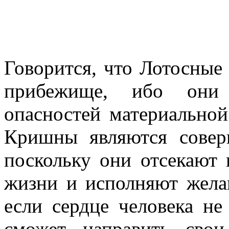
Говорится, что Лотосные
прибежище, ибо они
опасностей материально
Кришны являются сове
поскольку они отсекают 
жизни и исполняют жела
если сердце человека не
сможет направить св