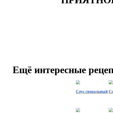
Томатное, чатни, соус, паста, томатный соус.
чатни, соус, паста, томатный соус.Томатное
соус, паста, томатный соус. Томатное чатни.
Ещё интересные рецеп
Соус свекольный
С