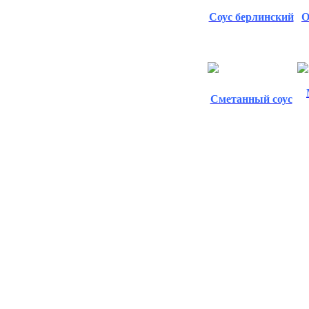
Соус берлинский
О
Сметанный соус