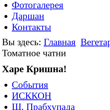
Фотогалерея
Даршан
Контакты
Вы здесь:
Главная
Вегета
Томатное чатни
Харе Кришна!
События
ИСККОН
Ш. Прабхупада