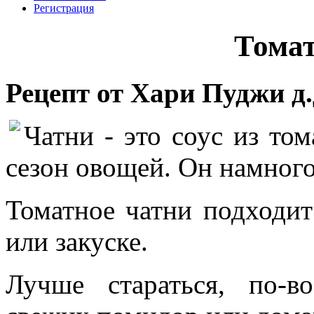
Регистрация
Томат
Рецепт от Хари Пуджи д.
Чатни - это соус из то
сезон овощей. Он намного
Томатное чатни подходи
или закуске.
Лучше стараться, по-в