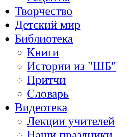
Творчество
Детский мир
Библиотека
Книги
Истории из "ШБ"
Притчи
Словарь
Видеотека
Лекции учителей
Наши праздники