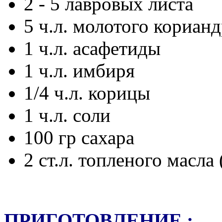
2 - 5 лавровых листа
5 ч.л. молотого кориан
1 ч.л. асафетиды
1 ч.л. имбиря
1/4 ч.л. корицы
1 ч.л. соли
100 гр сахара
2 ст.л. топленого масла 
ПРИГОТОВЛЕНИЕ :