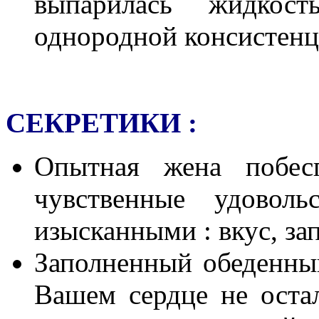
выпарилась жидкос
однородной консистенц
СЕКРЕТИКИ :
Опытная жена побес
чувственные удовол
изысканными : вкус, запа
Заполненный обеденный
Вашем сердце не оста