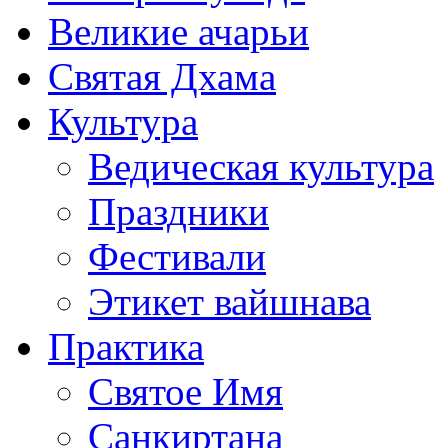
Великие ачарьи
Святая Дхама
Культура
Ведическая культура
Праздники
Фестивали
Этикет вайшнава
Практика
Святое Имя
Санкиртана