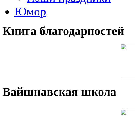
Юмор
Книга благодарностей
Вайшнавская школа