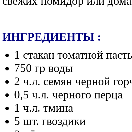
свежих помидор или дома
ИНГРЕДИЕНТЫ :
1 стакан томатной пасты
750 гр воды
2 ч.л. семян черной го
0,5 ч.л. черного перца
1 ч.л. тмина
5 шт. гвоздики