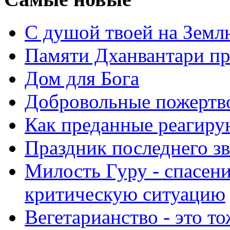
С душой твоей на Земл
Памяти Дханвантари пр
Дом для Бога
Добровольные пожертв
Как преданные реагиру
Праздник последнего зв
Милость Гуру - спасени
критическую ситуацию
Вегетарианство - это то