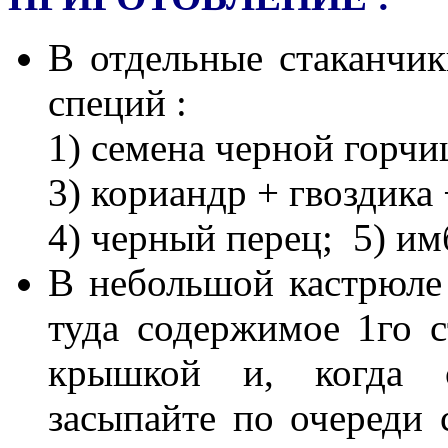
В отдельные стаканчи
специй :
1) семена черной горч
3) кориандр + гвоздика
4) черный перец; 5) им
В небольшой кастрюле 
туда содержимое 1го с
крышкой и, когда с
засыпайте по очереди 