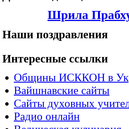
Шрила Прабху
Наши поздравления
Интересные ссылки
Общины ИСККОН в Укр
Вайшнавские сайты
Сайты духовных учите
Радио онлайн