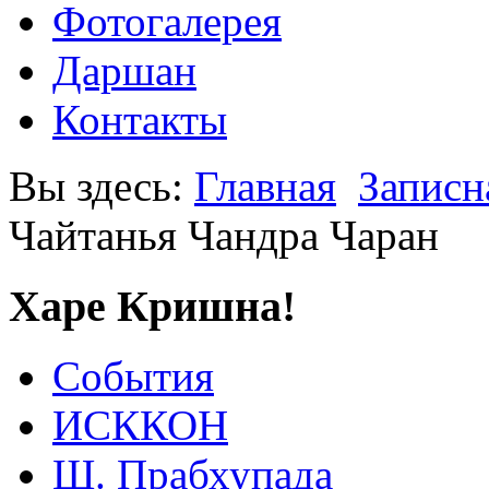
Фотогалерея
Даршан
Контакты
Вы здесь:
Главная
Записн
Чайтанья Чандра Чаран
Харе Кришна!
События
ИСККОН
Ш. Прабхупада