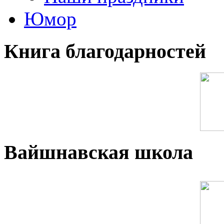
Юмор
Книга благодарностей
Вайшнавская школа