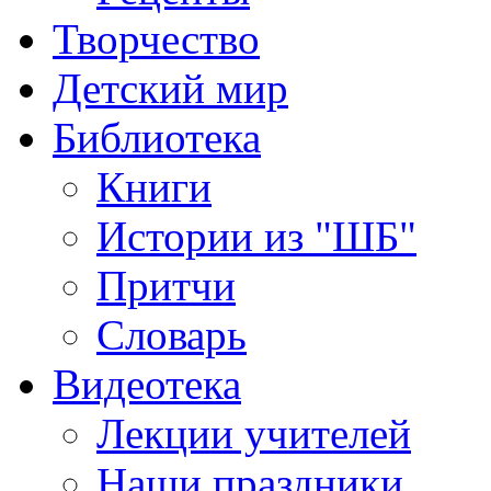
Творчество
Детский мир
Библиотека
Книги
Истории из "ШБ"
Притчи
Словарь
Видеотека
Лекции учителей
Наши праздники