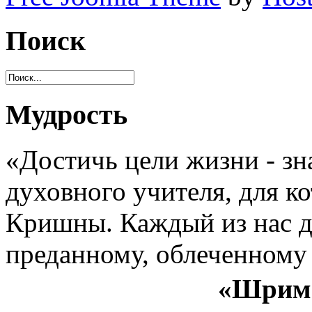
Поиск
Мудрость
«Достичь цели жизни - зн
духовного учителя, для к
Кришны. Каждый из нас д
преданному, облеченному
«Шрима