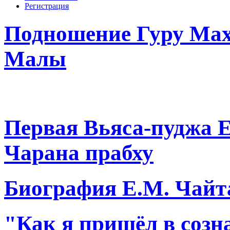
Регистрация
Подношение Гуру Мах
Малы
Первая Вьяса-пуджа 
Чарана прабху
Биография Е.М. Чайт
"Как я пришёл в соз