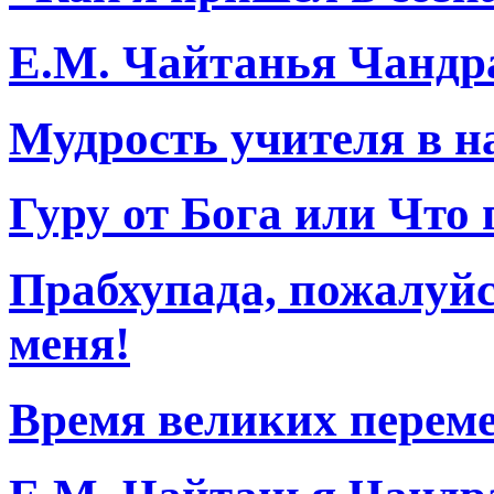
Е.М. Чайтанья Чандр
Мудрость учителя в н
Гуру от Бога или Что 
Прабхупада, пожалуйс
меня!
Время великих перем