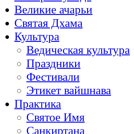
Великие ачарьи
Святая Дхама
Культура
Ведическая культура
Праздники
Фестивали
Этикет вайшнава
Практика
Святое Имя
Санкиртана