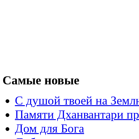
Самые новые
С душой твоей на Земл
Памяти Дханвантари пр
Дом для Бога