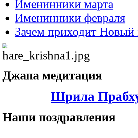
Именинники марта
Именинники февраля
Зачем приходит Новый 
Джапа медитация
Шрила Прабху
Наши поздравления