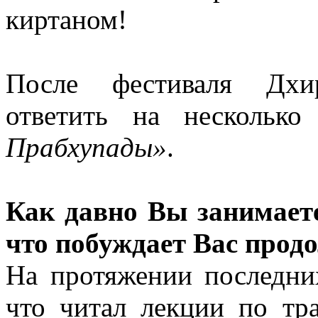
киртаном!
После фестиваля Дхир
ответить на нескольк
Прабхупады»
.
Как давно Вы занимает
что побуждает Вас прод
На протяжении последних
что читал лекции по тр