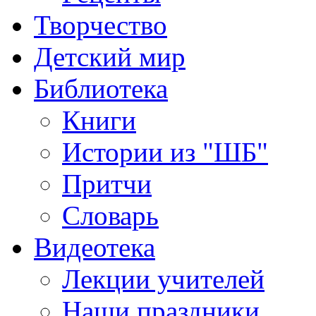
Творчество
Детский мир
Библиотека
Книги
Истории из "ШБ"
Притчи
Словарь
Видеотека
Лекции учителей
Наши праздники