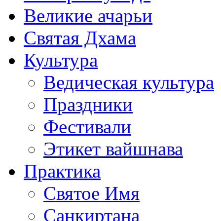
Великие ачарьи
Святая Дхама
Культура
Ведическая культура
Праздники
Фестивали
Этикет вайшнава
Практика
Святое Имя
Санкиртана