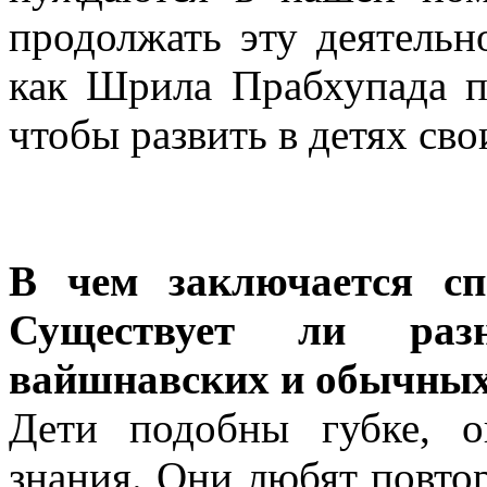
продолжать эту деятельн
как Шрила Прабхупада п
чтобы развить в детях св
В чем заключается сп
Существует ли ра
вайшнавских и обычных
Дети подобны губке, 
знания. Они любят повтор