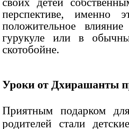
своих детей собственн
перспективе, именно 
положительное влияни
гурукуле или в обычн
скотобойне.
Уроки от Дхирашанты п
Приятным подарком дл
родителей стали детск