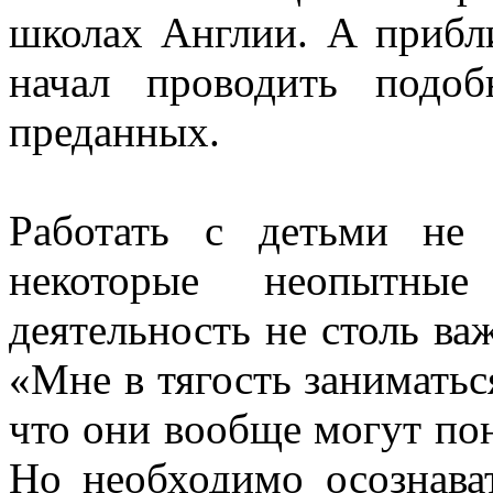
школах Англии. А прибли
начал проводить подо
преданных.
Работать с детьми не
некоторые неопытны
деятельность не столь в
«Мне в тягость заниматьс
что они вообще могут по
Но необходимо осознават