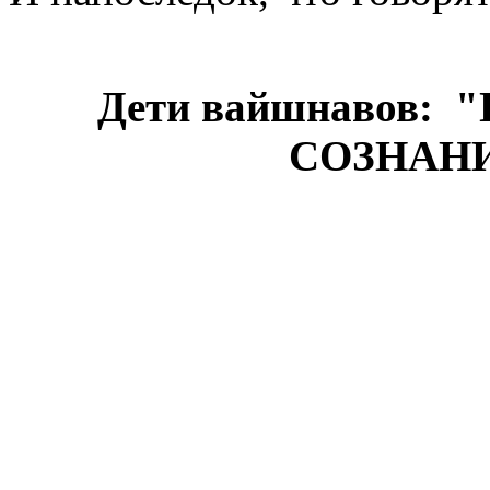
Дети вайшнавов:
СОЗНАН