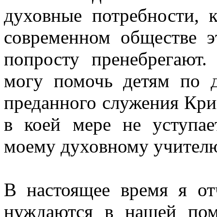
духовные потребности, 
современном обществе э
попросту пренебрегают.
могу помочь детям по д
преданного служения Криш
в коей мере не уступа
моему духовному учител
В настоящее время я от
нуждаются в нашей пом