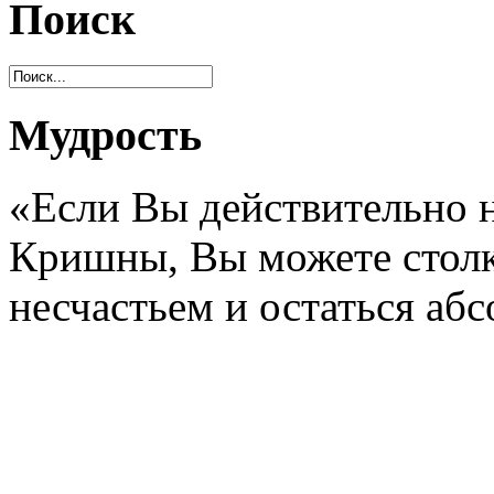
Поиск
Мудрость
«Если Вы действительно н
Кришны, Вы можете стол
несчастьем и остаться аб