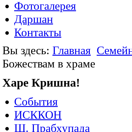
Фотогалерея
Даршан
Контакты
Вы здесь:
Главная
Семейн
Божествам в храме
Харе Кришна!
События
ИСККОН
Ш. Прабхупада