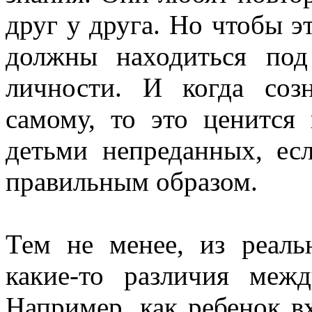
друг у друга. Но чтобы э
должны находиться под
личности. И когда со
самому, то это ценится
детьми непреданных, есл
правильным образом.
Тем не менее, из реаль
какие-то различия меж
Например, как ребенок вх