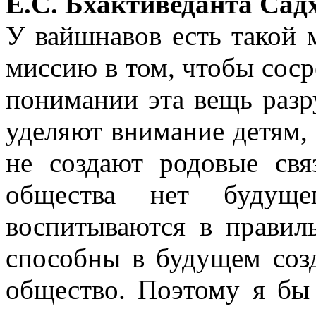
Е.С. Бхактиведанта Сад
У вайшнавов есть такой 
миссию в том, чтобы соср
понимании эта вещь разр
уделяют внимание детям, 
не создают родовые связ
общества нет будуще
воспитываются в правил
способны в будущем созд
общество. Поэтому я бы 