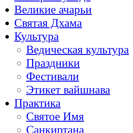
Великие ачарьи
Святая Дхама
Культура
Ведическая культура
Праздники
Фестивали
Этикет вайшнава
Практика
Святое Имя
Санкиртана