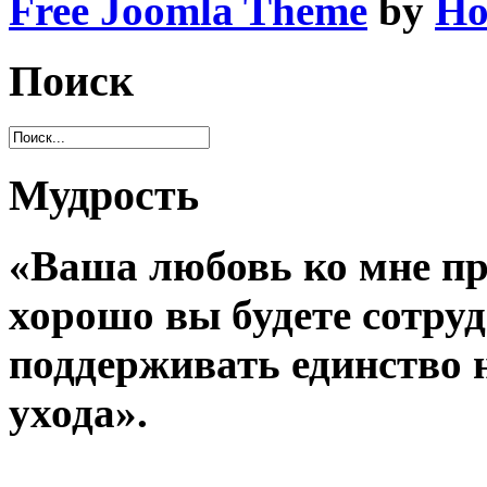
Free Joomla Theme
by
Ho
Поиск
Мудрость
«Ваша любовь ко мне пр
хорошо вы будете сотруд
поддерживать единство 
ухода».