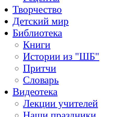
Творчество
Детский мир
Библиотека
Книги
Истории из "ШБ"
Притчи
Словарь
Видеотека
Лекции учителей
Наши праздники