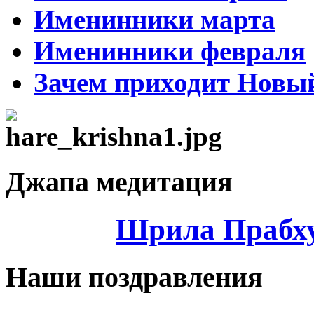
Именинники марта
Именинники февраля
Зачем приходит Новый
Джапа медитация
Шрила Прабху
Наши поздравления