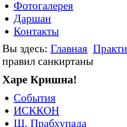
Фотогалерея
Даршан
Контакты
Вы здесь:
Главная
Практи
правил санкиртаны
Харе Кришна!
События
ИСККОН
Ш. Прабхупада