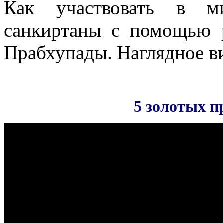
Как участвовать в ми
санкиртаны с помощью 
Прабхупады. Наглядное в
5 золотых 