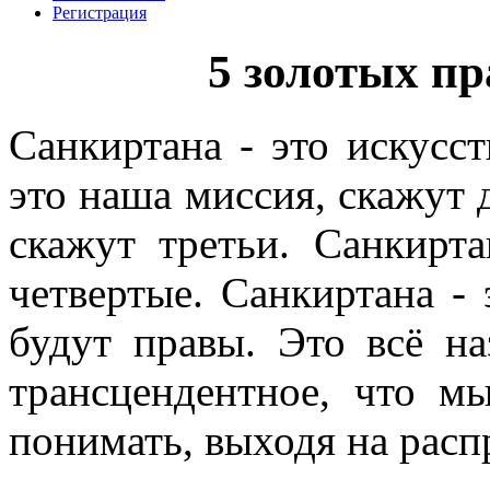
Регистрация
5 золотых п
Санкиртана - это искусст
это наша миссия, скажут д
скажут третьи. Санкирт
четвертые.
Санкиртана - 
будут правы. Это всё на
трансцендентное, что м
понимать, выходя на расп