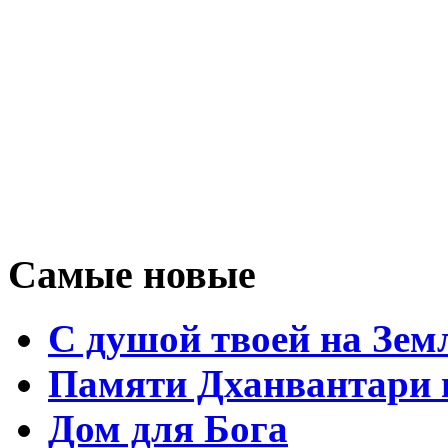
Самые новые
С душой твоей на Зем
Памяти Дханвантари 
Дом для Бога