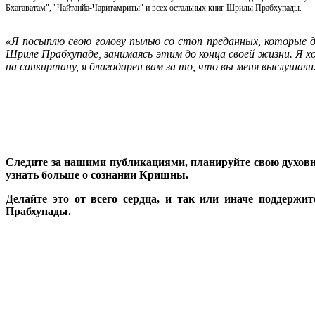
Бхагаватам", "Чайтанйа-Чаритамриты" и всех остальных книг Шрилы Прабхупады.
«Я посыплю свою голову пылью со стоп преданных, которые 
Шриле Прабхупаде, занимаясь этим до конца своей жизни. Я х
на санкиртану, я благодарен вам за то, что вы меня выслушали
Следите за нашими публикациями, планируйте свою духовну
узнать больше о сознании Кришны.
Делайте это от всего сердца, и так или иначе поддерж
Прабхупады.