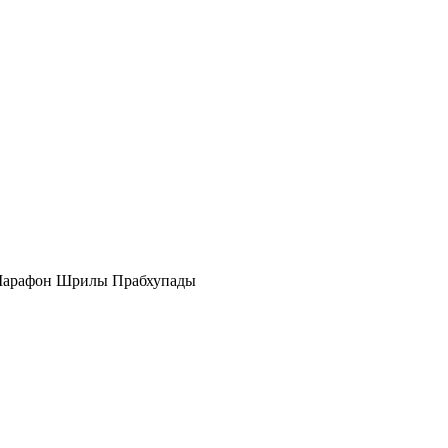
- Марафон Шрилы Прабхупады