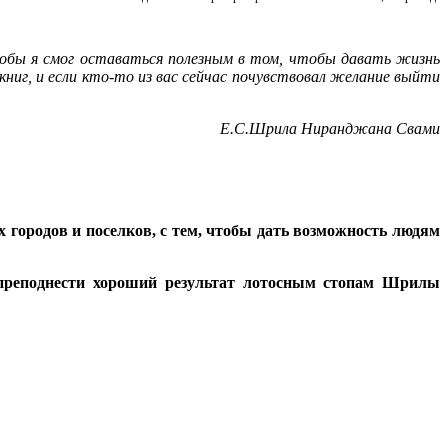
тобы я смог оставаться полезным в том, чтобы давать жизнь
ниг, и если кто-то из вас сейчас почувствовал желание выйти
Е.С.Шрила Ниранджана Свами
 городов и поселков, с тем, чтобы дать возможность людям
и преподнести хороший результат лотосным стопам Шрилы