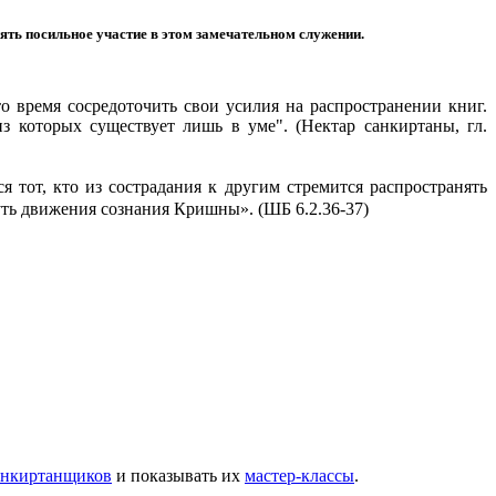
ь посильное участие в этом замечательном служении.
 время сосредоточить свои усилия на распространении книг.
 которых существует лишь в уме". (Нектар санкиртаны, гл.
 тот, кто из сострадания к другим стремится распространять
уть движения сознания Кришны». (
ШБ 6.2.36-37)
анкиртанщиков
и показывать их
мастер-классы
.