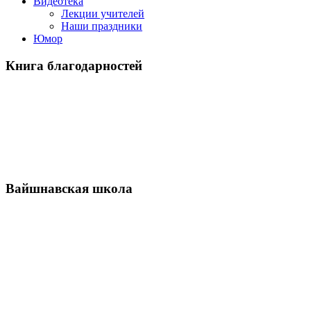
Видеотека
Лекции учителей
Наши праздники
Юмор
Книга благодарностей
Вайшнавская школа