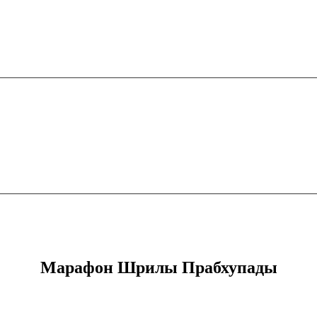
Марафон Шрилы Прабхупады