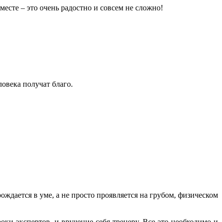
месте – это очень радостно и совсем не сложно!
ловека получат благо.
ождается в уме, а не просто проявляется на грубом, физическом
оки экспертов, и вручение себя тренеру. Все это необходимо и