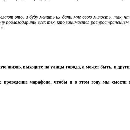
делают это, и буду молить их дать мне свою милость, так, ч
очу поблагодарить всех тех, кто занимается распространением к
.»
ю жизнь, выходите на улицы города, а может быть, и других
ите проведение марафона, чтобы и в этом году мы смогл