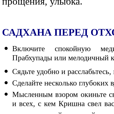
прощения, улыбка.
САДХАНА ПЕРЕД ОТХ
Включите спокойную мед
Прабхупады или мелодичный к
Сядьте удобно и расслабьтесь,
Сделайте несколько глубоких в
Мысленным взором окиньте св
и всех, с кем Кришна свел вас