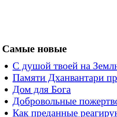
Самые новые
С душой твоей на Земл
Памяти Дханвантари пр
Дом для Бога
Добровольные пожертв
Как преданные реагиру