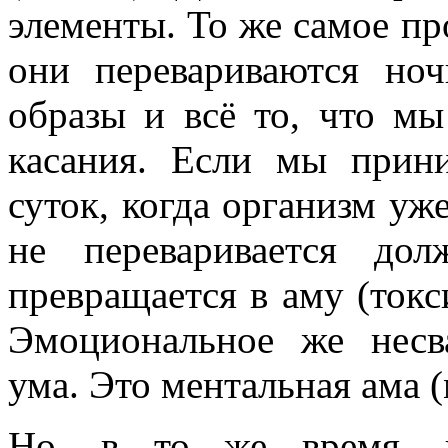
элементы.
То же самое п
они перевариваются но
образы и всё то, что мы
касания. Если мы прин
суток, когда организм уж
не переваривается до
превращается в аму (
токс
Эмоциональное же несв
ума.
Это ментальная ама 
Но, в то же время, 