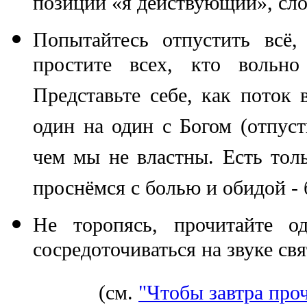
позиции «я действующий», сло
Попытайтесь отпустить всё,
простите всех, кто вольн
Представьте себе, как поток 
один на один с Богом (отпуст
чем мы не властны. Есть тол
проснёмся с болью и обидой - б
Не торопясь, прочитайте о
сосредоточиваться на звуке св
(см.
"Чтобы завтра проч