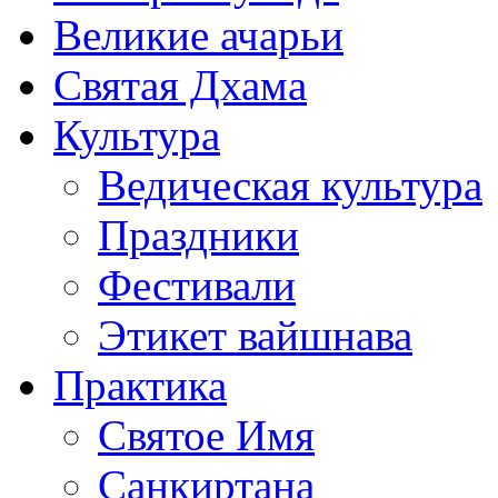
Великие ачарьи
Святая Дхама
Культура
Ведическая культура
Праздники
Фестивали
Этикет вайшнава
Практика
Святое Имя
Санкиртана