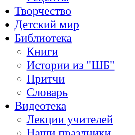
Творчество
Детский мир
Библиотека
Книги
Истории из "ШБ"
Притчи
Словарь
Видеотека
Лекции учителей
Наши праздники