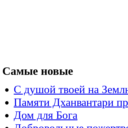
Самые новые
С душой твоей на Земл
Памяти Дханвантари пр
Дом для Бога
Добровольные пожертв