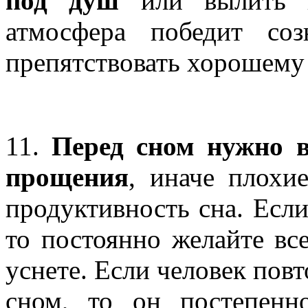
под душ
или вылить н
атмосфера победит со
препятствовать хорошему 
11.
Перед сном нужно в
прощения
, иначе плохи
продуктивность сна. Если
то постоянно желайте все
уснете. Если человек пов
сном, то он постепенн