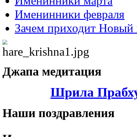
Именинники марта
Именинники февраля
Зачем приходит Новый 
Джапа медитация
Шрила Прабху
Наши поздравления