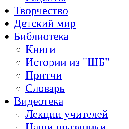
Творчество
Детский мир
Библиотека
Книги
Истории из "ШБ"
Притчи
Словарь
Видеотека
Лекции учителей
Наши праздники