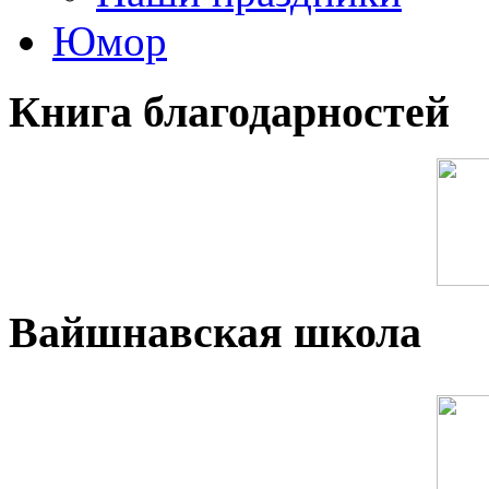
Юмор
Книга благодарностей
Вайшнавская школа