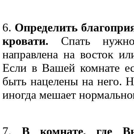
6.
Определить благопри
кровати.
Спать нужно 
направлена на восток или
Если в Вашей комнате ес
быть нацелены на него. 
иногда мешает нормально
7.
В комнате, где В