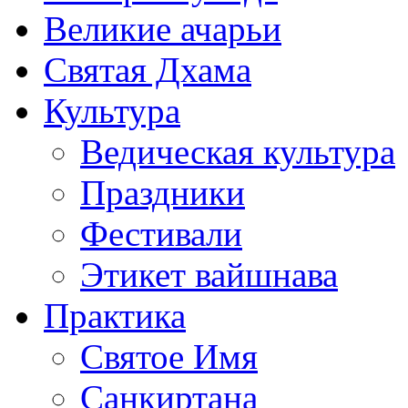
Великие ачарьи
Святая Дхама
Культура
Ведическая культура
Праздники
Фестивали
Этикет вайшнава
Практика
Святое Имя
Санкиртана