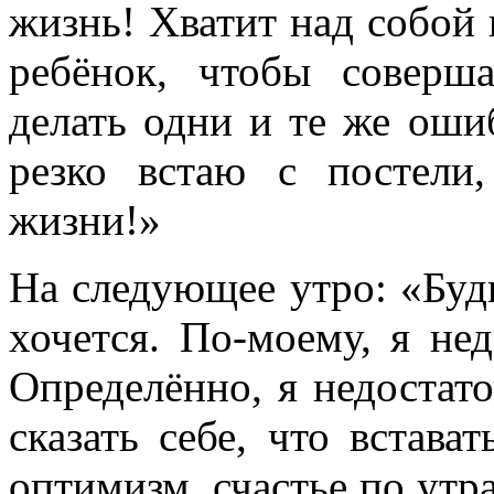
жизнь! Хватит над собой 
ребёнок, чтобы соверш
делать одни и те же оши
резко встаю с постели
жизни!»
На следующее утро: «Буди
хочется. По-моему, я не
Определённо, я недостат
сказать себе, что встават
оптимизм, счастье по утра