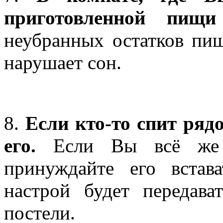
приготовленной пищ
неубранных остатков пищ
нарушает сон.
8.
Если кто-то спит рядо
его.
Если Вы всё же р
принуждайте его встав
настрой будет передав
постели.