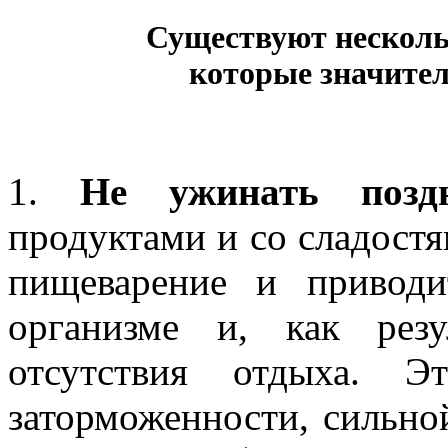
Существуют несколь
которые значител
1.
Не ужинать позд
продуктами и со сладостя
пищеварение и привод
организме и, как резу
отсутствия отдыха. Э
заторможенности, сильной