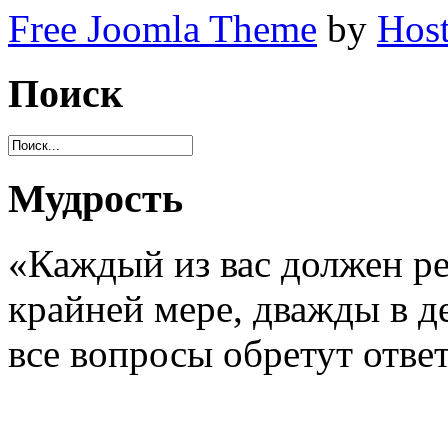
Free Joomla Theme
by
Host
Поиск
Мудрость
«Каждый из вас должен ре
крайней мере, дважды в де
все вопросы обретут отве