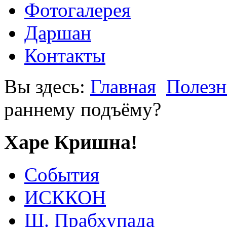
Фотогалерея
Даршан
Контакты
Вы здесь:
Главная
Полезн
раннему подъёму?
Харе Кришна!
События
ИСККОН
Ш. Прабхупада