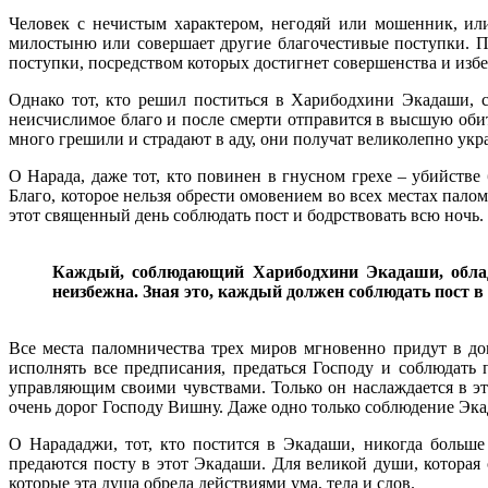
Человек с нечистым характером, негодяй или мошенник, или
милостыню или совершает другие благочестивые поступки. П
поступки, посредством которых достигнет совершенства и изб
Однако тот, кто решил поститься в Харибодхини Экадаши, с
неисчислимое благо и после смерти отправится в высшую обит
много грешили и страдают в аду, они получат великолепно ук
О Нарада, даже тот, кто повинен в гнусном грехе – убийстве
Благо, которое нельзя обрести омовением во всех местах пало
этот священный день соблюдать пост и бодрствовать всю ночь.
Каждый, соблюдающий Харибодхини Экадаши, облада
неизбежна. Зная это, каждый должен соблюдать пост 
Все места паломничества трех миров мгновенно придут в до
исполнять все предписания, предаться Господу и соблюдать 
управляющим своими чувствами. Только он наслаждается в эт
очень дорог Господу Вишну. Даже одно только соблюдение Эка
О Нарададжи, тот, кто постится в Экадаши, никогда больш
предаются посту в этот Экадаши. Для великой души, которая
которые эта душа обрела действиями ума, тела и слов.