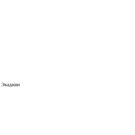
) Экадаши