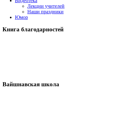
Видеотека
Лекции учителей
Наши праздники
Юмор
Книга благодарностей
Вайшнавская школа