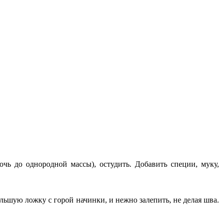
чь до однородной массы), остудить. Добавить специи, муку,
льшую ложку с горой начинки, и нежно залепить, не делая шва.