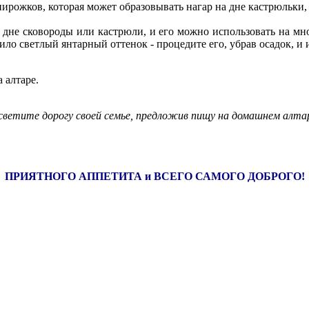
пирожков, которая может образовывать нагар на дне кастрюльки, 
на дне сковороды или кастрюли, и его можно использовать на м
ило светлый янтарный оттенок - процедите его, убрав осадок, и
 алтаре.
ветите дорогу своей семье, предложив пищу на домашнем алта
ПРИЯТНОГО АППЕТИТА и ВСЕГО САМОГО ДОБРОГО!