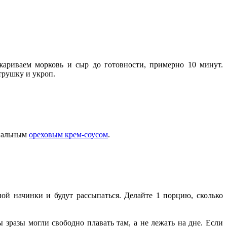
жариваем морковь и сыр до готовности, примерно 10 минут.
трушку и укроп.
нальным
ореховым крем-соусом
.
ной начинки и будут рассыпаться. Делайте 1 порцию, сколько
ы зразы могли свободно плавать там, а не лежать на дне. Если