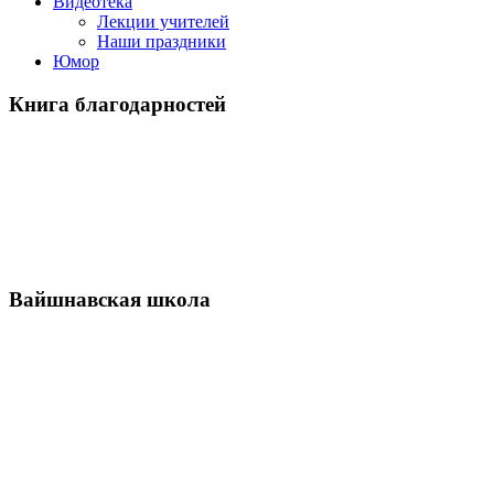
Видеотека
Лекции учителей
Наши праздники
Юмор
Книга благодарностей
Вайшнавская школа