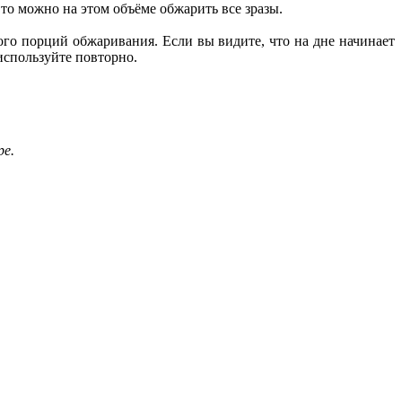
то можно на этом объёме обжарить все зразы.
ного порций обжаривания. Если вы видите, что на дне начинает
 используйте повторно.
ре.