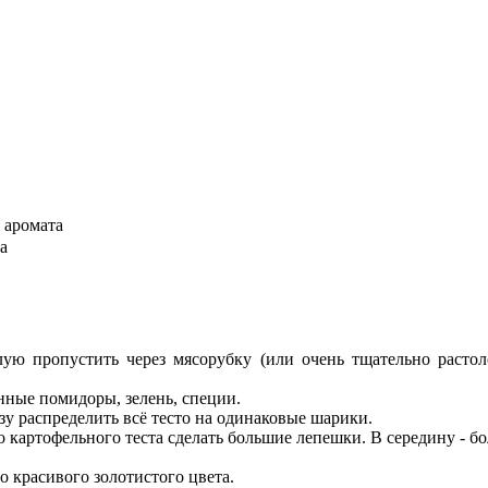
и аромата
а
ую пропустить через мясорубку (или очень тщательно растоло
анные помидоры, зелень, специи.
зу распределить всё тесто на одинаковые шарики.
 картофельного теста сделать большие лепешки. В середину - бо
 красивого золотистого цвета.