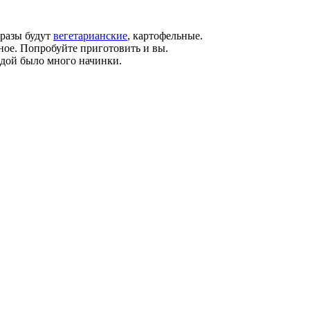
зразы будут
вегетарианские
, картофельные.
сное. Попробуйте приготовить и вы.
дой было много начинки.