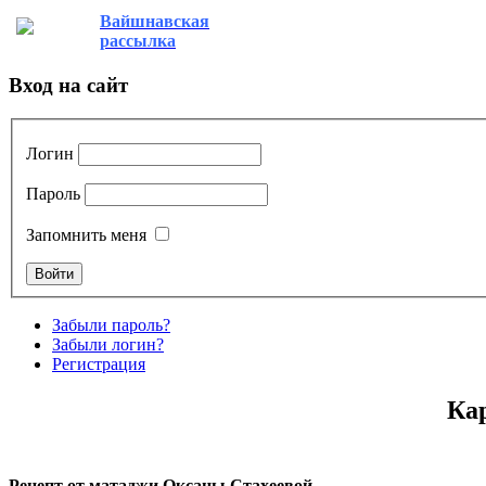
Вайшнавская
рассылка
Вход на сайт
Логин
Пароль
Запомнить меня
Забыли пароль?
Забыли логин?
Регистрация
Кар
Рецепт от матаджи Оксаны Стахеевой