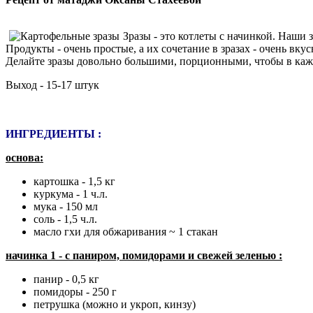
Зразы - это котлеты с начинкой. Наши 
Продукты - очень простые, а их сочетание в зразах - очень вку
Делайте зразы довольно большими, порционными, чтобы в каж
Выход - 15-17 штук
ИНГРЕДИЕНТЫ :
основа:
картошка - 1,5 кг
куркума - 1 ч.л.
мука - 150 мл
соль - 1,5 ч.л.
масло гхи для обжаривания ~ 1 стакан
начинка 1 - с паниром, помидорами и свежей зеленью :
панир - 0,5 кг
помидоры - 250 г
петрушка (можно и укроп, кинзу)