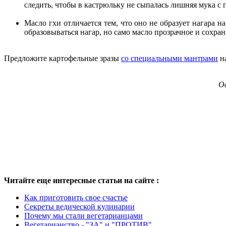
следить, чтобы в кастрюльку
не сыпалась
лишняя мука с 
Масло гхи отличается тем, что оно не образует нагара 
образовываться нагар, но само масло прозрачное и сохран
Предложите картофельные зразы
со специальными мантрами
на
Ос
Читайте еще интересные статьи на сайте :
Как приготовить свое счастье
Секреты ведической кулинарии
Почему мы стали вегетарианцами
Вегетарианство - "ЗА" и "ПРОТИВ"