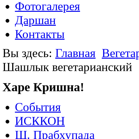
Фотогалерея
Даршан
Контакты
Вы здесь:
Главная
Вегета
Шашлык вегетарианский
Харе Кришна!
События
ИСККОН
Ш. Прабхупада