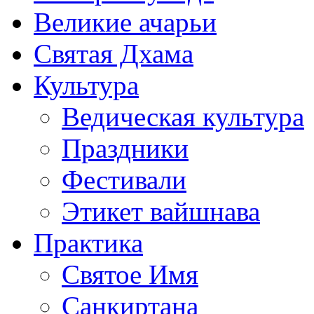
Великие ачарьи
Святая Дхама
Культура
Ведическая культура
Праздники
Фестивали
Этикет вайшнава
Практика
Святое Имя
Санкиртана