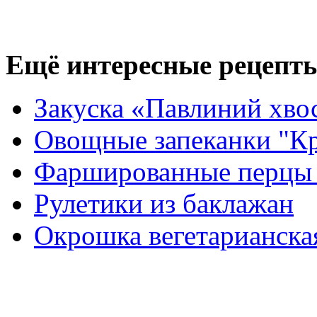
Ещё интересные рецепты
Закуска «Павлиний хво
Овощные запеканки "Кр
Фаршированные перцы 
Рулетики из баклажан
Окрошка вегетарианска