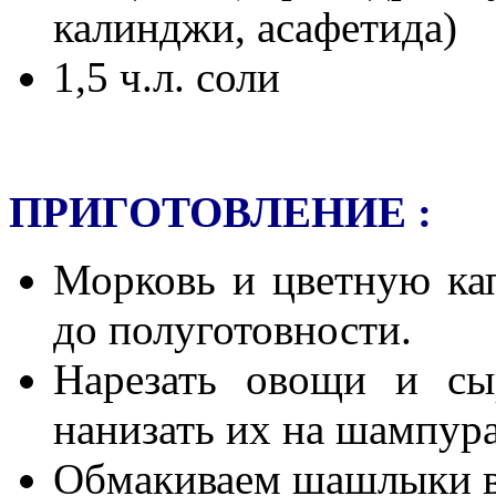
калинджи, асафетида)
1,5 ч.л. соли
ПРИГОТОВЛЕНИЕ :
Морковь и цветную кап
до полуготовности.
Нарезать овощи и сы
нанизать их на шампура
Обмакиваем шашлыки в 