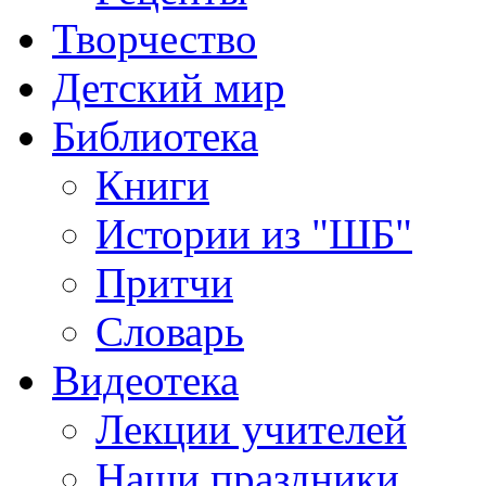
Творчество
Детский мир
Библиотека
Книги
Истории из "ШБ"
Притчи
Словарь
Видеотека
Лекции учителей
Наши праздники