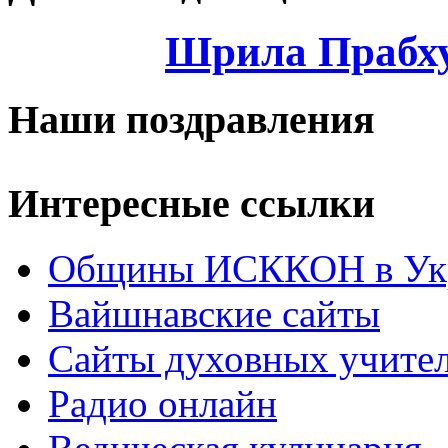
Шрила Прабху
Наши поздравления
Интересные ссылки
Общины ИСККОН в Укр
Вайшнавские сайты
Сайты духовных учите
Радио онлайн