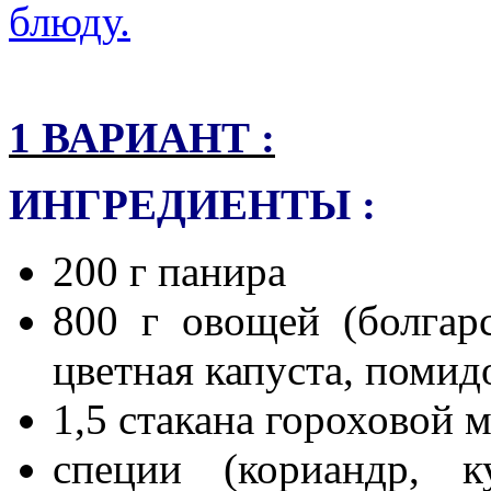
блюду.
1 ВАРИАНТ :
ИНГРЕДИЕНТЫ :
200 г панира
800 г овощей (болгарс
цветная капуста, поми
1,5 стакана гороховой 
специи (кориандр, к