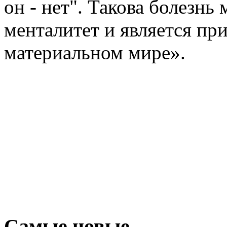
он - нет". Такова болезнь
менталитет и является пр
материальном мире».
Самые новые