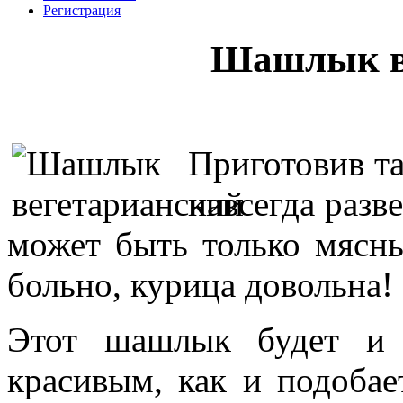
Регистрация
Шашлык в
Приготовив та
навсегда разв
может быть только мясн
больно, курица довольна! 
Этот шашлык будет и 
красивым, как и подоба