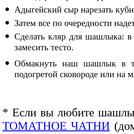
Адыгейский сыр нарезать куби
Затем все по очередности над
Сделать кляр для шашлыка: в м
замесить тесто.
Обмакнуть наш шашлык в те
подогретой сковороде или на м
* Если вы любите шашлык
ТОМАТНОЕ ЧАТНИ
(дом