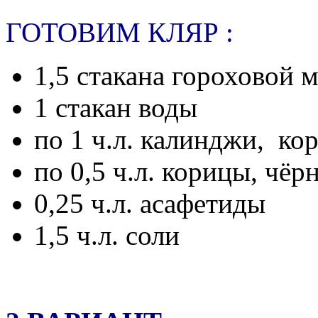
ГОТОВИМ КЛЯР :
1,5 стакана гороховой 
1 стакан воды
по 1 ч.л. калинджи, ко
по 0,5 ч.л. корицы,
чёрн
0,25 ч.л. асафетиды
1,5 ч.л. соли