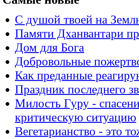
С душой твоей на Земл
Памяти Дханвантари пр
Дом для Бога
Добровольные пожертв
Как преданные реагиру
Праздник последнего зв
Милость Гуру - спасени
критическую ситуацию
Вегетарианство - это то