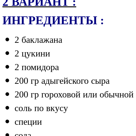
2 ВАРИАНТ :
ИНГРЕДИЕНТЫ :
2 баклажана
2 цукини
2 помидора
200 гр адыгейского сыра
200 гр гороховой или обычной 
соль по вкусу
специи
сода