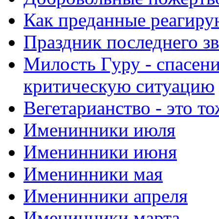
Как преданные реагиру
Праздник последнего зв
Милость Гуру - спасени
критическую ситуацию
Вегетарианство - это то
Именинники июля
Именинники июня
Именинники мая
Именинники апреля
Именинники марта