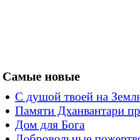
Самые новые
С душой твоей на Земл
Памяти Дханвантари пр
Дом для Бога
Добровольные пожертв