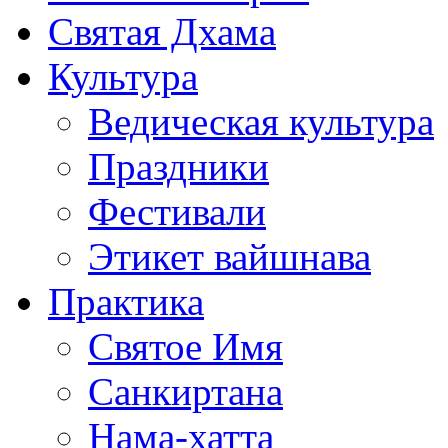
Святая Дхама
Культура
Ведическая культура
Праздники
Фестивали
Этикет вайшнава
Практика
Святое Имя
Санкиртана
Нама-хатта