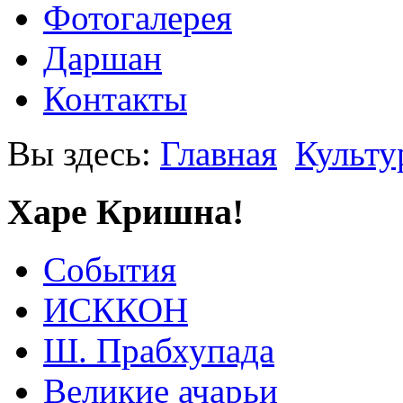
Фотогалерея
Даршан
Контакты
Вы здесь:
Главная
Культу
Харе Кришна!
События
ИСККОН
Ш. Прабхупада
Великие ачарьи