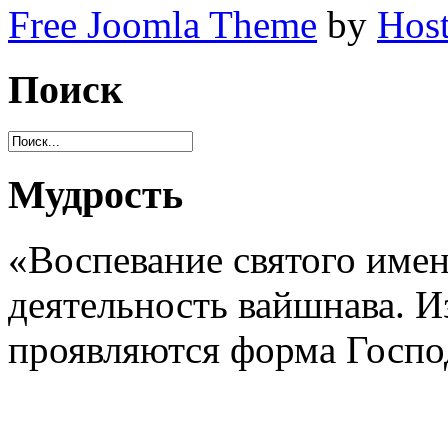
Free Joomla Theme
by
Host
Поиск
Мудрость
«Воспевание святого имен
деятельность вайшнава. И
проявляются форма Господ