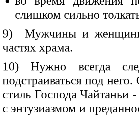
во время движения п
слишком сильно толкат
9) Мужчины и женщины
частях храма.
10) Нужно всегда сл
подстраиваться под него.
стиль Господа Чайтаньи -
с энтузиазмом и преданно