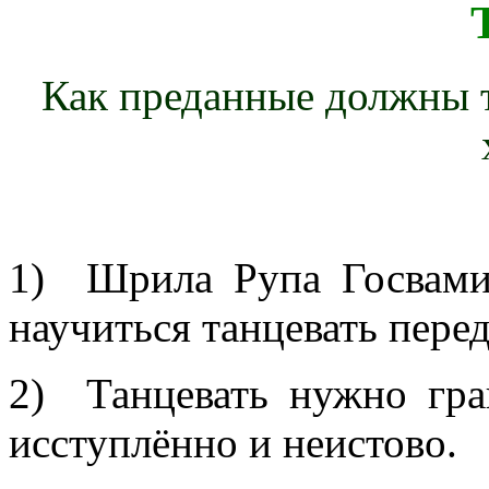
Как преданные должны т
1) Шрила Рупа Госвами 
научиться танцевать пере
2) Танцевать нужно гра
исступлённо и неистово.