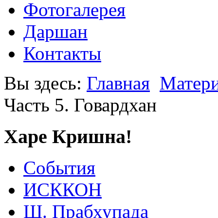
Фотогалерея
Даршан
Контакты
Вы здесь:
Главная
Матери
Часть 5. Говардхан
Харе Кришна!
События
ИСККОН
Ш. Прабхупада