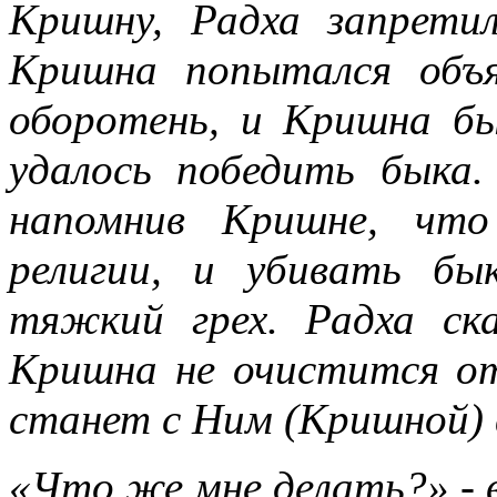
Кришну, Радха запрети
Кришна попытался объ
оборотень, и Кришна бы
удалось победить быка.
напомнив Кришне, что
религии, и убивать бы
тяжкий грех. Радха ск
Кришна не очистится от
станет с Ним (Кришной) 
«Что же мне делать?» - 