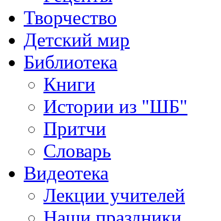
Творчество
Детский мир
Библиотека
Книги
Истории из "ШБ"
Притчи
Словарь
Видеотека
Лекции учителей
Наши праздники