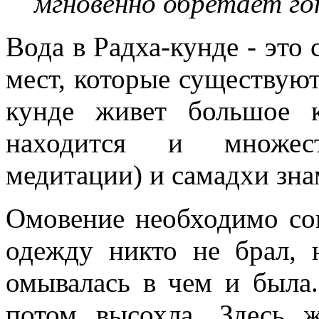
мгновенно обретает го
Вода в Радха-кунде - это
мест, которые существуют
кунде живет большое 
находится и множест
медитации) и самадхи зн
Омовение необходимо со
одежду никто не брал, 
омывалась в чем и была
потом высохла. Здесь