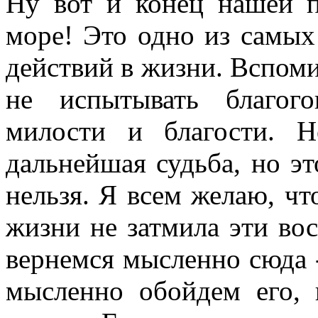
Ну вот и конец нашей па
море! Это одно из самы
действий в жизни. Вспомин
не испытывать благог
милости и благости. 
дальнейшая судьба, но эт
нельзя. Я всем желаю, чт
жизни не затмила эти вос
вернемся мысленно сюда -
мысленно обойдем его, 