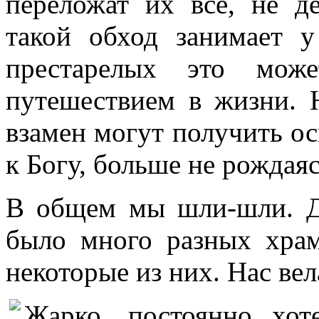
переложат их все, не 
такой обход занимает
престарелых это може
путешествием в жизни. Н
взамен могут получить о
к Богу, больше не рождая
В общем мы шли-шли. Де
было много разных храм
некоторые из них. Нас ве
Жарко, постоянно хо