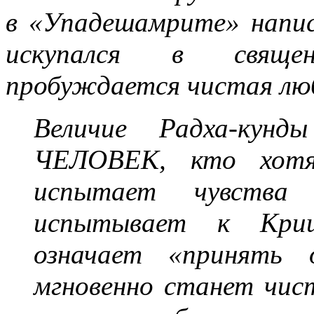
в «Упадешамрите» напис
искупался в священ
пробуждается чистая лю
Величие Радха-ку
ЧЕЛОВЕК, кто хот
испытает чувства
испытывает к Криш
означает «принять о
мгновенно станет чи