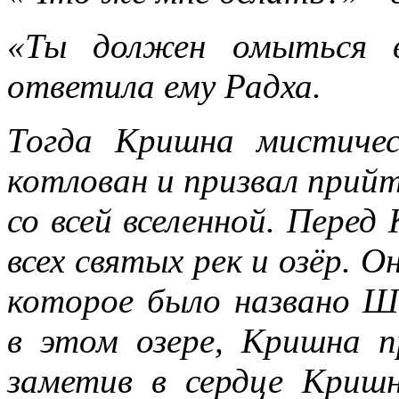
«Ты должен омыться в
ответила ему Радха.
Тогда Кришна мистичес
котлован и призвал прийт
со всей вселенной. Пере
всех святых рек и озёр. О
которое было названо Ш
в этом озере, Кришна п
заметив в сердце Криш