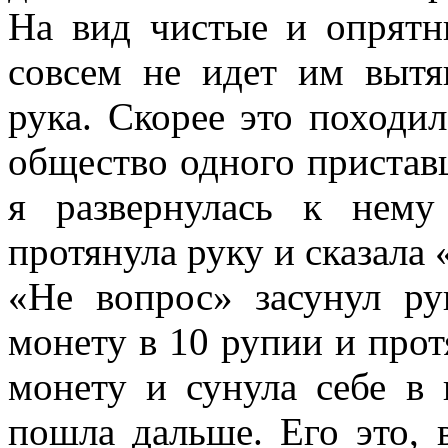
На вид чистые и опрятн
совсем не идет им выт
рука. Скорее это походил
общество одного приставш
я развернулась к нему
протянула руку и сказала 
«Не вопрос» засунул ру
монету в 10 рупии и прот
монету и сунула себе в 
пошла дальше. Его это, 