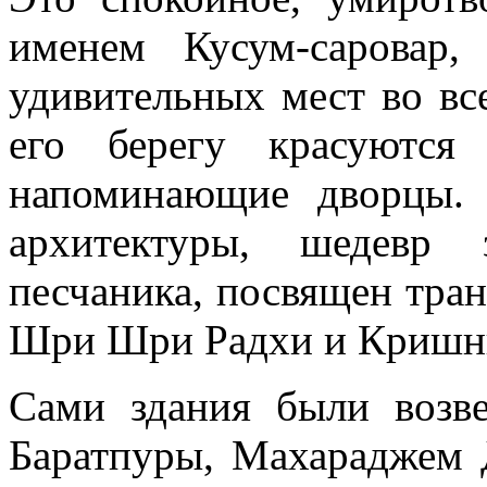
именем Кусум-саровар
удивительных мест во вс
его берегу красуются
напоминающие дворцы.
архитектуры, шедевр 
песчаника, посвящен тр
Шри Шри Радхи и Кришны 
Сами здания были возв
Баратпуры, Махараджем 