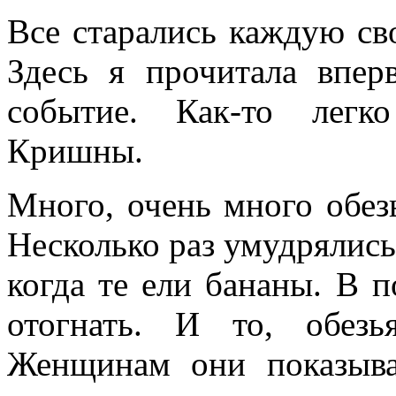
Все старались каждую св
Здесь я прочитала впер
событие. Как-то легк
Кришны.
Много, очень много обез
Несколько раз умудрялись
когда те ели бананы. В 
отогнать. И то, обез
Женщинам они показыва