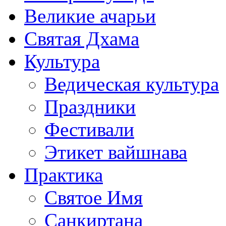
Великие ачарьи
Святая Дхама
Культура
Ведическая культура
Праздники
Фестивали
Этикет вайшнава
Практика
Святое Имя
Санкиртана