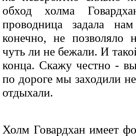
обход холма Говардх
проводница задала на
конечно, не позволяло 
чуть ли не бежали. И так
конца. Скажу честно - в
по дороге мы заходили не
отдыхали.
Холм Говардхан имеет фо