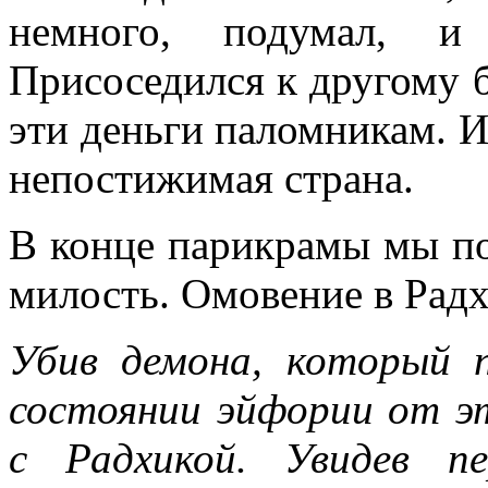
немного, подумал, и
Присоседился к другому б
эти деньги паломникам. И
непостижимая страна.
В конце парикрамы мы п
милость. Омовение в Рад
Убив демона, который 
состоянии эйфории от э
с Радхикой. Увидев п