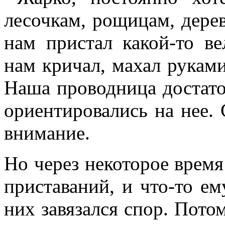
лесочкам, рощицам, дере
нам пристал какой-то ве
нам кричал, махал руками
Наша проводница достато
ориентировались на нее. 
внимание.
Но через некоторое время
приставаний, и что-то ем
них завязался спор. Пото