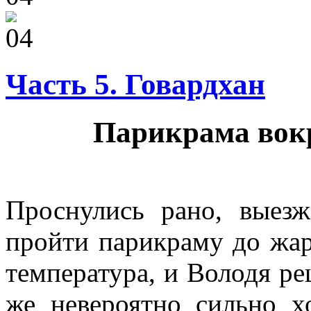
Часть 5. Говардхан
Парикрама вокр
Проснулись рано, выез
пройти парикраму до жа
температура, и Володя ре
же невероятно сильно х