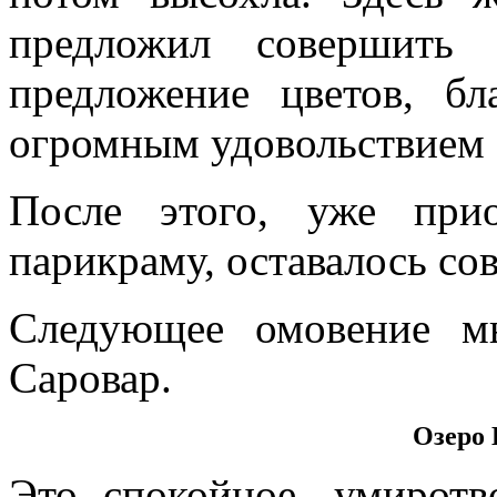
предложил совершить 
предложение цветов, б
огромным удовольствием 
После этого, уже при
парикраму, оставалось со
Следующее омовение м
Саровар.
Озеро 
Это спокойное, умиротв