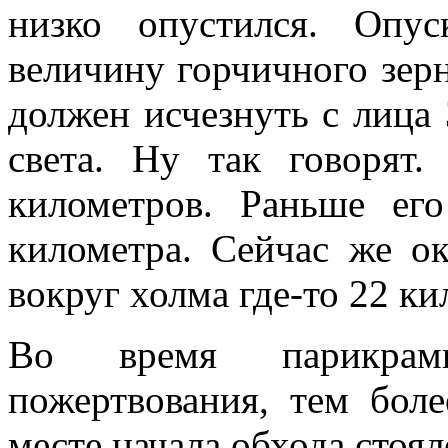
низко опустился. Опу
величину горчичного зер
должен исчезнуть с лица 
света. Ну так говоря
километров. Раньше ег
километра. Сейчас же о
вокруг холма где-то 22 к
Во время парикрам
пожертвования, тем бол
месте начала обхода стоял