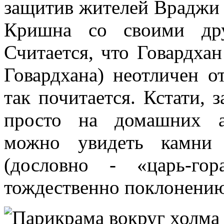
защитив жителей Враджи 
Кришна со своими дру
Считается, что Говардха
Говардхана) неотличен 
так почитается. Кстати, 
просто на домашних а
можно увидеть камни 
(дословно - «царь-го
тождественно поклонени