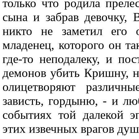
только что родила преле
сына и забрав девочку, 
никто не заметил его о
младенец, которого он та
где-то неподалеку, и по
демонов убить Кришну, н
олицетворяют различны
зависть, гордыню, - и лю
событиях той далекой э
этих извечных врагов душ