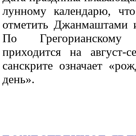
лунному календарю, чт
отметить Джанмаштами и
По Грегорианскому
приходится на август-
санскрите означает «ро
день».