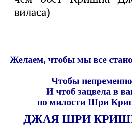
виласа)
Желаем, чтобы мы все стан
Чтобы непременно
И чтоб зацвела
в в
по милости Шри Кри
ДЖАЯ ШРИ КРИШ