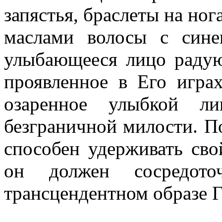
запястья, браслеты на но
маслами волосы с сине
улыбающееся лицо радую
проявленное в Его играх
озаренное улыбкой ли
безграничной милости. По
способен удерживать сво
он должен сосредото
трансцендентном образе Г