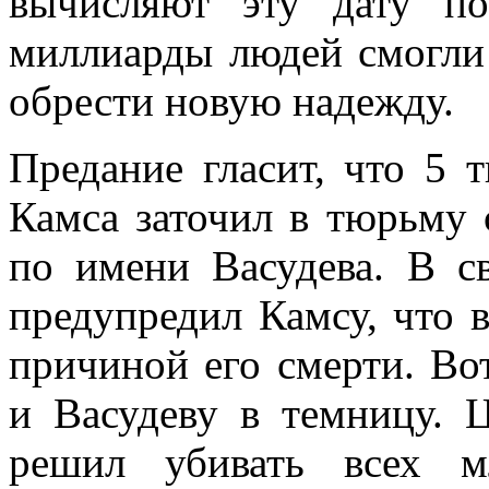
вычисляют эту дату п
миллиарды людей смогли
обрести новую надежду.
Предание гласит, что 5 
Камса заточил в тюрьму 
по имени Васудева. В с
предупредил Камсу, что 
причиной его смерти. Во
и Васудеву в темницу. 
решил убивать всех м