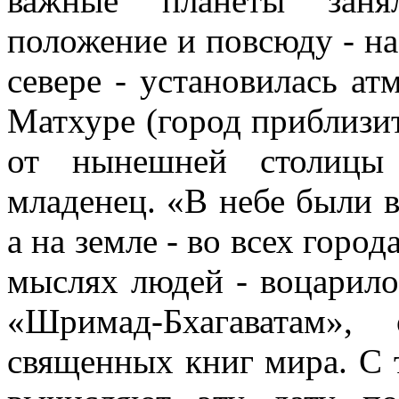
важные планеты занял
положение и повсюду - на 
севере - установилась ат
Матхуре (город приблизит
от нынешней столицы
младенец. «В небе были в
а на земле - во всех город
мыслях людей - воцарилос
«Шримад-Бхагаватам»
священных книг мира. С 