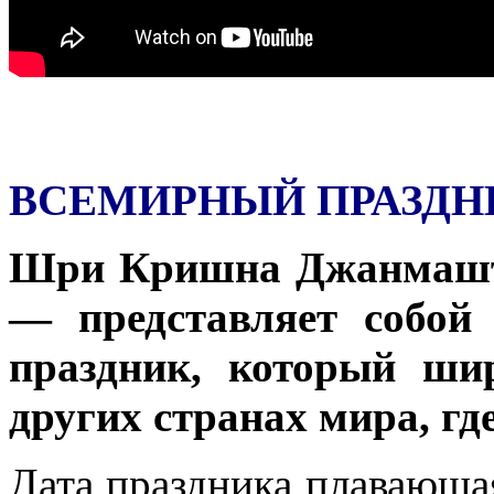
ВСЕМИРНЫЙ ПРАЗД
Шри Кришна Джанмашт
— представляет собой
праздник, который ши
других странах мира, гд
Дата праздника плавающа