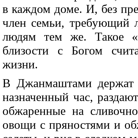
в каждом доме. И, без пр
член семьи, требующий 
людям тем же. Такое «
близости с Богом счит
жизни.
В Джанмаштами держат п
назначенный час, раздаю
обжаренные на сливочн
овощи с пряностями и о