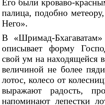
Его были кроваво-красным
палица, подобно метеору
Него».
В «Шримад-Бхагаватам» 
описывает форму Госпо
свой ум на находящейся в
величиной не более пяд
лотос, колесо от колесниц
выражают радость, пр
напоминают лепестки ло