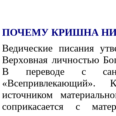
ПОЧЕМУ КРИШНА НИ
Ведические писания ут
Верховная личностью Бог
В переводе с санс
«Всепривлекающий». 
источником материальн
соприкасается с мат