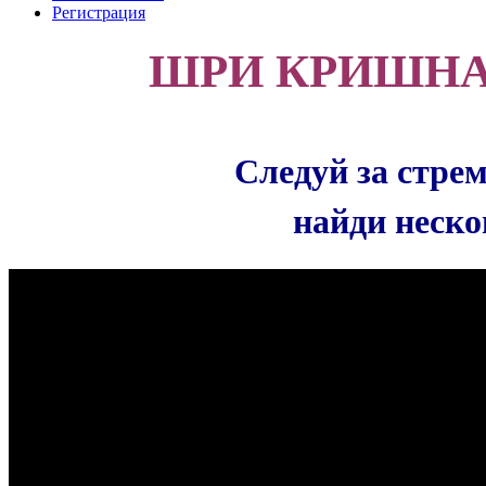
Регистрация
ШРИ КРИШН
Следуй за стрем
найди неско