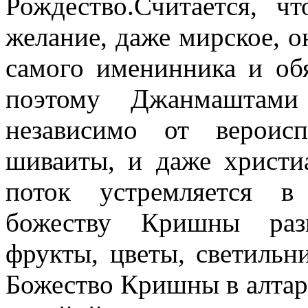
Рождество.Считается, ч
желание, даже мирское, 
самого именинника и обя
поэтому Джанмаштами
независимо от вероис
шиваиты, и даже христи
поток устремляется в
божеству Кришны разн
фрукты, цветы, светильни
Божество Кришны в алта