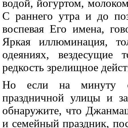
водой, йогуртом, молоко
С раннего утра и до по
воспевая Его имена, го
Яркая иллюминация, т
одеяниях, вездесущие
редкость зрелищное дейст
Но если на минуту о
праздничной улицы и за
обнаружите, что Джанма
и семейный праздник, по