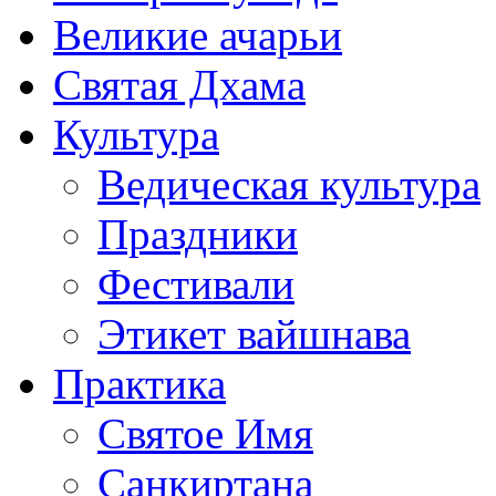
Великие ачарьи
Святая Дхама
Культура
Ведическая культура
Праздники
Фестивали
Этикет вайшнава
Практика
Святое Имя
Санкиртана