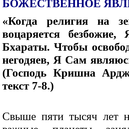
БОЖЕСТВЕННОЕ ЯВЛ
«Когда религия на з
воцаряется безбожие,
Бхараты. Чтобы освобо
негодяев, Я Сам являюс
(Господь Кришна Арджу
текст 7-8.)
Свыше пяти тысяч лет на