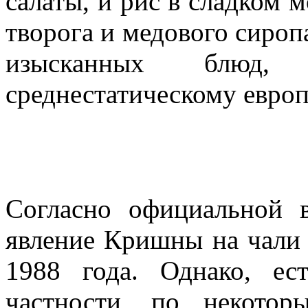
салаты, и рис в сладком 
творога и медового сироп
изысканных блюд, 
среднестатическому европ
Согласно официальной в
явление Кришны на чали в
1988 года. Однако, е
частности, по некото