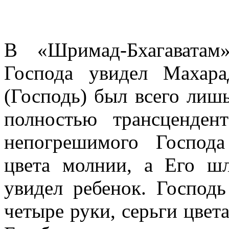
В «Шримад-Бхагаватам»
Господа увидел Махар
(Господь) был всего лиш
полностью трансценден
непогрешимого Господ
цвета молнии, а Его ш
увидел ребенок. Господ
четыре руки, серьги цвета