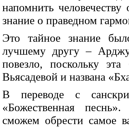
напомнить человечеству 
знание о праведном гарм
Это тайное знание бы
лучшему другу – Арджу
повезло, поскольку эта
Вьясадевой и названа «Бх
В переводе с санскрит
«Божественная песнь».
сможем обрести самое в