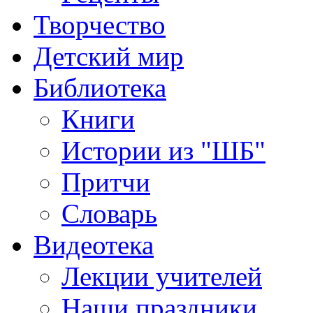
Творчество
Детский мир
Библиотека
Книги
Истории из "ШБ"
Притчи
Словарь
Видеотека
Лекции учителей
Наши праздники