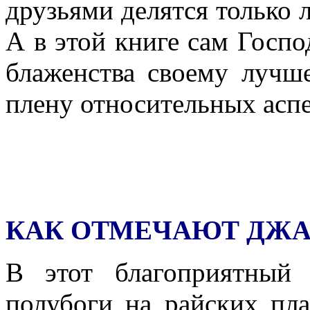
друзьями делятся только
А в этой книге сам Госпо
блаженства своему лучше
плену относительных аспе
КАК ОТМЕЧАЮТ ДЖ
В этот благоприятный
полубоги на райских пл