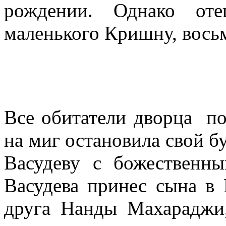
рождении. Однако оте
маленького Кришну, восьм
Все обитатели дворца по
на миг остановила свой б
Васудеву с божественны
Васудева принес сына в 
друга Нанды Махараджи,