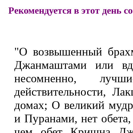
Рекомендуется в этот день с
"О возвышенный брахм
Джанмаштами или вдо
несомненно, лу
действительности, Ла
домах; О великий мудр
и Пуранами, нет обета,
чем обет Кришна Джа