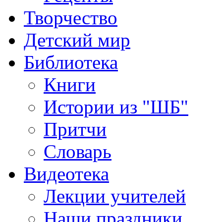
Творчество
Детский мир
Библиотека
Книги
Истории из "ШБ"
Притчи
Словарь
Видеотека
Лекции учителей
Наши праздники