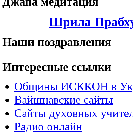
Джапа медитация
Шрила Прабху
Наши поздравления
Интересные ссылки
Общины ИСККОН в Укр
Вайшнавские сайты
Сайты духовных учите
Радио онлайн