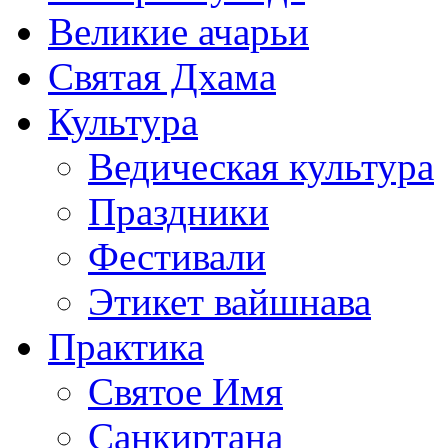
Великие ачарьи
Святая Дхама
Культура
Ведическая культура
Праздники
Фестивали
Этикет вайшнава
Практика
Святое Имя
Санкиртана