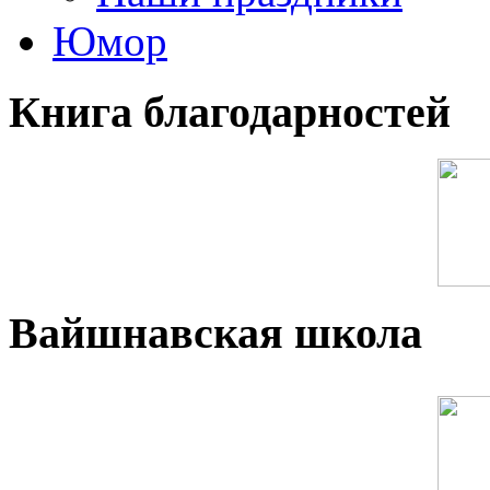
Юмор
Книга благодарностей
Вайшнавская школа