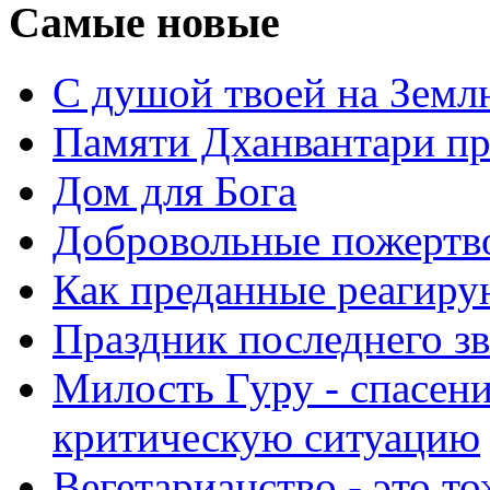
Самые новые
С душой твоей на Земл
Памяти Дханвантари пр
Дом для Бога
Добровольные пожертв
Как преданные реагиру
Праздник последнего зв
Милость Гуру - спасени
критическую ситуацию
Вегетарианство - это то