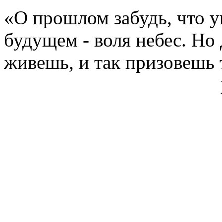
«О прошлом забудь, что у
будущем - воля небес. Но 
живешь, и так призовешь 