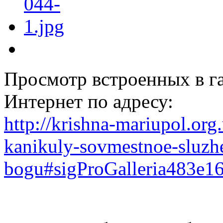
Просмотр встроенных в г
Интернет по адресу:
http://krishna-mariupol.org
kanikuly-sovmestnoe-sluzh
bogu#sigProGalleria483e1