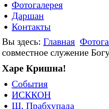
Фотогалерея
Даршан
Контакты
Вы здесь:
Главная
Фотога
совместное служение Бог
Харе Кришна!
События
ИСККОН
Ш. Прабхупада