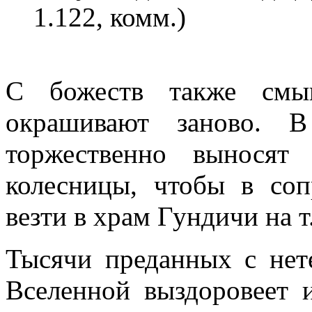
1.122, комм.)
С божеств также смыв
окрашивают заново.
торжественно вынося
колесницы, чтобы в со
везти в храм Гундичи на т
Тысячи преданных с нет
Вселенной выздоровеет 