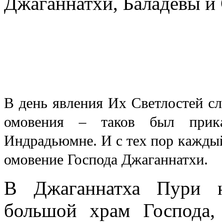
Джаганнатхи, Баладевы и
В день явления Их Светлостей с
омовения – таков был прика
Индрадьюмне. И с тех пор каждый
омовение Господа Джаганнатхи.
В Джаганнатха Пури н
большой храм Господа,