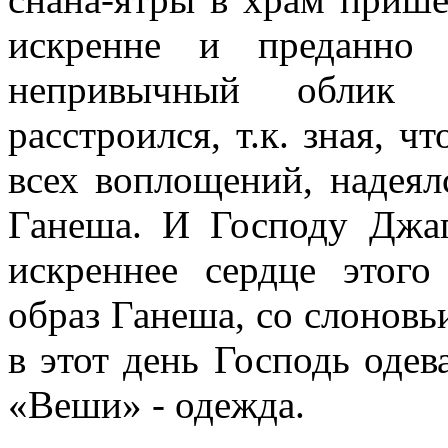
искренне и преданно 
непривычный облик 
расстроился, т.к. зная, ч
всех воплощений, надея
Ганеша. И Господу Джаг
искреннее сердце этого
образ Ганеша, со слоновь
в этот день Господь одев
«Веши» - одежда.