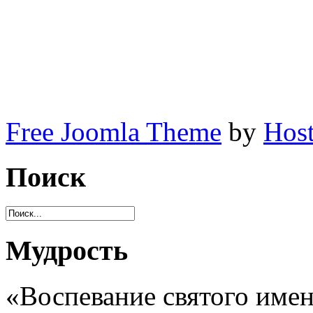
Free Joomla Theme
by
Host
Поиск
Мудрость
«Воспевание святого имен