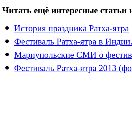
Читать ещё интересные статьи н
История праздника Ратха-ятра
Фестиваль Ратха-ятра в Индии.
Мариупольские СМИ о фестив
Фестиваль Ратха-ятра 2013 (ф