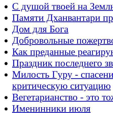
С душой твоей на Земл
Памяти Дханвантари пр
Дом для Бога
Добровольные пожертв
Как преданные реагиру
Праздник последнего зв
Милость Гуру - спасени
критическую ситуацию
Вегетарианство - это то
Именинники июля