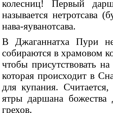
колесниц!
Первый дарш
называется нетротсава (б
нава-яуванотсава.
В Джаганнатха Пури н
собираются в храмовом к
чтобы присутствовать на
которая происходит в Сн
для купания. Считается,
ятры даршана божества 
грехов.