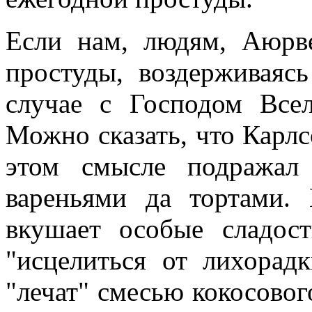
Если нам, людям, Аюрве
простуды, воздерживаясь
случае с Господом Всел
Можно сказать, что Карлс
этом смысле подражал 
вареньями да тортами.
вкушает особые сладос
"исцелиться от лихорад
"лечат" смесью кокосовог