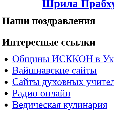
Шрила Прабху
Наши поздравления
Интересные ссылки
Общины ИСККОН в Укр
Вайшнавские сайты
Сайты духовных учите
Радио онлайн
Ведическая кулинария