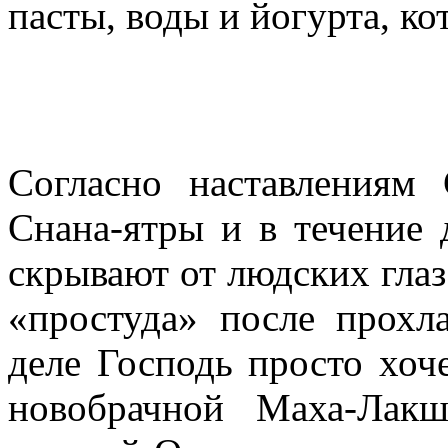
пасты, воды и йогурта, ко
Согласно наставлениям
Снана-ятры и в течение
скрывают от людских глаз
«простуда» после прохл
деле Господь просто хоч
новобрачной Маха-Лак