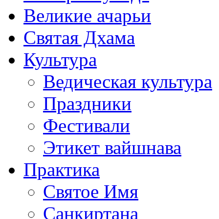
Великие ачарьи
Святая Дхама
Культура
Ведическая культура
Праздники
Фестивали
Этикет вайшнава
Практика
Святое Имя
Санкиртана