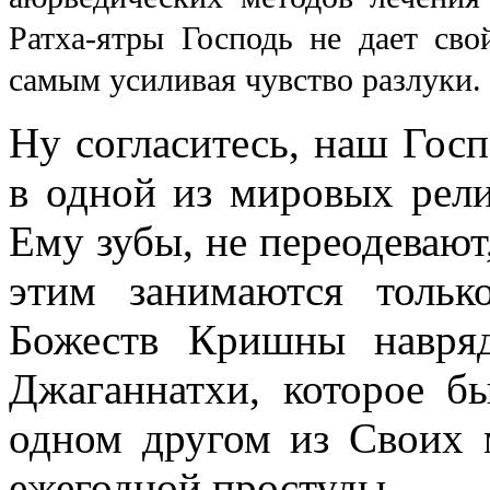
Ратха-ятры Господь не дает сво
самым усиливая чувство разлуки.
Ну согласитесь, наш Гос
в одной из мировых рели
Ему зубы, не переодевают
этим занимаются толь
Божеств Кришны навряд
Джаганнатхи, которое б
одном другом из Своих 
ежегодной простуды.