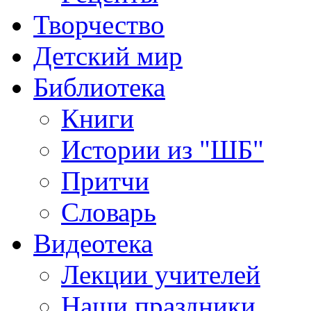
Творчество
Детский мир
Библиотека
Книги
Истории из "ШБ"
Притчи
Словарь
Видеотека
Лекции учителей
Наши праздники