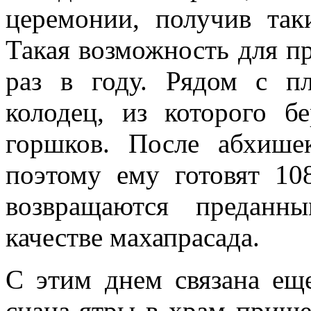
церемонии, получив так
Такая возможность для п
раз в году. Рядом с п
колодец, из которого б
горшков. После абхише
поэтому ему готовят 10
возвращаются преданн
качестве махапрасада.
С этим днем связана еще
снана-ятры в храм прише