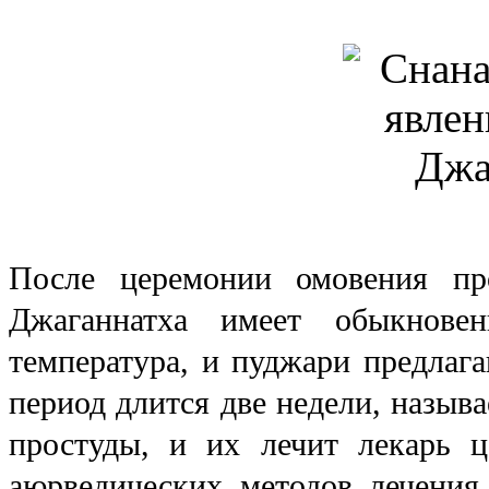
После церемонии омовения про
Джаганнатха имеет обыкновен
температура, и пуджари предлага
период длится две недели, назыв
простуды, и их лечит лекарь 
аюрведических методов лечения