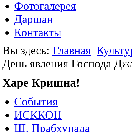
Фотогалерея
Даршан
Контакты
Вы здесь:
Главная
Культу
День явления Господа Дж
Харе Кришна!
События
ИСККОН
Ш. Прабхупада