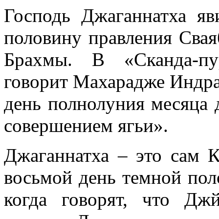
Господь Джаганнатха я
половину правления Сва
Брахмы. В «Сканда-пу
говорит Махарадже Индра
день полнолуния месяца 
совершением ягьи».
Джаганнатха – это сам 
восьмой день темной пол
когда говорят, что Д