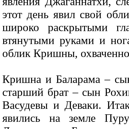
явления Джаганнатхи, сл
этот день явил свой обл
широко раскрытыми гл
втянутыми руками и ног
облик Кришны, охваченно
Кришна и Баларама – сын
старший брат – сын Рохи
Васудевы и Деваки. Итак
явились на земле Пур