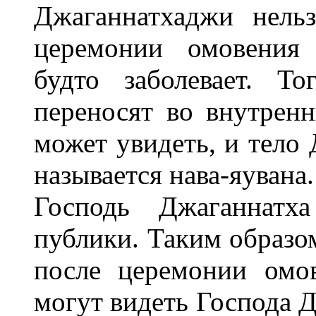
Джаганнатхаджи нель
церемонии омовения 
будто заболевает. Т
переносят во внутренн
может увидеть, и тело
называется нава-яувана.
Господь Джаганнатха
публики. Таким образом
после церемонии омо
могут видеть Господа Д