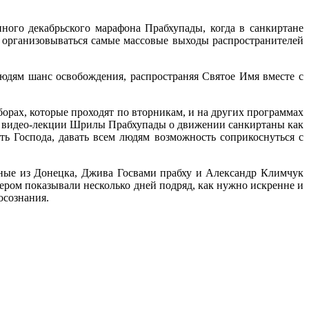
ного декабрьского марафона Прабхупады, когда в санкиртане
 организовываться самые массовые выходы распространителей
 людям шанс освобождения, распространяя Святое Имя вместе с
рах, которые проходят по вторникам, и на других программах
ет видео-лекции Шрилы Прабхупады о движении санкиртаны как
ть Господа, давать всем людям
возможность соприкоснуться с
ные из Донецка, Джива Госвами прабху и Александр Климчук
ером показывали несколько дней подряд, как нужно искренне и
осознания.