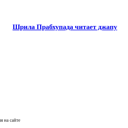
Шрила Прабхупада читает джапу
я на сайте