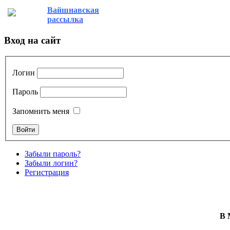
Вайшнавская
рассылка
Вход на сайт
Логин
Пароль
Запомнить меня
Забыли пароль?
Забыли логин?
Регистрация
В 