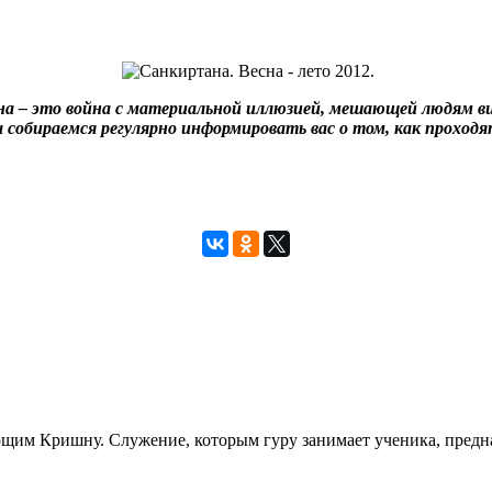
а – это война с материальной иллюзией, мешающей людям ви
 собираемся регулярно информировать вас о том, как проходя
щим Кришну. Служение, которым гуру занимает ученика, предна