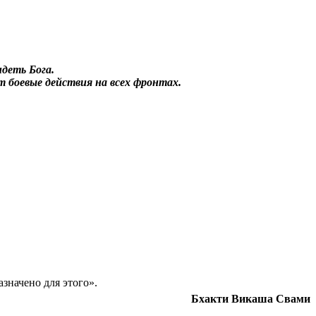
деть Бога.
т боевые действия на всех фронтах.
значено для этого».
Бхакти Викаша Свами