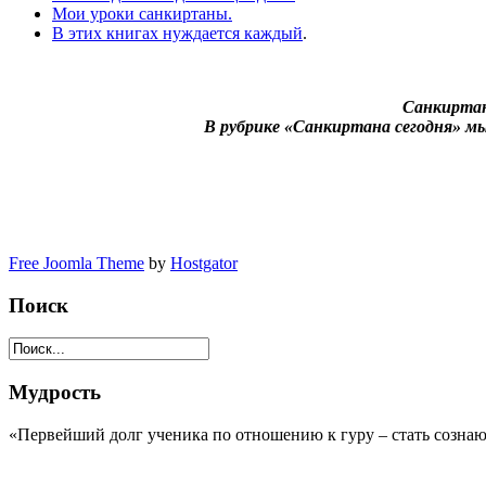
Мои уроки санкиртаны.
В этих книгах нуждается каждый
.
Санкиртан
В рубрике «Санкиртана сегодня» мы
Free Joomla Theme
by
Hostgator
Поиск
Мудрость
«Первейший долг ученика по отношению к гуру – стать сознаю