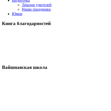
Видеотека
Лекции учителей
Наши праздники
Юмор
Книга благодарностей
Вайшнавская школа