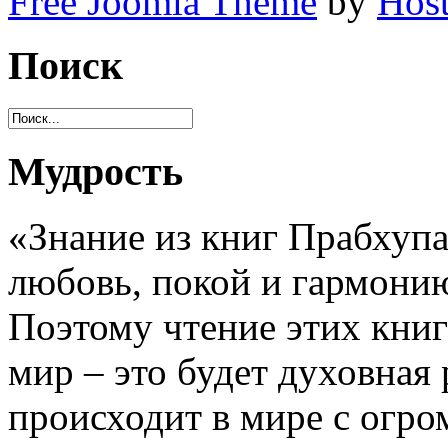
Free Joomla Theme
by
Host
Поиск
Мудрость
«Знание из книг Прабхупа
любовь, покой и гармони
Поэтому чтение этих книг
мир – это будет духовная
происходит в мире с огр