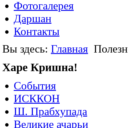
Фотогалерея
Даршан
Контакты
Вы здесь:
Главная
Полезн
Харе Кришна!
События
ИСККОН
Ш. Прабхупада
Великие ачарьи