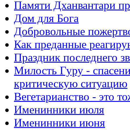
Памяти Дханвантари пр
Дом для Бога
Добровольные пожертв
Как преданные реагиру
Праздник последнего зв
Милость Гуру - спасени
критическую ситуацию
Вегетарианство - это то
Именинники июля
Именинники июня