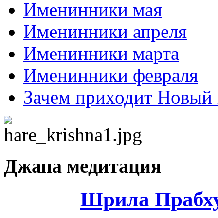
Именинники мая
Именинники апреля
Именинники марта
Именинники февраля
Зачем приходит Новый 
Джапа медитация
Шрила Прабху