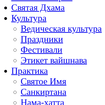
Святая Дхама
Культура
Ведическая культура
Праздники
Фестивали
Этикет вайшнава
Практика
Святое Имя
Санкиртана
Нама-хатта