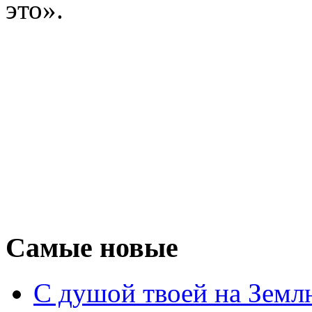
это».
Самые новые
С душой твоей на Земл