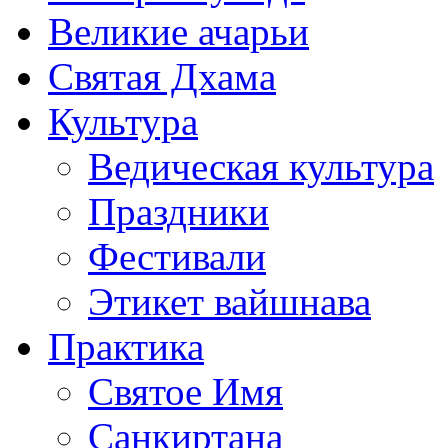
Великие ачарьи
Святая Дхама
Культура
Ведическая культура
Праздники
Фестивали
Этикет вайшнава
Практика
Святое Имя
Санкиртана