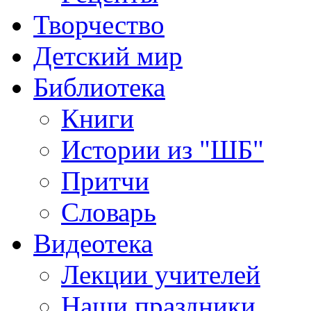
Творчество
Детский мир
Библиотека
Книги
Истории из "ШБ"
Притчи
Словарь
Видеотека
Лекции учителей
Наши праздники