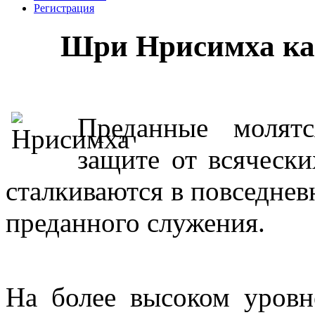
Регистрация
Шри Нрисимха кав
Преданные молят
защите от всячески
сталкиваются в повседнев
преданного служения.
На более высоком уровн