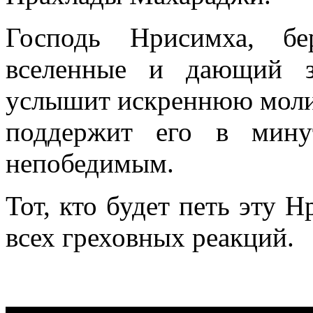
Господь Нрисимха, б
вселенные и дающий з
услышит искреннюю молит
поддержит его в мину
непобедимым.
Тот, кто будет петь эту Н
всех греховных реакций.