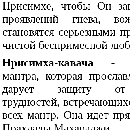
Нрисимхе, чтобы Он за
проявлений гнева, во
становятся серьезными п
чистой беспримесной люб
Нрисимха-кавача 
мантра, которая просла
дарует защиту о
трудностей, встречающихс
всех мантр. Она идет пря
Прахлады Махараджи.