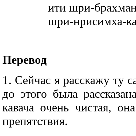
ити шри-брахман
шри-нрисимха-ка
Перевод
1. Сейчас я расскажу ту 
до этого была рассказа
кавача очень чистая, он
препятствия.