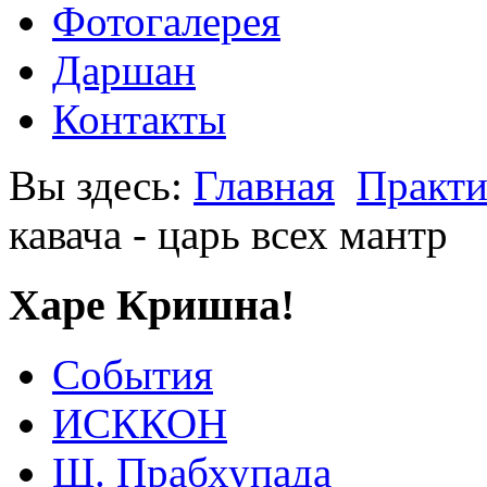
Фотогалерея
Даршан
Контакты
Вы здесь:
Главная
Практи
кавача - царь всех мантр
Харе Кришна!
События
ИСККОН
Ш. Прабхупада