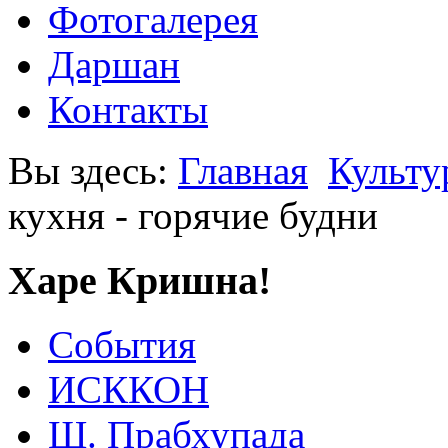
Фотогалерея
Даршан
Контакты
Вы здесь:
Главная
Культу
кухня - горячие будни
Харе Кришна!
События
ИСККОН
Ш. Прабхупада