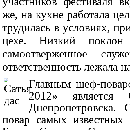
участников фестиваля в
же, на кухне работала це
трудилась в условиях, пр
цехе. Низкий покло
самоотверженное слу
ответственность лежала н
Главным шеф-повар
2012» является 
Днепропетровска. 
повар самых известных 