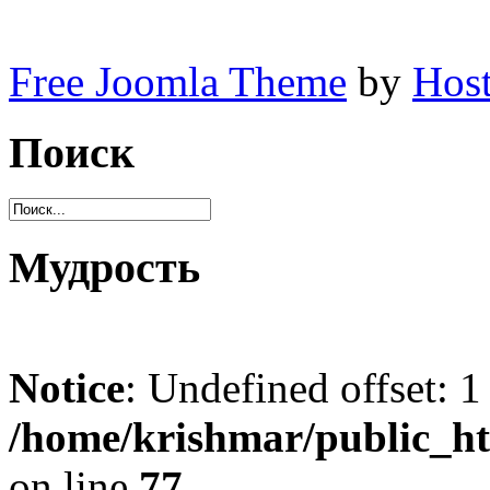
Free Joomla Theme
by
Host
Поиск
Мудрость
Notice
: Undefined offset: 1
/home/krishmar/public_h
on line
77