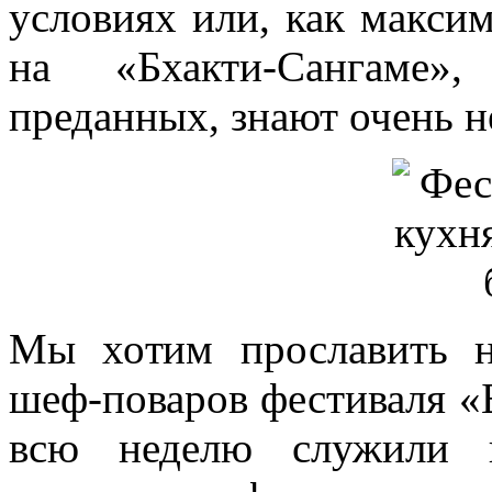
условиях или, как максим
на «Бхакти-Сангаме»
преданных, знают очень н
Мы хотим прославить н
шеф-поваров фестиваля «
всю неделю служили н