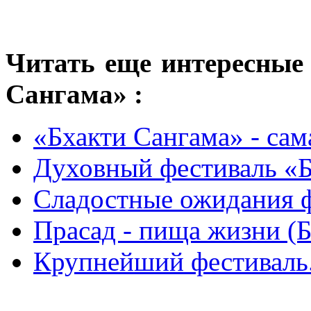
Читать еще интересные
Сангама»
:
«Бхакти Сангама» - сам
Духовный фестиваль «
Сладостные ожидания 
Прасад - пища жизни (Б
Крупнейший фестиваль.