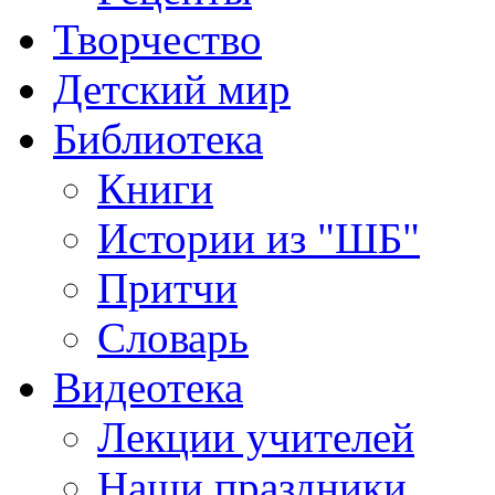
Творчество
Детский мир
Библиотека
Книги
Истории из "ШБ"
Притчи
Словарь
Видеотека
Лекции учителей
Наши праздники