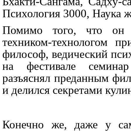
Бхакти-Сангама, Садху-с
Психология 3000, Наука ж
Помимо того, что он 
техником-технологом п
философ, ведический псих
на фестивале семинар
разъяснял преданным фи
и делился секретами кули
Конечно же, даже у са