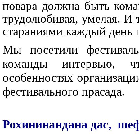
повара должна быть кома
трудолюбивая, умелая. И 
стараниями каждый день п
Мы посетили фестивал
команды интервью, ч
особенностях организаци
фестивального прасада.
Рохининандана дас, шеф-