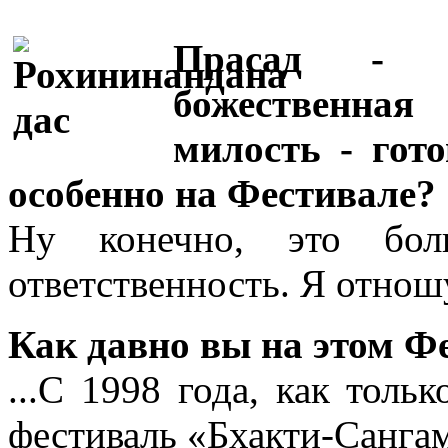
Прасад - э
божественная
милость - гот
особенно на Фестивале?
Ну конечно, это бол
ответственность. Я отнош
Как давно вы на этом Ф
...С 1998 года, как толь
фестиваль «Бхакти-Сангам