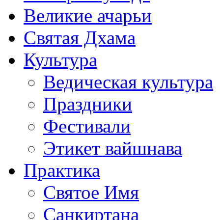
Великие ачарьи
Святая Дхама
Культура
Ведическая культура
Праздники
Фестивали
Этикет вайшнава
Практика
Святое Имя
Санкиртана