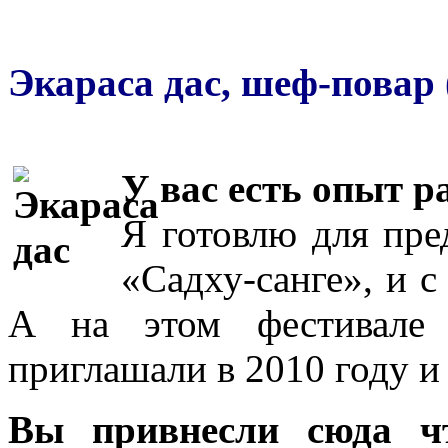
Экараса дас, шеф-повар
У вас есть опыт р
Я готовлю для пре
«Садху-санге», и с
А на этом фестивале 
приглашали в 2010 году и 
Вы привнесли сюда чт