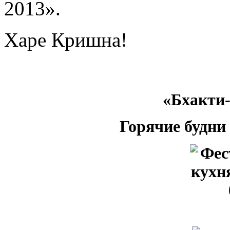
2013
»
.
Харе Кришна!
«Бхакти
Горячие будни