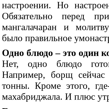
настроении. Но настрое
Обязательно перед п
мангалачаран и молитв
было правильное умонаст
Одно блюдо – это один к
Нет, одно блюдо гото
Например, борщ сейчас
тонны. Кроме этого, гд
махабриджала. И плюс утр