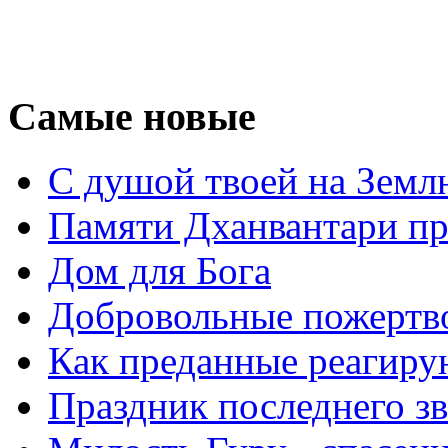
Самые новые
С душой твоей на Земл
Памяти Дханвантари пр
Дом для Бога
Добровольные пожертв
Как преданные реагиру
Праздник последнего зв