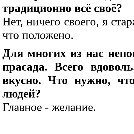
традиционно всё своё?
Нет, ничего своего, я ста
что положено.
Для многих из нас непо
прасада. Всего вдоволь
вкусно. Что нужно, ч
людей?
Главное - желание.