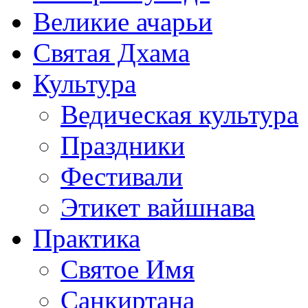
Великие ачарьи
Святая Дхама
Культура
Ведическая культура
Праздники
Фестивали
Этикет вайшнава
Практика
Святое Имя
Санкиртана