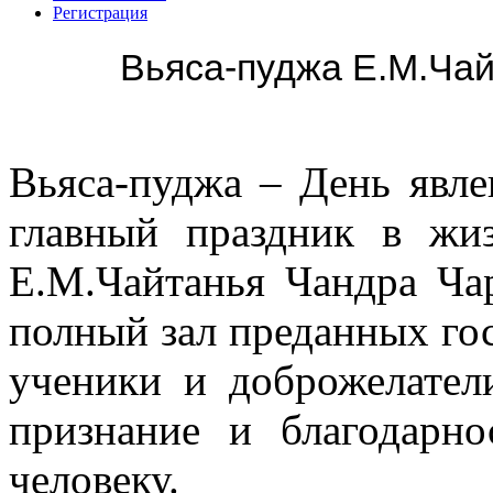
Регистрация
Вьяса-пуджа Е.М.Ча
Вьяса-пуджа – День явле
главный праздник в жи
Е.М.Чайтанья Чандра Чар
полный зал преданных гос
ученики и доброжелател
признание и благодарн
человеку.