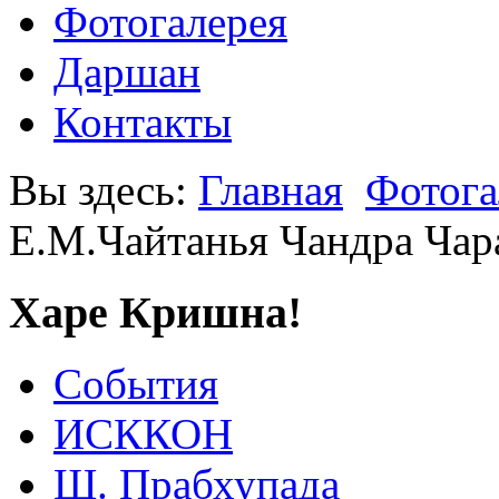
Фотогалерея
Даршан
Контакты
Вы здесь:
Главная
Фотога
Е.М.Чайтанья Чандра Чара
Харе Кришна!
События
ИСККОН
Ш. Прабхупада