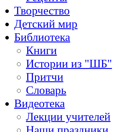
Творчество
Детский мир
Библиотека
Книги
Истории из "ШБ"
Притчи
Словарь
Видеотека
Лекции учителей
Наши праздники