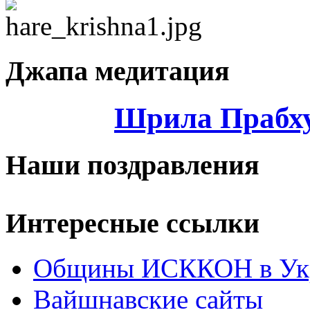
Джапа медитация
Шрила Прабху
Наши поздравления
Интересные ссылки
Общины ИСККОН в Укр
Вайшнавские сайты