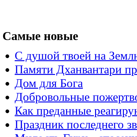
Самые новые
С душой твоей на Земл
Памяти Дханвантари пр
Дом для Бога
Добровольные пожертв
Как преданные реагиру
Праздник последнего зв