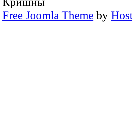
Кришны
Free Joomla Theme
by
Host