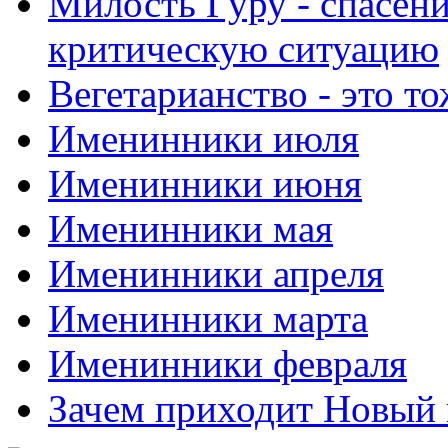
Милость Гуру - спасени
критическую ситуацию
Вегетарианство - это то
Именинники июля
Именинники июня
Именинники мая
Именинники апреля
Именинники марта
Именинники февраля
Зачем приходит Новый 