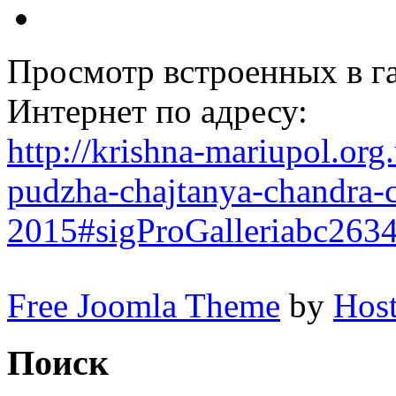
Просмотр встроенных в г
Интернет по адресу:
http://krishna-mariupol.org
pudzha-chajtanya-chandra-
2015#sigProGalleriabc2634
Free Joomla Theme
by
Host
Поиск