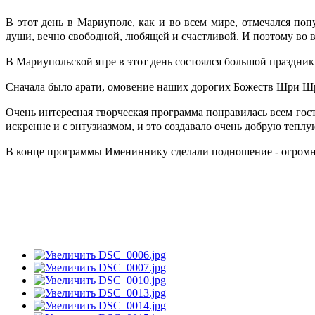
В этот день в Мариуполе, как и во всем мире, отмечался 
души, вечно свободной, любящей и счастливой. И поэтому во в
В Мариупольской ятре в этот день состоялся большой праздник
Сначала было арати, омовение наших дорогих Божеств Шри Шр
Очень интересная творческая программа понравилась всем гос
искренне и с энтузиазмом, и это создавало очень добрую тепл
В конце программы Имениннику сделали подношение - огромн