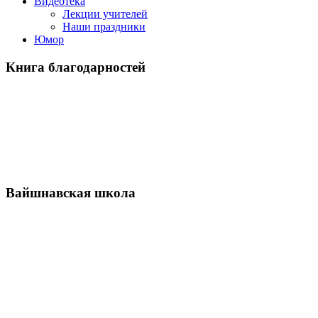
Видеотека
Лекции учителей
Наши праздники
Юмор
Книга благодарностей
Вайшнавская школа