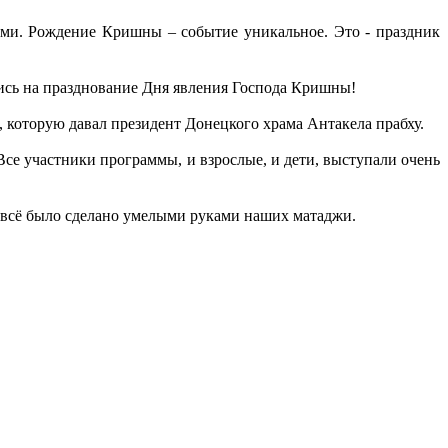
ами.
Рождение Кришны – событие уникальное. Это - праздник
лись на празднование Дня явления Господа Кришны!
 которую давал президент Донецкого храма Антакела прабху.
се участники программы, и взрослые, и дети, выступали очень
 всё было сделано умелыми руками наших матаджи.