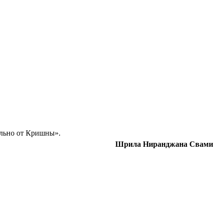
дельно от Кришны».
Шрила Ниранджана Свами