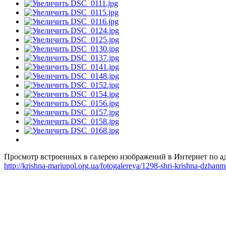
Просмотр встроенных в галерею изображений в Интернет по ад
http://krishna-mariupol.org.ua/fotogalereya/1298-shri-krishna-dzha