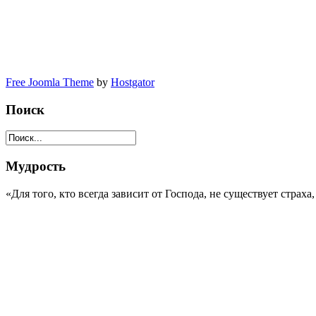
Free Joomla Theme
by
Hostgator
Поиск
Мудрость
«Для того, кто всегда зависит от Господа, не существует страх