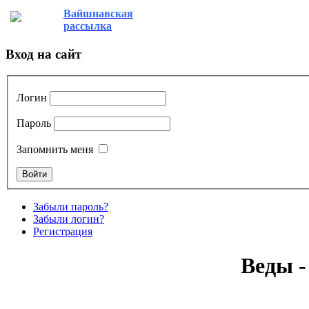
Вайшнавская
рассылка
Вход на сайт
Логин
Пароль
Запомнить меня
Забыли пароль?
Забыли логин?
Регистрация
Веды -