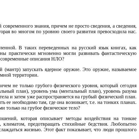
 современного знания, причем не просто сведения, а сведения,
орая во многом по уровню своего развития превосходила нас.
ленной. В таких переведенных на русский язык книгах, как
аны практически мгновенно могли развивать фантастическую
ет современные описания НЛО?
 (мантр) запускать ядерное оружие. Это оружие, называемое
омной территории.
ичем не только грубого физического уровня, который сегодня
льный план), уровень ума (ментальный план), уровень разума
тела и затем уже распространяется на грубый физический план.
 ее необходимо там, где она возникает, т.е. на тонких планах.
и только на грубое физическое тело?
шений, которая описывает методы воздействия на тонкие
, климатом, предотвращать стихийные бедствия. Любопытно
лаждаться жизнью. Этот факт показывает, что люди прошлого