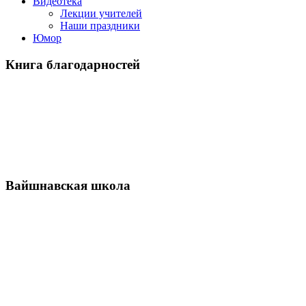
Видеотека
Лекции учителей
Наши праздники
Юмор
Книга благодарностей
Вайшнавская школа