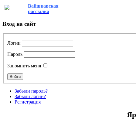
Вайшнавская
рассылка
Вход на сайт
Логин
Пароль
Запомнить меня
Забыли пароль?
Забыли логин?
Регистрация
Яр