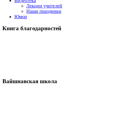
Видеотека
Лекции учителей
Наши праздники
Юмор
Книга благодарностей
Вайшнавская школа