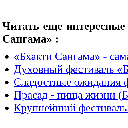
Читать еще интересные
Сангама»
:
«Бхакти Сангама» - сам
Духовный фестиваль «
Сладостные ожидания 
Прасад - пища жизни (Б
Крупнейший фестиваль.