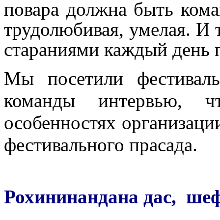
повара должна быть кома
трудолюбивая, умелая. И 
стараниями каждый день п
Мы посетили фестивал
команды интервью, ч
особенностях организаци
фестивального прасада.
Рохининандана дас, шеф-