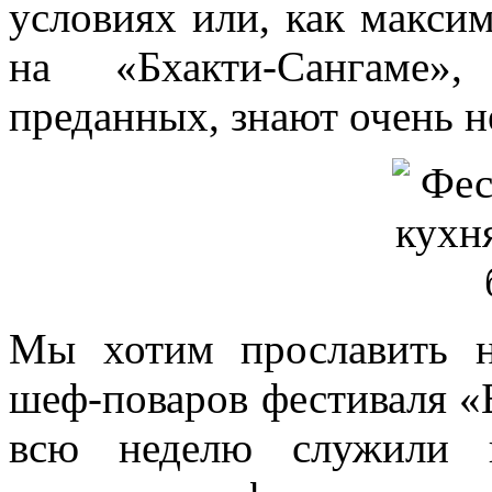
условиях или, как максим
на «Бхакти-Сангаме»
преданных, знают очень н
Мы хотим прославить н
шеф-поваров фестиваля «
всю неделю служили н