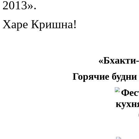
2013
»
.
Харе Кришна!
«Бхакти
Горячие будни