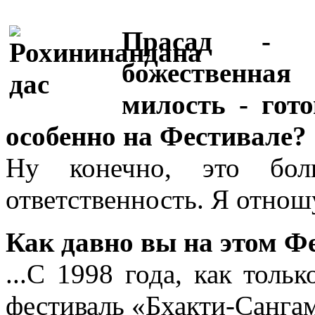
Прасад - э
божественная
милость - гот
особенно на Фестивале?
Ну конечно, это бол
ответственность. Я отнош
Как давно вы на этом Ф
...С 1998 года, как толь
фестиваль «Бхакти-Сангам