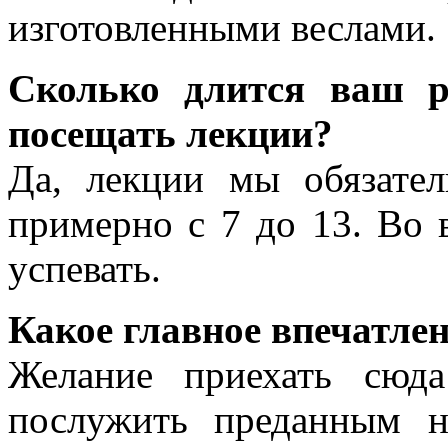
изготовленными веслами.
Сколько длится ваш р
посещать лекции?
Да, лекции мы обязате
примерно с 7 до 13. Во
успевать.
Какое главное впечатлен
Желание приехать сюд
послужить преданным 