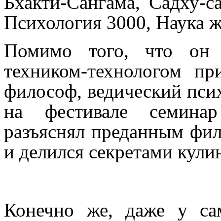
Бхакти-Сангама, Садху-с
Психология 3000, Наука ж
Помимо того, что он 
техником-технологом п
философ, ведический псих
на фестивале семинар
разъяснял преданным фи
и делился секретами кули
Конечно же, даже у са