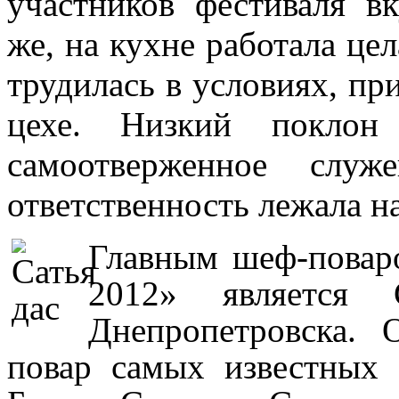
участников фестиваля в
же, на кухне работала це
трудилась в условиях, пр
цехе. Низкий покло
самоотверженное слу
ответственность лежала н
Главным шеф-повар
2012» является 
Днепропетровска. 
повар самых известных 