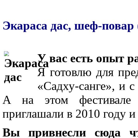
Экараса дас, шеф-повар
У вас есть опыт р
Я готовлю для пре
«Садху-санге», и с
А на этом фестивале 
приглашали в 2010 году и 
Вы привнесли сюда чт