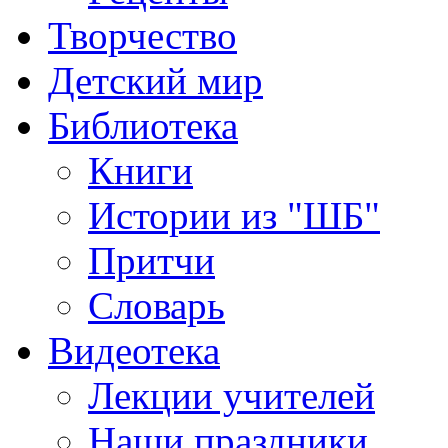
Творчество
Детский мир
Библиотека
Книги
Истории из "ШБ"
Притчи
Словарь
Видеотека
Лекции учителей
Наши праздники