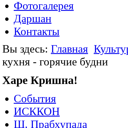
Фотогалерея
Даршан
Контакты
Вы здесь:
Главная
Культу
кухня - горячие будни
Харе Кришна!
События
ИСККОН
Ш. Прабхупада