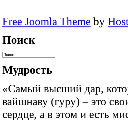
Free Joomla Theme
by
Host
Поиск
Мудрость
«Самый высший дар, кот
вайшнаву (гуру) – это св
сердце, а в этом и есть м