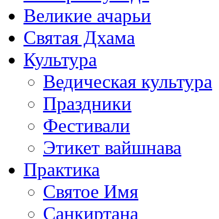
Великие ачарьи
Святая Дхама
Культура
Ведическая культура
Праздники
Фестивали
Этикет вайшнава
Практика
Святое Имя
Санкиртана