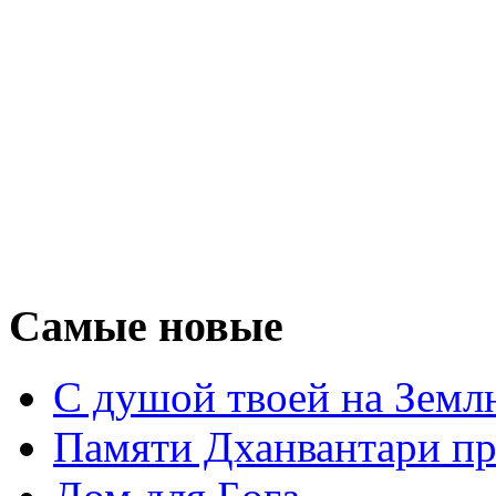
Самые новые
С душой твоей на Земл
Памяти Дханвантари пр