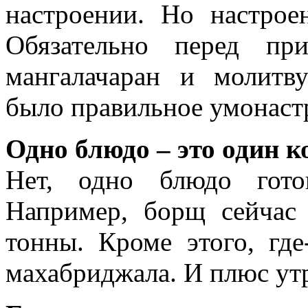
настроении. Но настрое
Обязательно перед п
мангалачаран и молитв
было правильное умонаст
Одно блюдо – это один к
Нет, одно блюдо гото
Например, борщ сейчас
тонны. Кроме этого, гд
махабриджала. И плюс утр