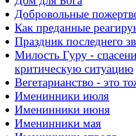
Дом для Бога
Добровольные пожертв
Как преданные реагиру
Праздник последнего зв
Милость Гуру - спасени
критическую ситуацию
Вегетарианство - это то
Именинники июля
Именинники июня
Именинники мая