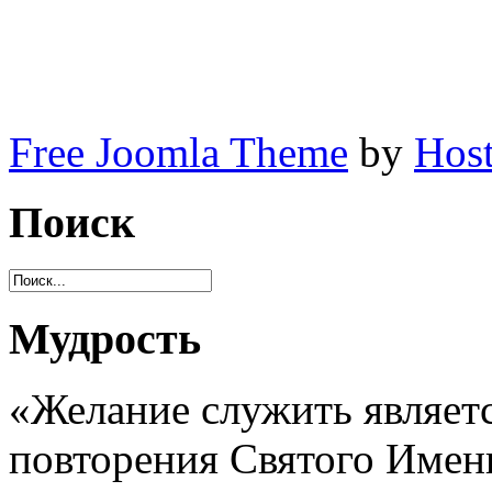
Free Joomla Theme
by
Host
Поиск
Мудрость
«Желание служить являет
повторения Святого Имени