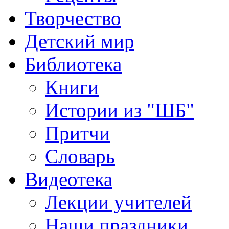
Творчество
Детский мир
Библиотека
Книги
Истории из "ШБ"
Притчи
Словарь
Видеотека
Лекции учителей
Наши праздники