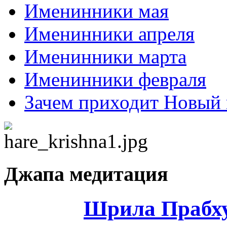
Именинники мая
Именинники апреля
Именинники марта
Именинники февраля
Зачем приходит Новый 
Джапа медитация
Шрила Прабху