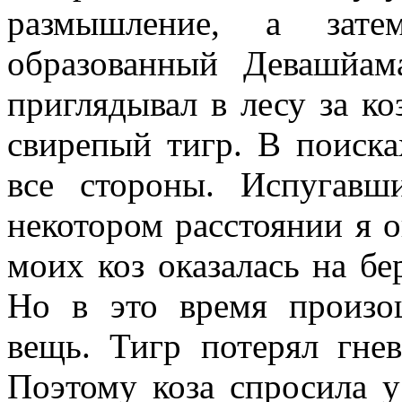
размышление, а зате
образованный Девашйам
приглядывал в лесу за ко
свирепый тигр. В поиска
все стороны. Испугавш
некотором расстоянии я о
моих коз оказалась на бе
Но в это время произо
вещь. Тигр потерял гне
Поэтому коза спросила у