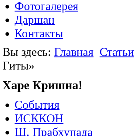
Фотогалерея
Даршан
Контакты
Вы здесь:
Главная
Статьи
Гиты»
Харе Кришна!
События
ИСККОН
Ш. Прабхупада