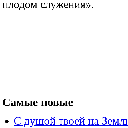
плодом служения».
Самые новые
С душой твоей на Земл