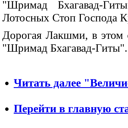
"Шримад Бхагавад-Гит
Лотосных Стоп Господа 
Дорогая Лакшми, в этом 
"Шримад Бхагавад-Гиты".
Читать далее "Величи
Перейти в главную с