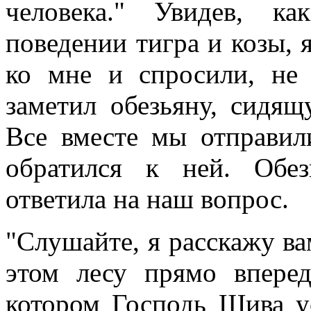
человека." Увидев, к
поведении тигра и козы, 
ко мне и спросили, не
заметил обезьяну, сидящ
Все вместе мы отправил
обратился к ней. Обе
ответила на наш вопрос.
"Слушайте, я расскажу ва
этом лесу прямо впере
котором Господь Шива у