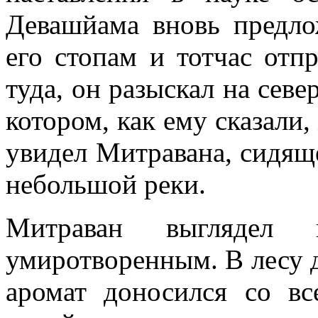
Девашйама вновь предло
его стопам и тотчас отп
туда, он разыскал на севе
котором, как ему сказали,
увидел Митравана, сидяще
небольшой реки.
Митраван выглядел 
умиротворенным. В лесу д
аромат доносился со вс