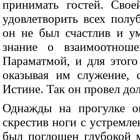
принимать гостей. Свое
удовлетворить всех полу
он не был счастлив и у
знание о взаимоотнош
Параматмой, и для этого
оказывая им служение,
Истине. Так он провел до
Однажды на прогулке о
скрестив ноги с устремле
был поглощен глубокой 