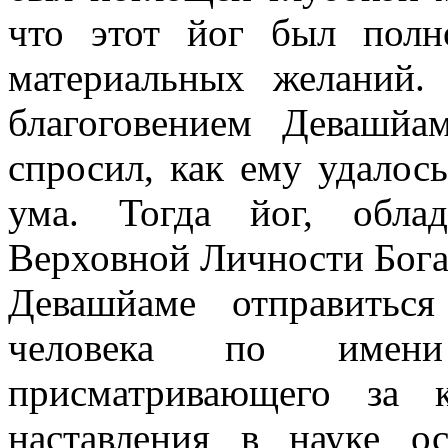
что этот йог был пол
материальных желаний
благоговением Девашйа
спросил, как ему удалос
ума. Тогда йог, обл
Верховной Личности Бога
Девашйаме отправитьс
человека по имен
присматривающего за 
наставления в науке о