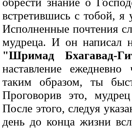
обрести знание о Господ
встретившись с тобой, я 
Исполненные почтения с
мудреца. И он написал 
"Шримад Бхагавад-Ги
наставление ежедневно 
таким образом, ты быс
Проговорив это, мудре
После этого, следуя ука
день до конца жизни всл