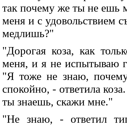
так почему же ты не ешь 
меня и с удовольствием с
медлишь?"
"Дорогая коза, как толь
меня, и я не испытываю г
"Я тоже не знаю, почем
спокойно, - ответила коза
ты знаешь, скажи мне."
"Не знаю, - ответил ти