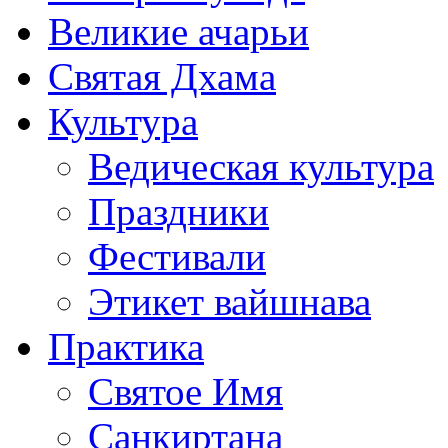
Великие ачарьи
Святая Дхама
Культура
Ведическая культура
Праздники
Фестивали
Этикет вайшнава
Практика
Святое Имя
Санкиртана