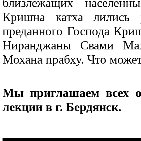
близлежащих населенн
Кришна катха лились 
преданного Господа Кри
Ниранджаны Свами Мах
Мохана прабху. Что може
Мы приглашаем всех о
лекции в г. Бердянск.