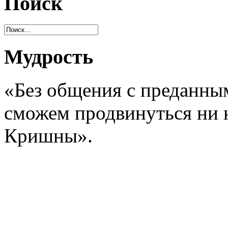
Поиск
Мудрость
«Без общения с преданным
сможем продвинуться ни н
Кришны».