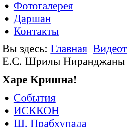
Фотогалерея
Даршан
Контакты
Вы здесь:
Главная
Видеот
Е.С. Шрилы Ниранджаны 
Харе Кришна!
События
ИСККОН
Ш. Прабхупада