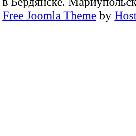
в Бердянске. Мариупольс
Free Joomla Theme
by
Host