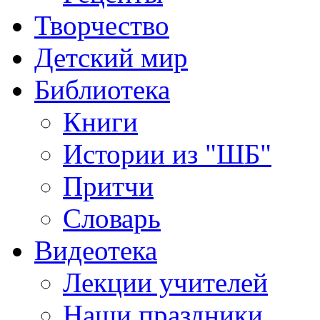
Творчество
Детский мир
Библиотека
Книги
Истории из "ШБ"
Притчи
Словарь
Видеотека
Лекции учителей
Наши праздники