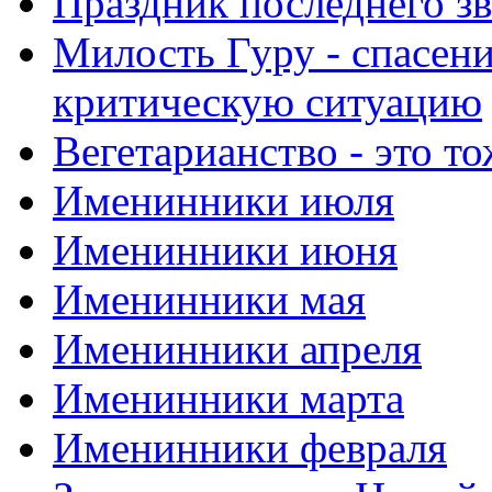
Праздник последнего зв
Милость Гуру - спасени
критическую ситуацию
Вегетарианство - это то
Именинники июля
Именинники июня
Именинники мая
Именинники апреля
Именинники марта
Именинники февраля