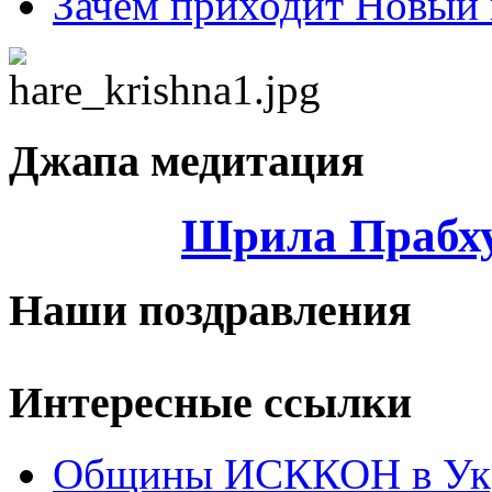
Зачем приходит Новый 
Джапа медитация
Шрила Прабху
Наши поздравления
Интересные ссылки
Общины ИСККОН в Укр