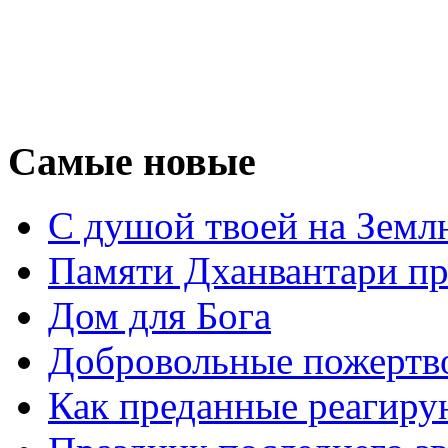
Самые новые
С душой твоей на Земл
Памяти Дханвантари пр
Дом для Бога
Добровольные пожертв
Как преданные реагиру