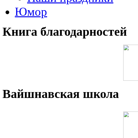
Юмор
Книга благодарностей
Вайшнавская школа