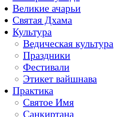
Великие ачарьи
Святая Дхама
Культура
Ведическая культура
Праздники
Фестивали
Этикет вайшнава
Практика
Святое Имя
Санкиртана