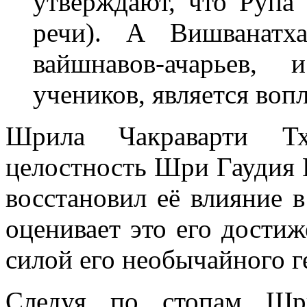
утверждают, что Рупа
речи). А Вишванатх
вайшнавов-ачарьев,
учеников, является во
Шрила Чакраварти Т
целостность Шри Гаудия 
восстановил её влияние 
оценивает это его достиж
силой его необычайного г
Следуя по стопам Шр