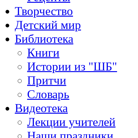
Творчество
Детский мир
Библиотека
Книги
Истории из "ШБ"
Притчи
Словарь
Видеотека
Лекции учителей
Наши праздники