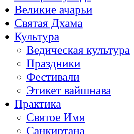
Великие ачарьи
Святая Дхама
Культура
Ведическая культура
Праздники
Фестивали
Этикет вайшнава
Практика
Святое Имя
Санкиртана