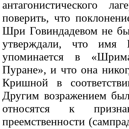
антагонистического ла
поверить, что поклонен
Шри Говиндадевом не бы
утверждали, что имя 
упоминается в «Шрима
Пуране», и что она никог
Кришной в соответстви
Другим возражением был
относятся к призна
преемственности (сампрад