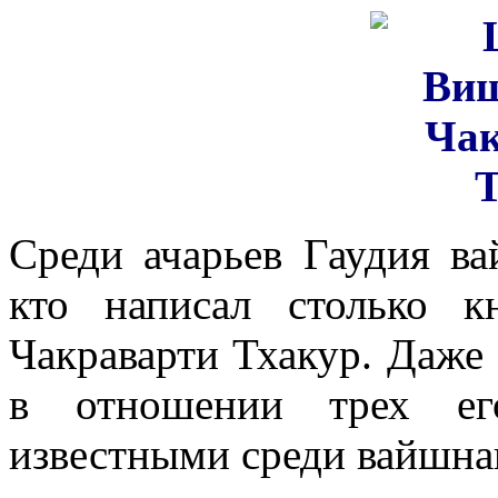
Среди ачарьев Гаудия ва
кто написал столько к
Чакраварти Тхакур. Даже
в отношении трех ег
известными среди вайшна