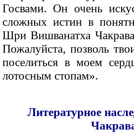
Госвами. Он очень иску
сложных истин в понятн
Шри Вишванатха Чакрава
Пожалуйста, позволь тво
поселиться в моем серд
лотосным стопам».
Литературное нас
Чакрав