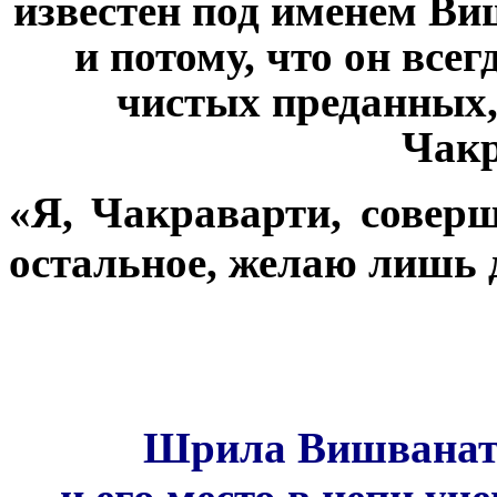
известен под именем Ви
и потому, что он всег
чистых преданных,
Чакр
«Я, Чакраварти, соверш
остальное, желаю лишь
Шрила Вишванатх