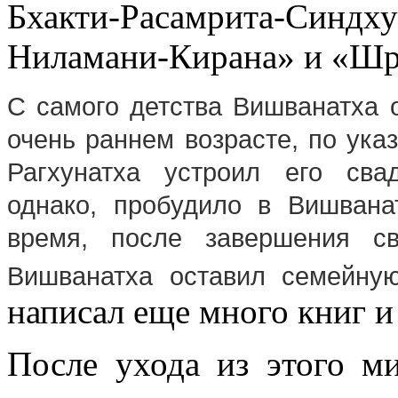
Бхакти-Расамрита-Син
Ниламани-Кирана» и «Шри
С самого детства Вишванатха 
очень раннем возрасте, по ука
Рагхунатха устроил его сва
однако, пробудило в Вишвана
время,
после завершения св
Вишванатха оставил семейн
написал еще много книг и
После ухода из этого м