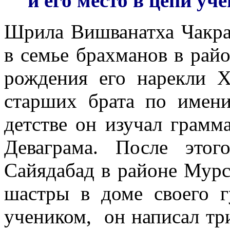
и его место в цепи уч
Шрила Вишванатха Чакрав
в семье брахманов в райо
рождения его нарекли Х
старших брата по имени
детстве он изучал грамм
Деваграма. После это
Сайядабад в районе Мурси
шастры в доме своего г
учеником, он написал тр