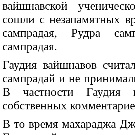
вайшнавской ученическ
сошли с незапамятных в
сампрадая, Рудра сам
сампрадая.
Гаудия вайшнавов счита
сампрадай и не принима
В частности Гаудия 
собственных комментарие
В то время махараджа Дж