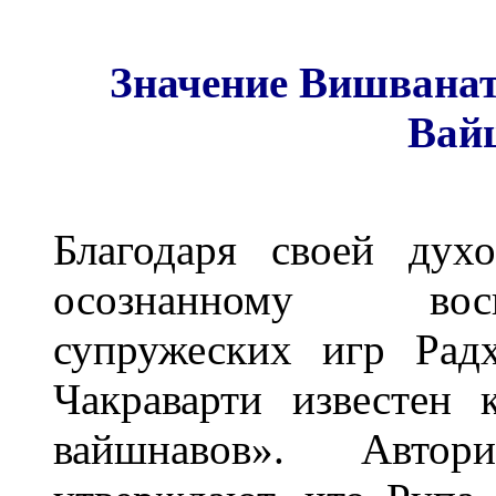
Значение Вишванат
Вай
Благодаря своей дух
осознанному вос
супружеских игр Рад
Чакраварти известен 
вайшнавов». Автори