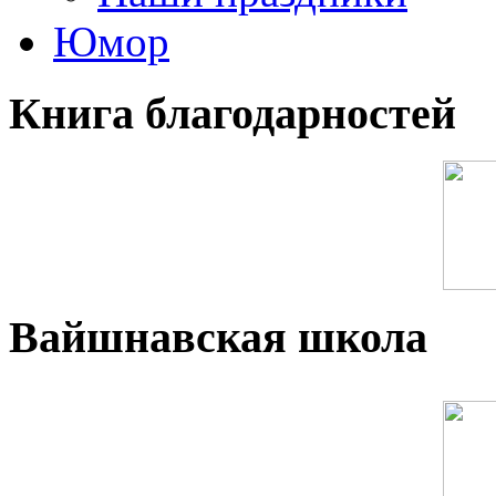
Юмор
Книга благодарностей
Вайшнавская школа