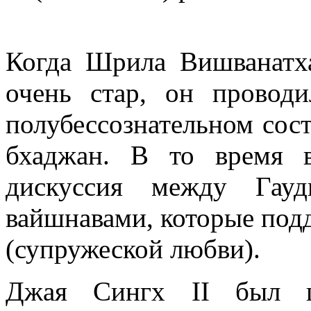
Когда Шрила Вишванатх
очень стар, он провод
полубессознательном сос
бхаджан. В то время 
дискуссия между Гау
вайшнавами, которые под
(супружеской любви).
Джая Сингх II был ц