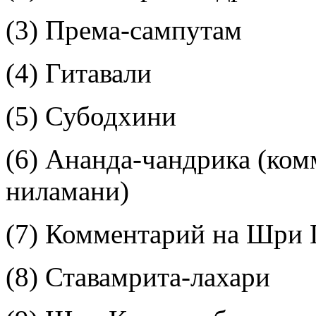
(3) Према-сампутам
(4) Гитавали
(5) Субодхини
(6) Ананда-чандрика (ко
ниламани)
(7) Комментарий на Шри 
(8) Ставамрита-лахари