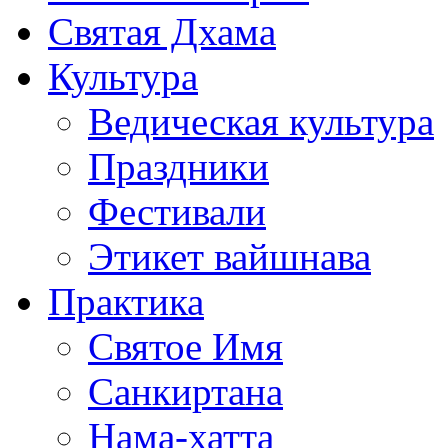
Святая Дхама
Культура
Ведическая культура
Праздники
Фестивали
Этикет вайшнава
Практика
Святое Имя
Санкиртана
Нама-хатта