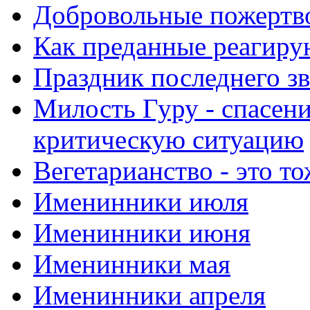
Добровольные пожертв
Как преданные реагиру
Праздник последнего зв
Милость Гуру - спасени
критическую ситуацию
Вегетарианство - это то
Именинники июля
Именинники июня
Именинники мая
Именинники апреля