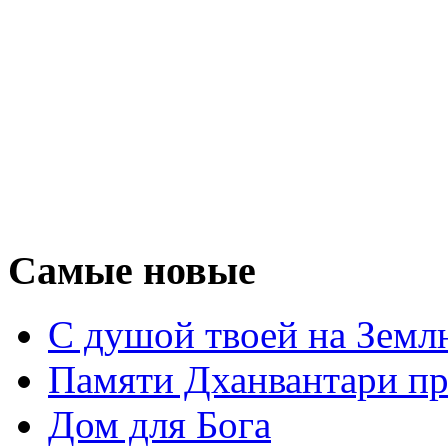
Самые новые
С душой твоей на Земл
Памяти Дханвантари пр
Дом для Бога