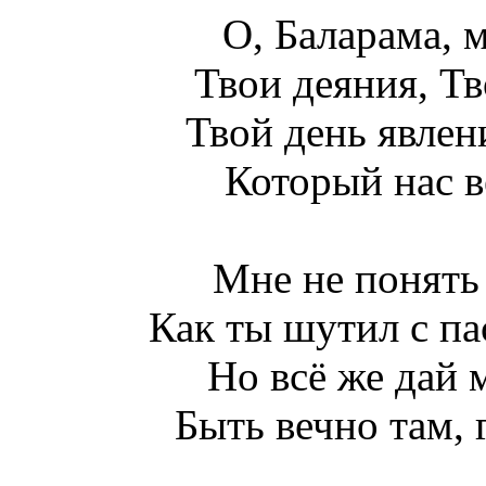
О, Баларама, 
Твои деяния, Тв
Твой день явлен
Который нас в
Мне не понять
Как ты шутил с п
Но всё же дай
Быть вечно там, 