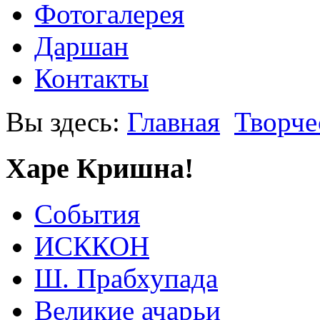
Фотогалерея
Даршан
Контакты
Вы здесь:
Главная
Творче
Харе Кришна!
События
ИСККОН
Ш. Прабхупада
Великие ачарьи