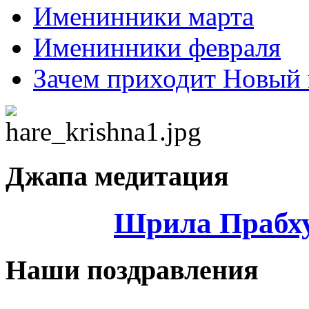
Именинники марта
Именинники февраля
Зачем приходит Новый 
Джапа медитация
Шрила Прабху
Наши поздравления