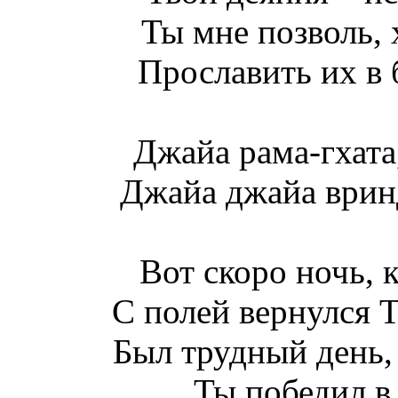
Ты мне позволь, 
Прославить их в 
Джайа рама-гхата
Джайа джайа врин
Вот скоро ночь, 
С полей вернулся 
Был трудный день,
Ты победил в