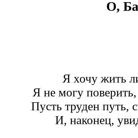
О, Б
Я хочу жить л
Я не могу поверить,
Пусть труден путь, 
И, наконец, уви