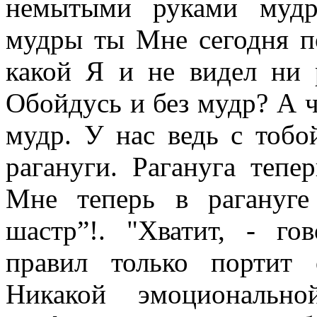
немытыми руками мудр
мудры ты Мне сегодня п
какой Я и не видел ни 
Обойдусь и без мудр? А чт
мудр. У нас ведь с тобой
рагануги. Рагануга тепе
Мне теперь в рагануге
шастр”!. "Хватит, - го
правил только портит 
Никакой эмоциональн