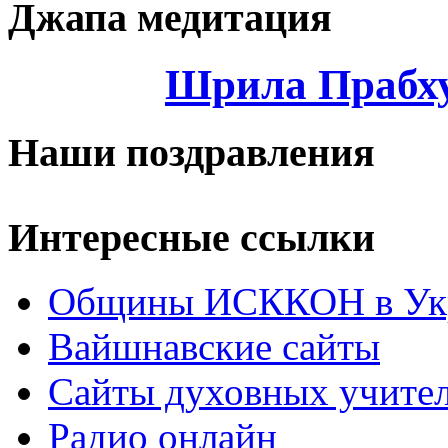
Джапа медитация
Шрила Прабху
Наши поздравления
Интересные ссылки
Общины ИСККОН в Укр
Вайшнавские сайты
Сайты духовных учите
Радио онлайн