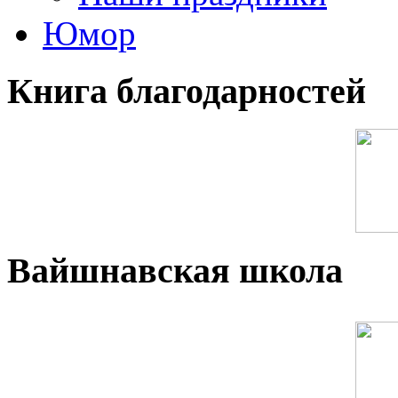
Юмор
Книга благодарностей
Вайшнавская школа