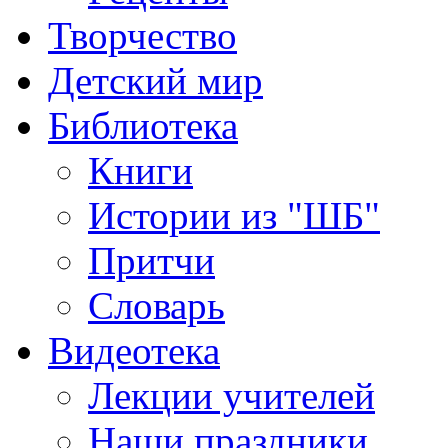
Творчество
Детский мир
Библиотека
Книги
Истории из "ШБ"
Притчи
Словарь
Видеотека
Лекции учителей
Наши праздники