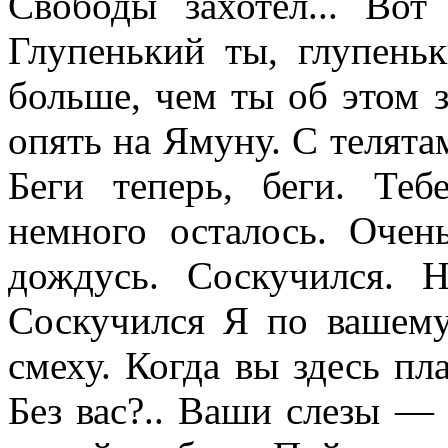
Свободы захотел... Во
Глупенький ты, глупеньк
больше, чем ты об этом 
опять на Ямуну. С телята
Беги теперь, беги. Те
немного осталось. Оче
дождусь. Соскучился. Н
Соскучился Я по вашему
смеху. Когда вы здесь пл
Без вас?.. Ваши слезы —