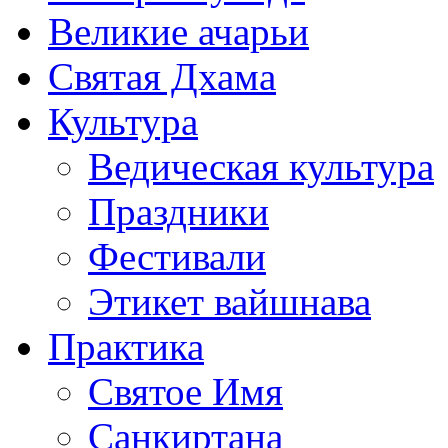
Великие ачарьи
Святая Дхама
Культура
Ведическая культура
Праздники
Фестивали
Этикет вайшнава
Практика
Святое Имя
Санкиртана