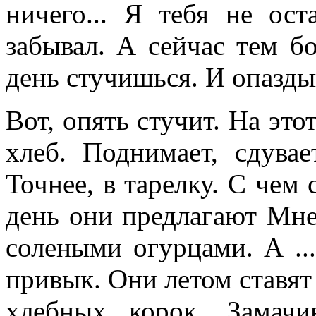
ничего... Я тебя не ос
забывал. А сейчас тем б
день стучишься. И опазды
Вот, опять стучит. На этот
хлеб. Поднимает, сдува
Точнее, в тарелку. С чем
день они предлагают Мн
солеными огурцами. А ..
привык. Они летом ставят
хлебных корок. Замачи