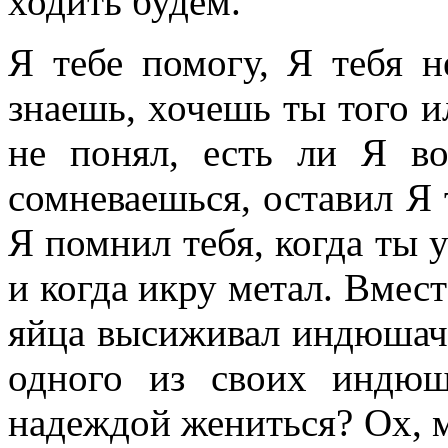
ходить будем.
Я тебе помогу, Я тебя 
знаешь, хочешь ты того и
не понял, есть ли Я в
сомневаешься, оставил Я 
Я помнил тебя, когда ты 
и когда икру метал. Вмест
яйца высиживал индюшачьи
одного из своих индю
надеждой жениться? Ох, м