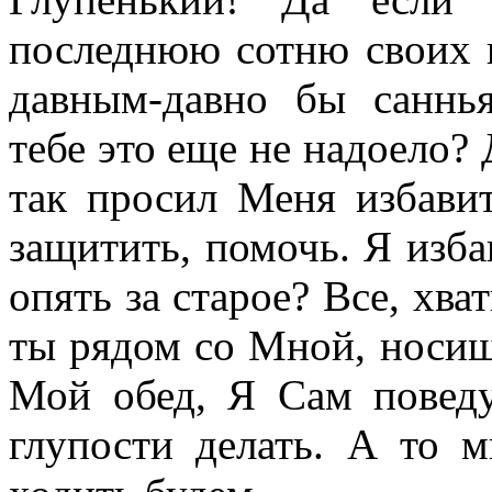
последнюю сотню своих 
давным-давно бы саннья
тебе это еще не надоело? 
так просил Меня избавит
защитить, помочь. Я изб
опять за старое? Все, хва
ты рядом со Мной, носиш
Мой обед, Я Сам поведу
глупости делать. А то 