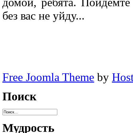
домой, ребята. Пойдемте
без вас не уйду...
Free Joomla Theme
by
Host
Поиск
Мудрость