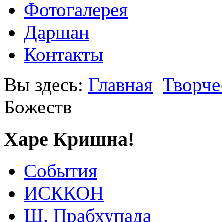
Фотогалерея
Даршан
Контакты
Вы здесь:
Главная
Творче
Божеств
Харе Кришна!
События
ИСККОН
Ш. Прабхупада