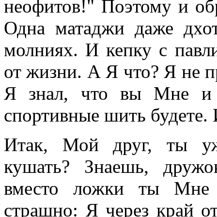
неофитов!" Поэтому и об
Одна матаджи даже дхо
молниях. И кепку с павл
от жизни. А Я что? Я не п
Я знал, что вы Мне и
спортивные шить будете. 
Итак, Мой друг, ты у
кушать? Знаешь, друж
вместо ложки ты Мне 
страшно: Я через край о