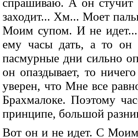
спрашиваю. А он стучит 
заходит... Хм... Моет пал
Моим супом. И не идет..
ему часы дать, а то он
пасмурные дни сильно опа
он опаздывает, то ничег
уверен, что Мне все равн
Брахмалоке. Поэтому ча
принципе, большой разни
Вот он и не идет. С Моим