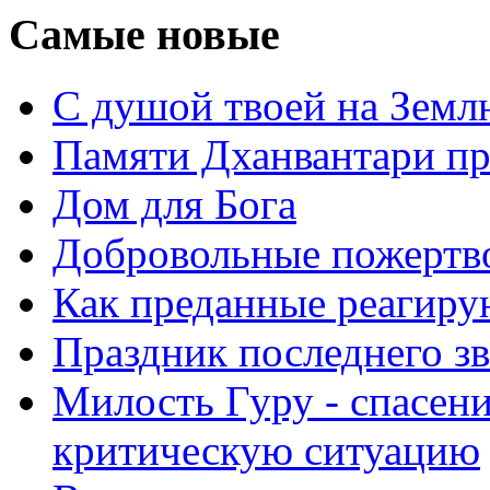
Самые новые
С душой твоей на Земл
Памяти Дханвантари пр
Дом для Бога
Добровольные пожертв
Как преданные реагиру
Праздник последнего зв
Милость Гуру - спасени
критическую ситуацию