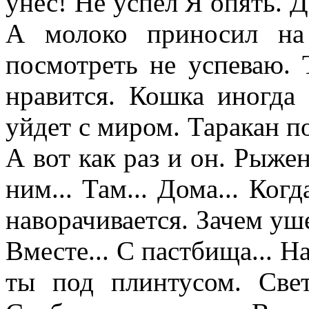
унес! Не успел Я опять. Д
А молоко приносил на
посмотреть не успеваю. 
нравится. Кошка иногда 
уйдет с миром. Таракан п
А вот как раз и он. Рыже
ним... Там... Дома... Ког
наворачивается. Зачем уш
Вместе... С пастбища... Н
ты под плинтусом. Све