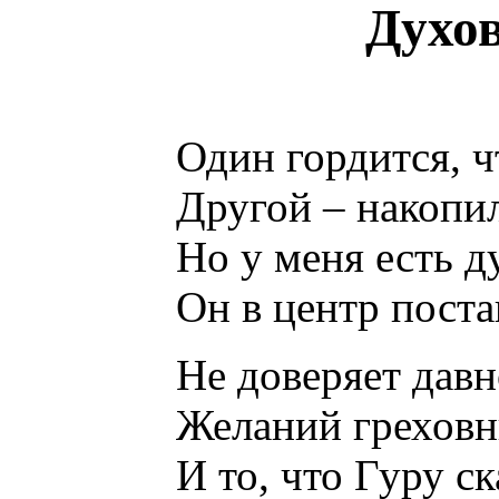
Духо
Один гордится, чт
Другой – накопи
Но у меня есть д
Он в центр поста
Не доверяет давн
Желаний греховн
И то, что Гуру ск