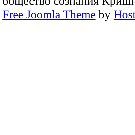
общество сознания Криш
Free Joomla Theme
by
Host