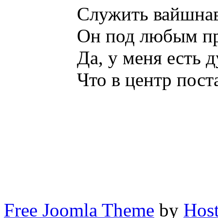
Служить вайшнав
Он под любым пр
Да, у меня есть 
Что в центр пост
Free Joomla Theme
by
Host