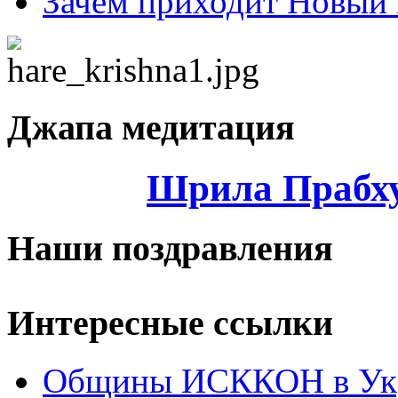
Зачем приходит Новый 
Джапа медитация
Шрила Прабху
Наши поздравления
Интересные ссылки
Общины ИСККОН в Укр