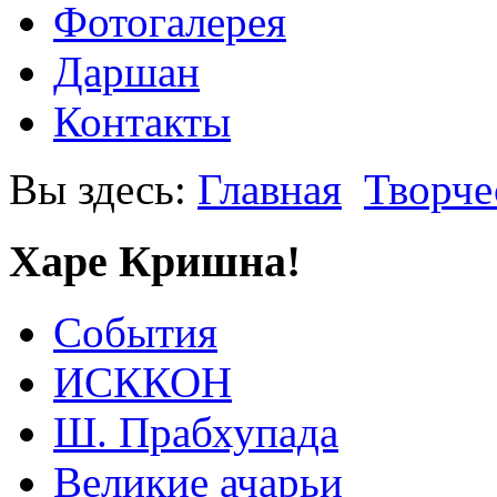
Фотогалерея
Даршан
Контакты
Вы здесь:
Главная
Творче
Харе Кришна!
События
ИСККОН
Ш. Прабхупада
Великие ачарьи