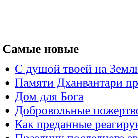
Самые новые
С душой твоей на Земл
Памяти Дханвантари пр
Дом для Бога
Добровольные пожертв
Как преданные реагиру
Праздник последнего зв