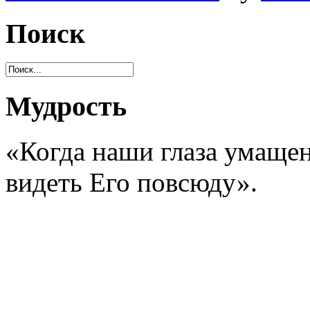
Поиск
Мудрость
«Когда наши глаза умаще
видеть Его повсюду».