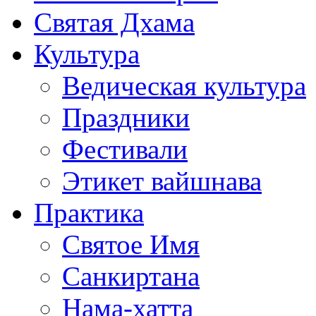
Святая Дхама
Культура
Ведическая культура
Праздники
Фестивали
Этикет вайшнава
Практика
Святое Имя
Санкиртана
Нама-хатта