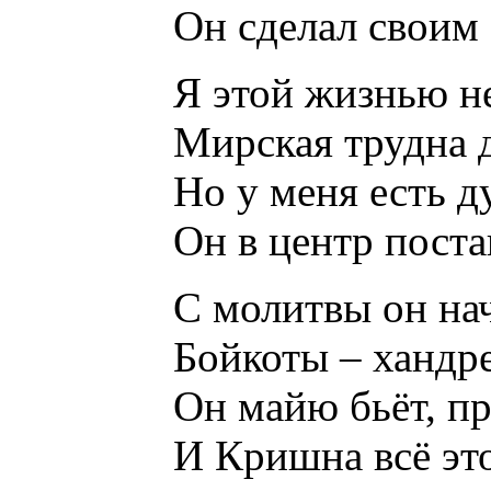
Он сделал своим 
Я этой жизнью н
Мирская трудна 
Но у меня есть д
Он в центр поста
С молитвы он нач
Бойкоты – хандре
Он майю бьёт, пр
И Кришна всё это