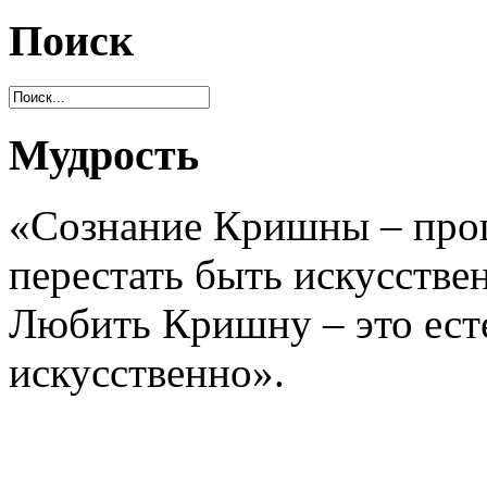
Поиск
Мудрость
«Сознание Кришны – проц
перестать быть искусстве
Любить Кришну – это есте
искусственно».