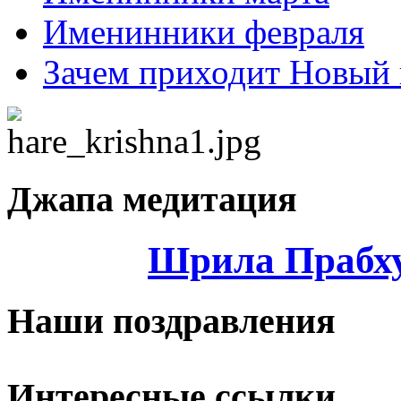
Именинники февраля
Зачем приходит Новый 
Джапа медитация
Шрила Прабху
Наши поздравления
Интересные ссылки