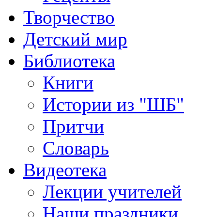
Творчество
Детский мир
Библиотека
Книги
Истории из "ШБ"
Притчи
Словарь
Видеотека
Лекции учителей
Наши праздники