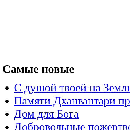
Самые новые
С душой твоей на Земл
Памяти Дханвантари пр
Дом для Бога
Добровольные пожертв