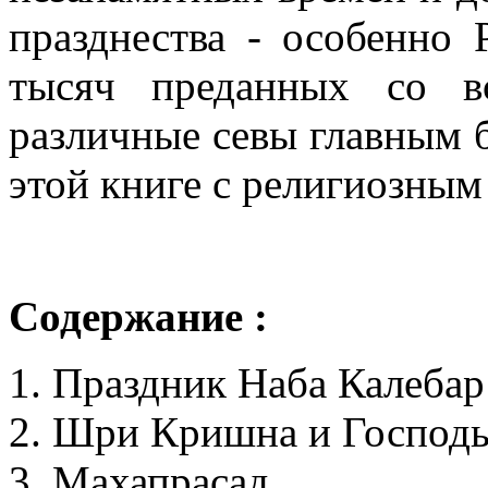
празднества - особенно 
тысяч преданных со в
различные севы главным бо
этой книге с религиозны
Содержание :
1. Праздник Наба Калеба
2. Шри Кришна и Господ
3. Махапрасад