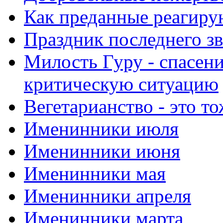
Как преданные реагиру
Праздник последнего зв
Милость Гуру - спасени
критическую ситуацию
Вегетарианство - это то
Именинники июля
Именинники июня
Именинники мая
Именинники апреля
Именинники марта