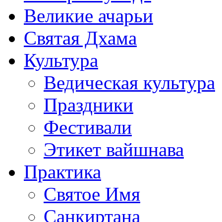
Великие ачарьи
Святая Дхама
Культура
Ведическая культура
Праздники
Фестивали
Этикет вайшнава
Практика
Святое Имя
Санкиртана