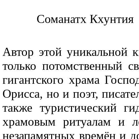
Соманатх Кхунтия
Автор этой уникальной к
только потомственный с
гигантского храма Госпо
Орисса, но и поэт, писате
также туристический ги
храмовым ритуалам и л
незапамятных времён и д