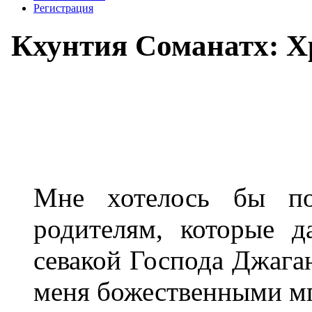
Регистрация
Кхунтия Соманатх: Х
Мне хотелось бы по
родителям, которые 
севакой Господа Джаган
меня божественными мг