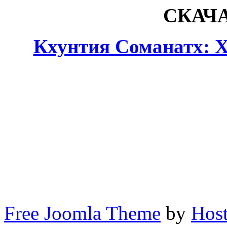
СКАЧ
Кхунтия Соманатх: 
Free Joomla Theme
by
Host