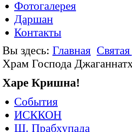
Фотогалерея
Даршан
Контакты
Вы здесь:
Главная
Святая
Храм Господа Джаганнат
Харе Кришна!
События
ИСККОН
Ш. Прабхупада