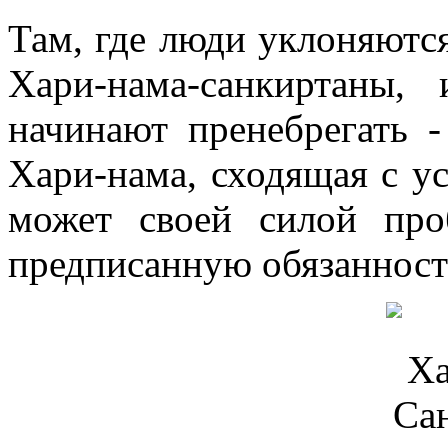
Там, где люди уклоняютс
Хари-нама-санкиртаны,
начинают пренебрегать 
Хари-нама, сходящая с ус
может своей силой пр
предписанную обязанность