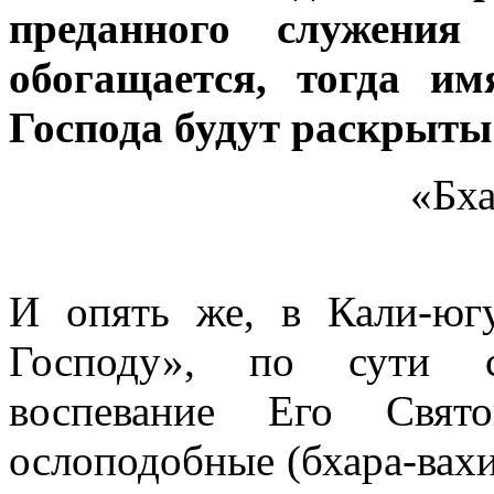
преданного служения 
обогащается, тогда и
Господа будут раскрыты
«Бха
И опять же, в Кали-югу
Господу», по сути св
воспевание Его Свят
ослоподобные (бхара-вах