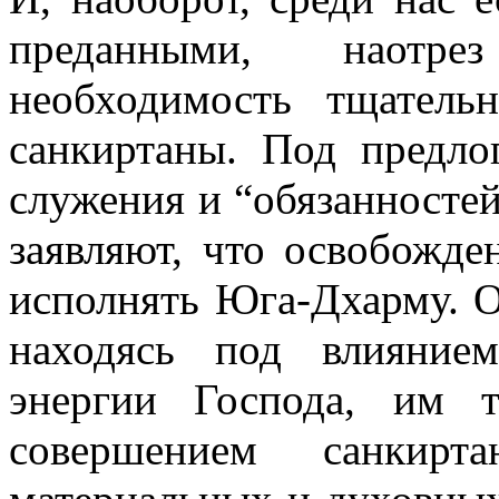
преданными, наотре
необходимость тщатель
санкиртаны. Под предло
служения и “обязанностей
заявляют, что освобожде
исполнять Юга-Дхарму. О
находясь под влияние
энергии Господа, им 
совершением санкир