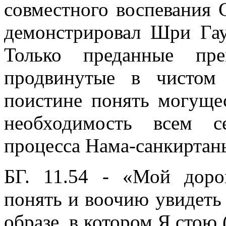
совместного воспевания 
демонстрировал Шри Гау
Только преданные пре
продвинутые в чистом
поистине понять могуще
необходимость всем с
процесса Нама-санкиртан
БГ. 11.54 - «Мой доро
понять и воочию увидеть 
образе, в котором Я стою 