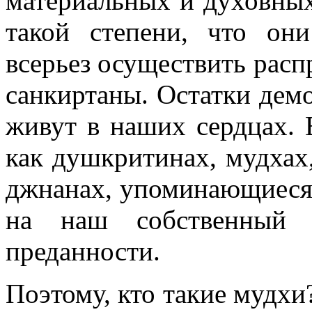
материальных и духовных
такой степени, что он
всерьез осуществить расп
санкиртаны. Остатки дем
живут в наших сердцах. 
как душкритинах, мудхах
джнанах, упоминающиеся 
на наш собственный и
преданности.
Поэтому, кто такие мудх