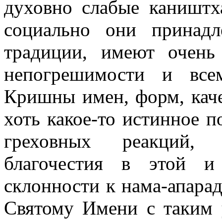
духовно слабые каништха
социально они принадл
традиции, имеют очень
непогрешимости и все
Кришны имен, форм, каче
хоть какое-то истинное п
греховных реакций, н
благочестия в этой и
склонности к нама-апара
Святому Имени с таким у