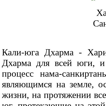
Кали-юга Дхарма - Хари
Дхарма для всей юги, и
процесс нама-санкирта
являющимся на земле, о
жизни, на протяжении все
юг, протекающие на этой