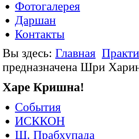
Фотогалерея
Даршан
Контакты
Вы здесь:
Главная
Практи
предназначена Шри Хари
Харе Кришна!
События
ИСККОН
Ш. Прабхупада