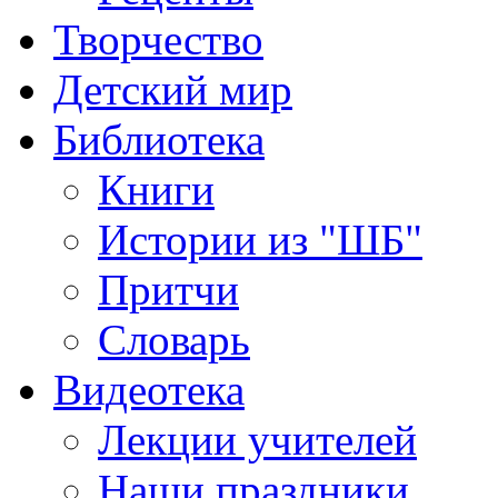
Творчество
Детский мир
Библиотека
Книги
Истории из "ШБ"
Притчи
Словарь
Видеотека
Лекции учителей
Наши праздники