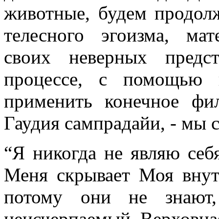
животные, будем продолж
телесного эгоизма, ма
своих неверных предс
процессе, с помощью 
применить конечное фи
Гаудия сампрадайи, - мы с
“Я никогда не являю себ
Меня скрывает Моя внутр
потому они не знают
неисчерпаемый, Верховная