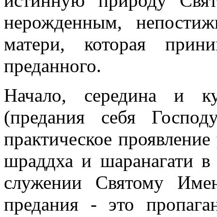
истинную природу Свят
нерожденным, непости
матери, которая прин
преданного.
Начало, середина и к
(предания себя Госпо
практическое проявление
шраддха и шаранагати в 
служении Святому Име
предания - это пропаг