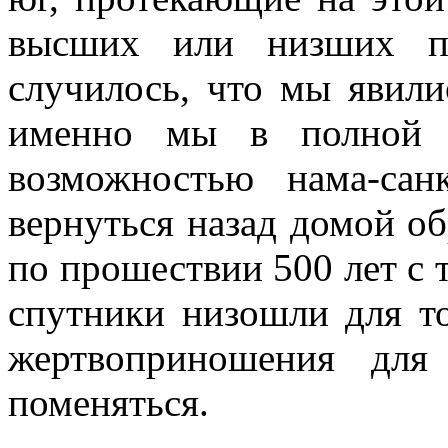
высших или низших пл
случилось, что мы явили
именно мы в полной м
возможностью нама-сан
вернуться назад домой обр
по прошествии 500 лет с т
спутники низошли для то
жертвоприношения для
поменяться.