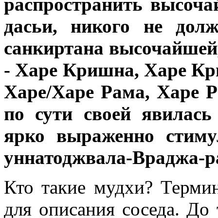
распространить высоча
дасьи, никого не дол
санкиртана высочайшей
- Харе Кришна, Харе К
Харе/Харе Рама, Харе Р
по сути своей явилась
ярко выраженно стиму
уннатоджвала-Враджа-ра
Кто такие мудхи? Термин
для описания соседа. До