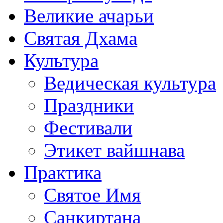
Великие ачарьи
Святая Дхама
Культура
Ведическая культура
Праздники
Фестивали
Этикет вайшнава
Практика
Святое Имя
Санкиртана