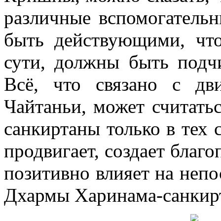
различные вспомогательн
быть действующими, чт
сути, должны быть под
Всё, что связано с дв
Чайтаньи, может считать
санкиртаны только в тех с
продвигает, создает благо
позитивно влияет на неп
Дхармы Харинама-санкир