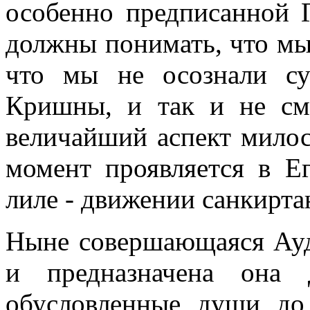
особенно предписанной 
должны понимать, что м
что мы не осознали су
Кришны, и так и не см
величайший аспект милос
момент проявляется в Е
лиле - движении санкирта
Ныне совершающаяся Ауда
и предназначена она 
обусловленные души до