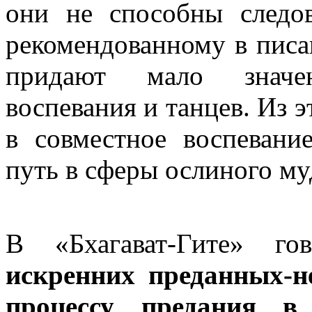
они не способны следов
рекомендованному в писан
придают мало значен
воспевания и танцев. Из эт
в совместное воспеван
путь в сферы ослиного му
В «Бхагават-Гите» г
искренних преданных-н
процессу предания в