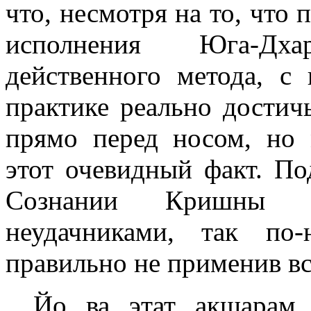
что, несмотря на то, что 
исполнения Юга-Дх
действенного метода, 
практике реально достич
прямо перед носом, но
этот очевидный факт. По
Сознании Кришны 
неудачниками, так по
правильно не применив вс
Йо ва этат акшарам 