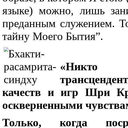
языке) можно, лишь зан
преданным служением. Т
тайну Моего Бытия”.
«Никто 
трансценден
качеств и игр Шри К
оскверненными чувства
Только, когда посре