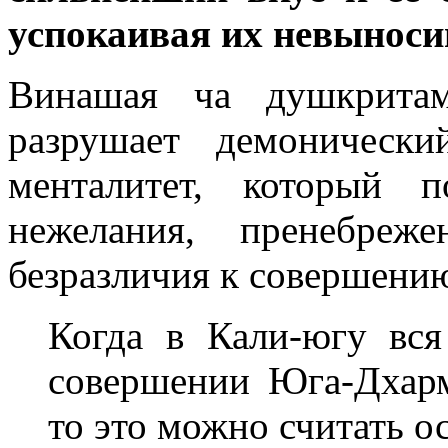
успокаивая их невыноси
Винашая ча душкрита
разрушает демонически
менталитет, который 
нежелания, пренебреж
безразличия к совершени
Когда в Кали-югу вся
совершении Юга-Дхарм
то это можно считать 