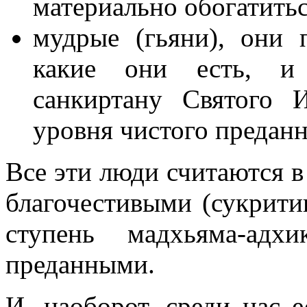
материально обогатить
мудрые (гьяни), они 
какие они есть, и
санкиртану Святого 
уровня чистого преданн
Все эти люди считаются 
благочестивыми (сукрити
ступень мадхьяма-адх
преданными.
И, наоборот, среди нас е