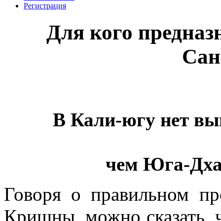
Регистрация
Для кого предна
Сан
В Кали-югу нет вы
чем Юга-Дха
Говоря о правильном пр
Кришны, можно сказать, ч