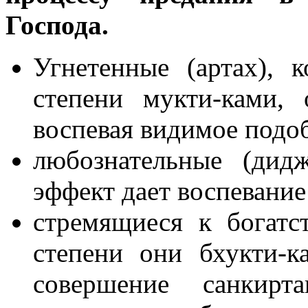
Господа.
Угнетенные (артах), 
степени мукти-ками,
воспевая видимое подо
любознательные (дид
эффект дает воспевани
стремящиеся к богатст
степени они бхукти-к
совершение санкир