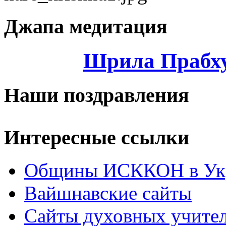
Джапа медитация
Шрила Прабху
Наши поздравления
Интересные ссылки
Общины ИСККОН в Укр
Вайшнавские сайты
Сайты духовных учите