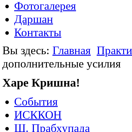
Фотогалерея
Даршан
Контакты
Вы здесь:
Главная
Практи
дополнительные усилия
Харе Кришна!
События
ИСККОН
Ш. Прабхупада