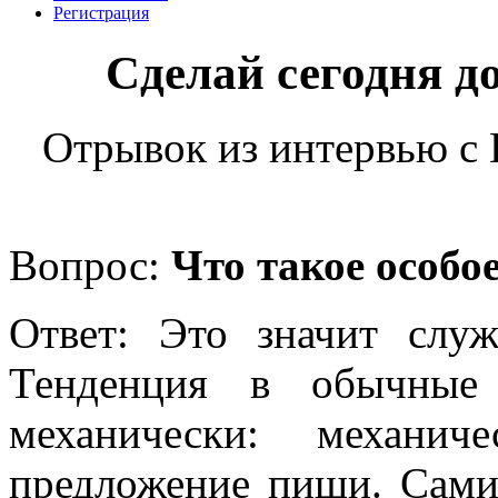
Регистрация
Сделай сегодня д
Отрывок из интервью с 
Вопрос:
Что такое особо
Ответ: Это значит слу
Тенденция в обычные 
механически: механич
предложение пищи. Сами