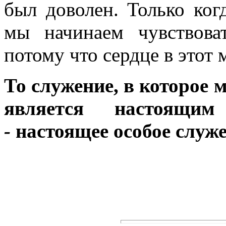
был доволен. Только ког
мы начинаем чувствова
потому что сердце в этот
То служение, в которое 
является настоящи
-
настоящее особое служе