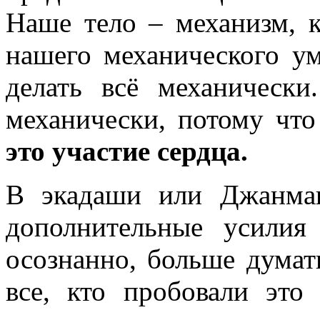
Наше тело – механизм, 
нашего механического ум
делать всё механически
механически, потому чт
это участие сердца.
В экадаши или Джанма
дополнительные усилия
осознанно, больше думат
все, кто пробовали это 