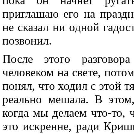
пока он начнет ругат
приглашаю его на праз
не сказал ни одной гадост
позвонил.
После этого разговор
человеком на свете, потом
понял, что ходил с этой т
реально мешала. В этом,
когда мы делаем что-то, 
это искренне, ради Криш