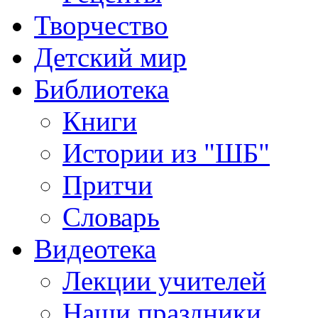
Творчество
Детский мир
Библиотека
Книги
Истории из "ШБ"
Притчи
Словарь
Видеотека
Лекции учителей
Наши праздники