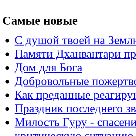
Самые новые
С душой твоей на Земл
Памяти Дханвантари пр
Дом для Бога
Добровольные пожертв
Как преданные реагиру
Праздник последнего зв
Милость Гуру - спасени
критическую ситуацию