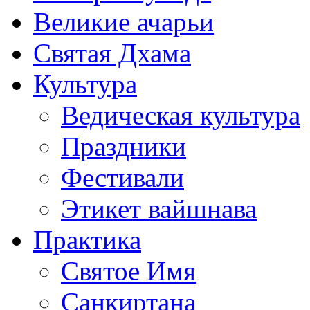
Великие ачарьи
Святая Дхама
Культура
Ведическая культура
Праздники
Фестивали
Этикет вайшнава
Практика
Святое Имя
Санкиртана