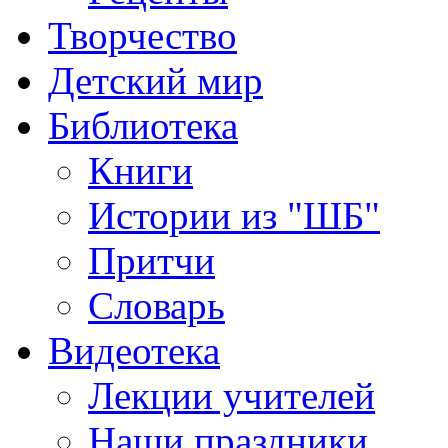
Творчество
Детский мир
Библиотека
Книги
Истории из "ШБ"
Притчи
Словарь
Видеотека
Лекции учителей
Наши праздники