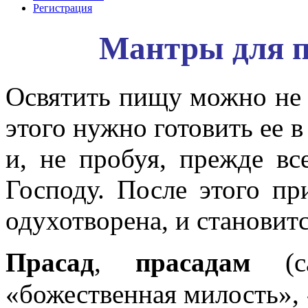
Регистрация
Мантры для 
Освятить пищу можно не т
этого нужно готовить ее 
и, не пробуя, прежде в
Господу. После этого пр
одухотворена, и становит
П
расад
,
прасадам
(с
«божественная милость»,