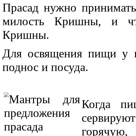
Прасад нужно принимать 
милость Кришны, и чт
Кришны.
Для освящения пищи у 
поднос и посуда.
Когда пи
сервиру
горячую,