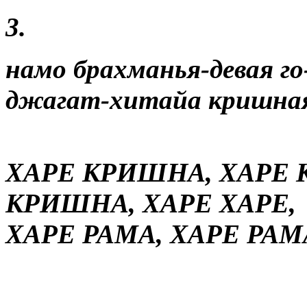
3.
намо брахманья-девая г
джагат-хитайа кришная
ХАРЕ КРИШНА, ХАРЕ
КРИШНА, ХАРЕ ХАРЕ,
ХАРЕ РАМА, ХАРЕ РАМ