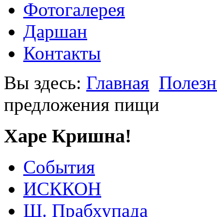
Фотогалерея
Даршан
Контакты
Вы здесь:
Главная
Полезн
предложения пищи
Харе Кришна!
События
ИСККОН
Ш. Прабхупада