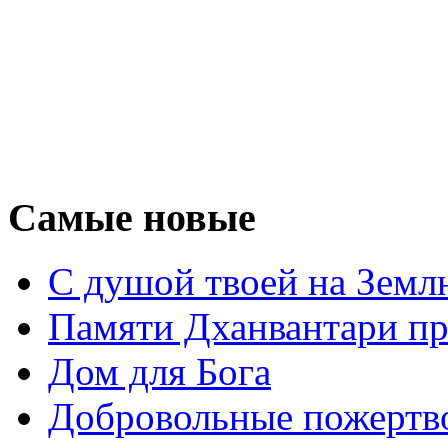
Самые новые
С душой твоей на Земл
Памяти Дханвантари пр
Дом для Бога
Добровольные пожертв