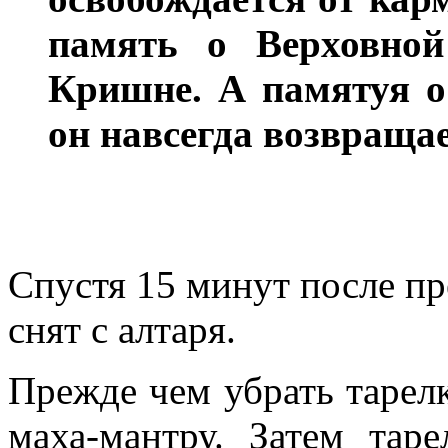
память о Верховно
Кришне. А памятуя о
он навсегда возвраща
Спустя 15 минут после п
снят с алтаря.
Прежде чем убрать тарелк
маха-мантру.
Затем тар