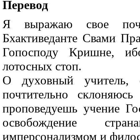
Перевод
Я выражаю свое по
Бхактиведанте Свами Пра
Гопосподу Кришне, и
лотосных стоп.
О духовный учитель, 
почтительно склоняюсь
проповедуешь учение Го
освобождение стра
имперсонализмом и филос