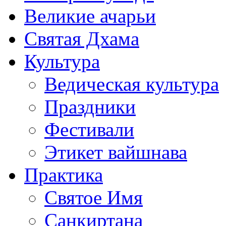
Великие ачарьи
Святая Дхама
Культура
Ведическая культура
Праздники
Фестивали
Этикет вайшнава
Практика
Святое Имя
Санкиртана