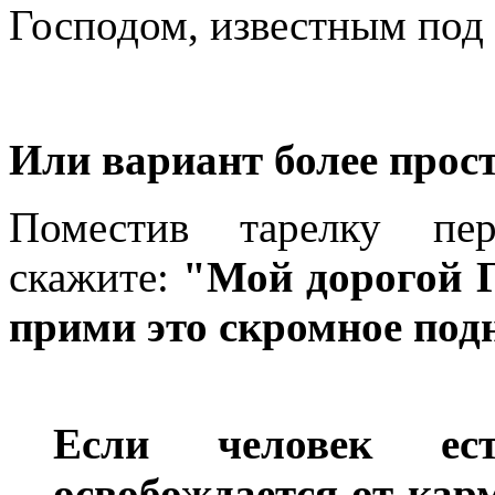
Господом, известным под
Или вариант более прост
Поместив тарелку пе
скажите:
"Мой дорогой Г
прими это скромное под
Если человек ес
освобождается от кар