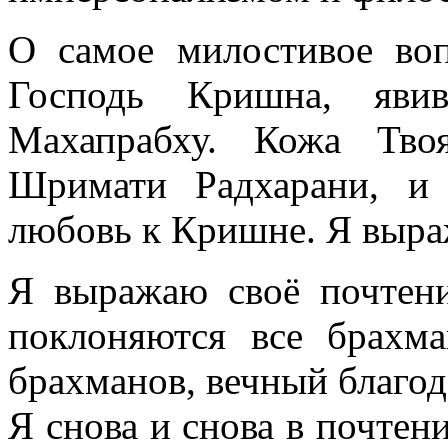
О самое милостивое во
Господь Кришна, яви
Махапрабху. Кожа Тво
Шримати Радхарани, и
любовь к Кришне. Я выра
Я выражаю своё почтен
поклоняются все брахм
брахманов, вечный благод
Я снова и снова в почте