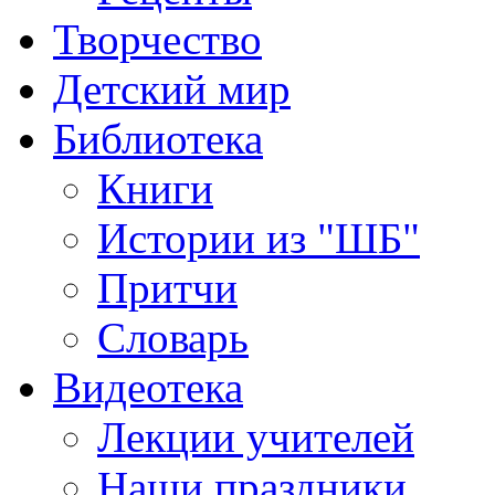
Творчество
Детский мир
Библиотека
Книги
Истории из "ШБ"
Притчи
Словарь
Видеотека
Лекции учителей
Наши праздники