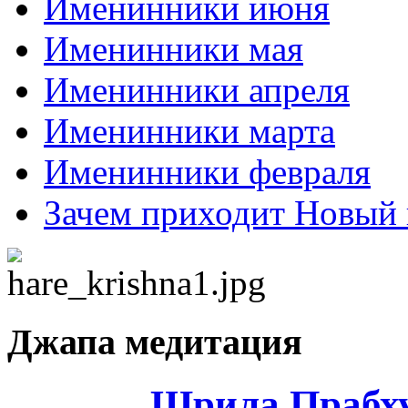
Именинники июня
Именинники мая
Именинники апреля
Именинники марта
Именинники февраля
Зачем приходит Новый 
Джапа медитация
Шрила Прабху