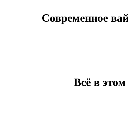
Современное ва
Всё в это