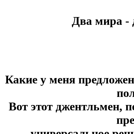
Два мира - 
Какие у меня предложе
по
Вот этот джентльмен, 
пр
универсальное реш