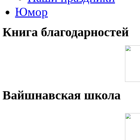
Юмор
Книга благодарностей
Вайшнавская школа