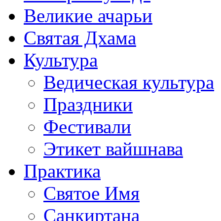
Великие ачарьи
Святая Дхама
Культура
Ведическая культура
Праздники
Фестивали
Этикет вайшнава
Практика
Святое Имя
Санкиртана