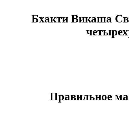
Бхакти Викаша Св
четырех
Правильное мас