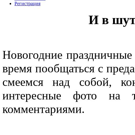
Регистрация
И в шут
Новогодние праздничные 
время пообщаться с пред
смеемся над собой, ко
интересные фото на 
комментариями.