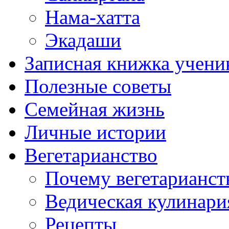
Нама-хатта
Экадаши
Записная книжка учени
Полезные советы
Семейная жизнь
Личные истории
Вегетарианство
Почему вегетарианст
Ведическая кулинари
Рецепты