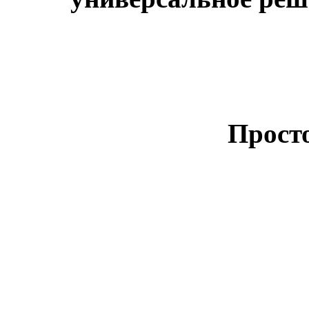
Прост