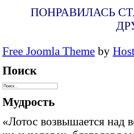
ПОНРАВИЛАСЬ СТА
ДР
Free Joomla Theme
by
Host
Поиск
Мудрость
«Лотос возвышается над в