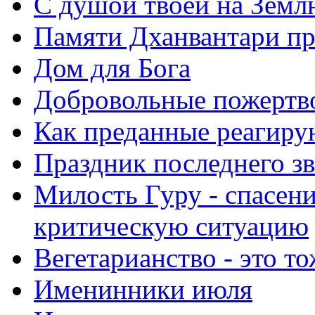
С душой твоей на Земл
Памяти Дханвантари пр
Дом для Бога
Добровольные пожертв
Как преданные реагиру
Праздник последнего зв
Милость Гуру - спасени
критическую ситуацию
Вегетарианство - это то
Именинники июля